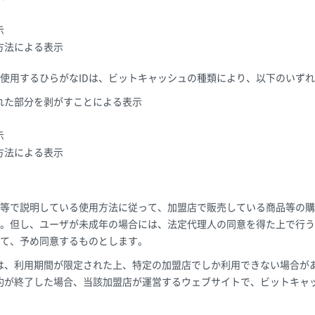
示
方法による表示
使用するひらがなIDは、ビットキャッシュの種類により、以下のいず
れた部分を剥がすことによる表示
示
方法による表示
）
等で説明している使用方法に従って、加盟店で販売している商品等の購
。但し、ユーザが未成年の場合には、法定代理人の同意を得た上で行う
て、予め同意するものとします。
は、利用期間が限定された上、特定の加盟店でしか利用できない場合が
約が終了した場合、当該加盟店が運営するウェブサイトで、ビットキャ