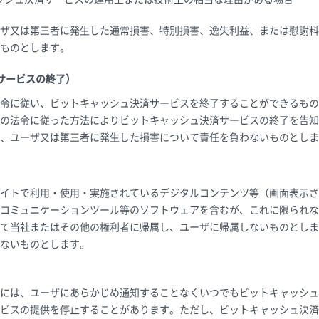
ザ又は第三者に発生した通常損害、特別損害、逸失利益、または慰謝料
ものとします。
サービスの終了）
令に従い、ビットキャッシュ決済サービスを終了することができるもの
の法令に従った方法によりビットキャッシュ決済サービスの終了を告知
、ユーザ又は第三者に発生した損害について責任を負わないものとしま
イトで利用・使用・実施されているデジタルコンテンツ等（画面表示さ
コミュニケーションツール等のソフトウェアを含むが、これに限られな
て当社またはその他の権利者に帰属し、ユーザに帰属しないものとしま
ないものとします。
には、ユーザにあらかじめ通知することなくいつでもビットキャッシュ
ビスの提供を停止することがあります。ただし、ビットキャッシュ決済