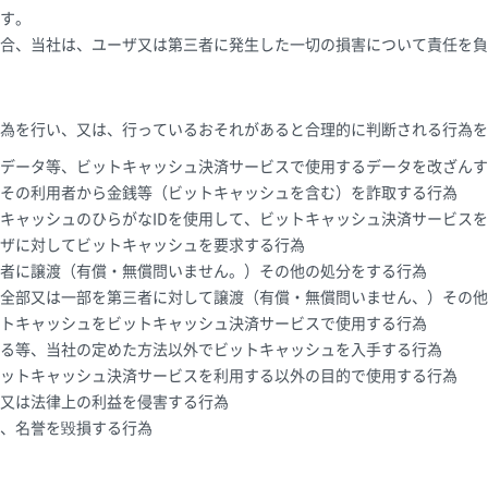
す。
合、当社は、ユーザ又は第三者に発生した一切の損害について責任を負
為を行い、又は、行っているおそれがあると合理的に判断される行為を
データ等、ビットキャッシュ決済サービスで使用するデータを改ざんす
その利用者から金銭等（ビットキャッシュを含む）を詐取する行為
キャッシュのひらがなIDを使用して、ビットキャッシュ決済サービス
ザに対してビットキャッシュを要求する行為
者に譲渡（有償・無償問いません。）その他の処分をする行為
全部又は一部を第三者に対して譲渡（有償・無償問いません、）その他
トキャッシュをビットキャッシュ決済サービスで使用する行為
る等、当社の定めた方法以外でビットキャッシュを入手する行為
ットキャッシュ決済サービスを利用する以外の目的で使用する行為
又は法律上の利益を侵害する行為
、名誉を毀損する行為