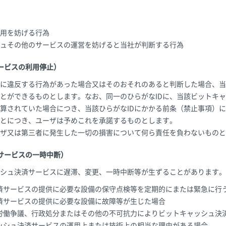
用を妨げる行為
ュその他のサービスの運営を妨げると当社が判断する行為
ービスの利用停止）
に違反する行為があった場合又はそのおそれのあると判断した場合、当
とができるものとします。なお、同一のひらがなIDに、当該ビットキ
算されていた場合につき、当該ひらがなIDにかかる前条（禁止事項）
とにつき、ユーザは予めこれを承諾するものとします。
ザ又は第三者に発生した一切の損害について何ら責任を負わないものと
サービスの一時中断）
シュ決済サービスに遅滞、変更、一時中断等が生ずることがあります。
済サービスの提供に必要な設備の保守点検等を定期的にまたは緊急に行
済サービスの提供に必要な設備に故障等が生じた場合
労働争議、行政処分またはその他の不可抗力によりビットキャッシュ決
ッシュ決済サービスの運用上または技術上の相当な理由がある場合