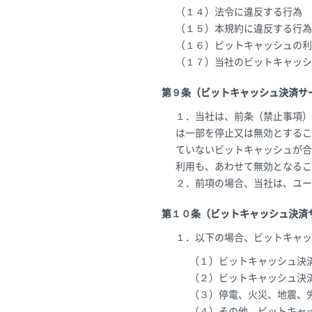
（１４）法令に違反する行為
（１５）本規約に違反する行為
（１６）ビットキャッシュの利
（１７）当社のビットキャッシ
第９条（ビットキャッシュ決済サ
１．当社は、前条（禁止事項）
は一部を停止又は無効とするこ
ていないビットキャッシュが合
利用も、あわせて無効となるこ
２．前項の場合、当社は、ユー
第１０条（ビットキャッシュ決済
１．以下の場合、ビットキャッ
（１）ビットキャッシュ決
（２）ビットキャッシュ決
（３）停電、火災、地震、
（４）その他、ビットキャ