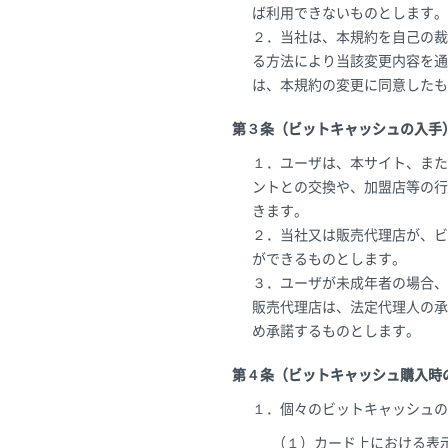
ば利用できないものとします。
２．当社は、本規約を自己の裁
る方法により当該変更内容を通
は、本規約の変更に同意したも
第３条（ビットキャッシュの入手
１．ユーザは、本サイト、また
ントとの交換や、加盟店等の行
きます。
２．当社又は販売代理店が、ビ
ができるものとします。
３．ユーザが未成年者の場合、
販売代理店は、法定代理人の承
め承諾するものとします。
第４条（ビットキャッシュ購入時
１．個々のビットキャッシュの
（１）カード上における表