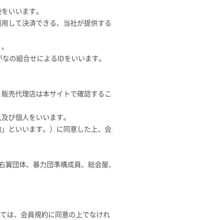
段をいいます。
利用して決済できる、当社が提供する
う。
がなの組合せによるIDをいいます。
。販売代理店は本サイトで確認するこ
人及び個人をいいます。
約」といいます。）に同意した上、会
、右翼団体、暴力団準構成員、総会屋、
ては、会員規約に同意の上でなけれ