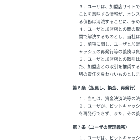
３．ユーザは、加盟店サイトで
ことを意味する情報が、本シス
る債務は消滅することに、予め
４．ユーザと加盟店との間の取
間で解決するものとし、当社は
５．前項に関し、ユーザと加盟
ャッシュの再発行等の義務は負
６．ユーザと加盟店との取引は
た、加盟店との取引を推奨する
切の責任を負わないものとしま
第６条（払戻し、換金、再発行）
１．当社は、資金決済法等の法
２．ユーザが、ビットキャッシ
を再発行できず、また、その義
第７条（ユーザの管理義務）
１．ユーザは、ビットキャッシ