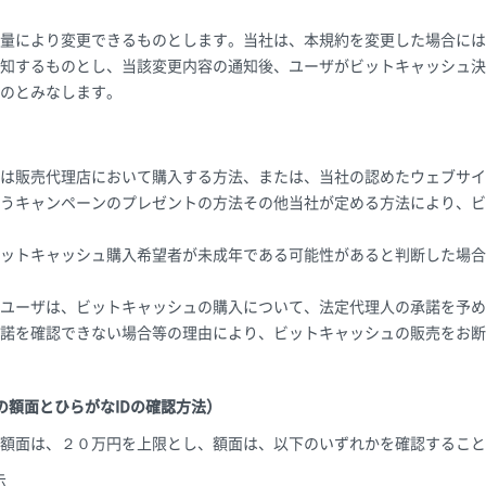
量により変更できるものとします。当社は、本規約を変更した場合には
知するものとし、当該変更内容の通知後、ユーザがビットキャッシュ決
のとみなします。
）
は販売代理店において購入する方法、または、当社の認めたウェブサイ
うキャンペーンのプレゼントの方法その他当社が定める方法により、ビ
ットキャッシュ購入希望者が未成年である可能性があると判断した場合
ユーザは、ビットキャッシュの購入について、法定代理人の承諾を予め
諾を確認できない場合等の理由により、ビットキャッシュの販売をお断
の額面とひらがなIDの確認方法）
額面は、２０万円を上限とし、額面は、以下のいずれかを確認すること
示