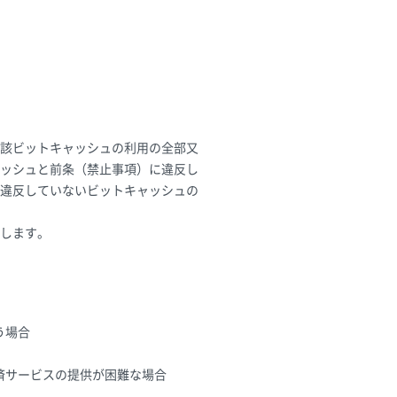
該ビットキャッシュの利用の全部又
ャッシュと前条（禁止事項）に違反し
に違反していないビットキャッシュの
します。
う場合
済サービスの提供が困難な場合