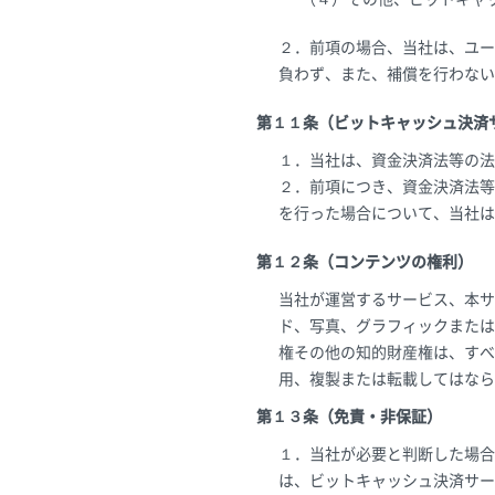
２．前項の場合、当社は、ユー
負わず、また、補償を行わない
第１１条（ビットキャッシュ決済
１．当社は、資金決済法等の法
２．前項につき、資金決済法等
を行った場合について、当社は
第１２条（コンテンツの権利）
当社が運営するサービス、本サ
ド、写真、グラフィックまたは
権その他の知的財産権は、すべ
用、複製または転載してはなら
第１３条（免責・非保証）
１．当社が必要と判断した場合
は、ビットキャッシュ決済サー