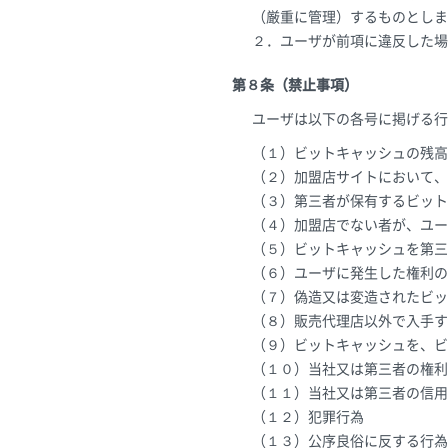
（厳重に管理）するものとしま
２．ユーザが前項に違反した場
第８条（禁止事項）
ユーザは以下の各号に掲げる行
（１）ビットキャッシュの残高
（２）加盟店サイトにおいて、
（３）第三者が保有するビット
（４）加盟店でない者が、ユー
（５）ビットキャッシュを第三
（６）ユーザに発生した権利の
（７）偽造又は変造されたビッ
（８）販売代理店以外で入手す
（９）ビットキャッシュを、ビ
（１０）当社又は第三者の権利
（１１）当社又は第三者の信用
（１２）犯罪行為
（１３）公序良俗に反する行為