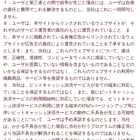
７．ユーザと第三者との間で紛争が生じた場合には、ユーザは自身
の責任と費用でこれを解決するものとし、当社はこれに一切関与し
ません。
８．ユーザは、本サイトからリンクされているウェブサイトが、そ
れぞれのサービス運営者の責任のもとに運営されていること、ま
た、本サイトに掲載されている各種広告からリンクされているウェ
ブサイトが広告主の責任により運営されていることを了承するもの
とします。また、当社は、これらのウェブサイトについて、違法
性、正確性、道徳性、コンピュータウィルスに感染していないこと
や、ユーザが意図していない情報を含まないものであることなどの
いかなる保証をするものではなく、これらのウェブサイトの利用や
掲載商品、サービス等を推奨するものではありません。
９．当社は、ビットキャッシュ決済サービスが全ての端末に対応し
ていることを保証するものではなく、また、仮にビットキャッシュ
決済サービスの利用開始時に対応していた場合でも、ビットキャッ
シュ決済サービスの利用に供する端末のOSのバージョンアップ等に
伴いビットキャッシュ決済サービスの動作に不具合が生じる可能性
があることについて、ユーザは予め承諾するものとします。当社
は、かかる不具合が生じた場合に当社が行うプログラムの修正等に
より当該不具合が解消されることを保証するものではありません。