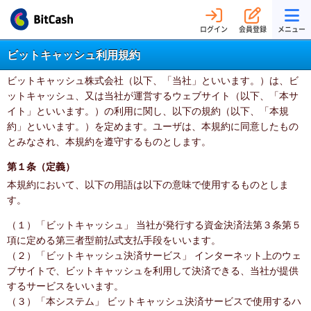
ログイン
会員登録
メニュー
ビットキャッシュ利用規約
ビットキャッシュ株式会社（以下、「当社」といいます。）は、ビ
ットキャッシュ、又は当社が運営するウェブサイト（以下、「本サ
イト」といいます。）の利用に関し、以下の規約（以下、「本規
約」といいます。）を定めます。ユーザは、本規約に同意したもの
とみなされ、本規約を遵守するものとします。
第１条（定義）
本規約において、以下の用語は以下の意味で使用するものとしま
す。
（１）「ビットキャッシュ」 当社が発行する資金決済法第３条第５
項に定める第三者型前払式支払手段をいいます。
（２）「ビットキャッシュ決済サービス」 インターネット上のウェ
ブサイトで、ビットキャッシュを利用して決済できる、当社が提供
するサービスをいいます。
（３）「本システム」 ビットキャッシュ決済サービスで使用するハ