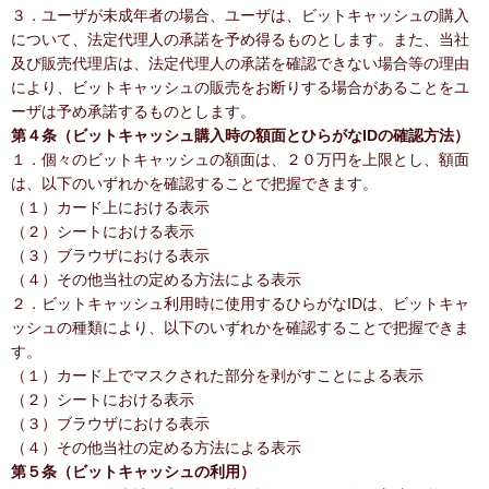
３．ユーザが未成年者の場合、ユーザは、ビットキャッシュの購入
について、法定代理人の承諾を予め得るものとします。また、当社
及び販売代理店は、法定代理人の承諾を確認できない場合等の理由
により、ビットキャッシュの販売をお断りする場合があることをユ
ーザは予め承諾するものとします。
第４条（ビットキャッシュ購入時の額面とひらがなIDの確認方法）
１．個々のビットキャッシュの額面は、２０万円を上限とし、額面
は、以下のいずれかを確認することで把握できます。
（１）カード上における表示
（２）シートにおける表示
（３）ブラウザにおける表示
（４）その他当社の定める方法による表示
２．ビットキャッシュ利用時に使用するひらがなIDは、ビットキャ
ッシュの種類により、以下のいずれかを確認することで把握できま
す。
（１）カード上でマスクされた部分を剥がすことによる表示
（２）シートにおける表示
（３）ブラウザにおける表示
（４）その他当社の定める方法による表示
第５条（ビットキャッシュの利用）