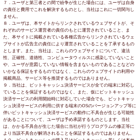
７．ユーザと第三者との間で紛争が生じた場合には、ユーザは自身
の責任と費用でこれを解決するものとし、当社はこれに一切関与し
ません。
８．ユーザは、本サイトからリンクされているウェブサイトが、そ
れぞれのサービス運営者の責任のもとに運営されていること、ま
た、本サイトに掲載されている各種広告からリンクされているウェ
ブサイトが広告主の責任により運営されていることを了承するもの
とします。また、当社は、これらのウェブサイトについて、違法
性、正確性、道徳性、コンピュータウィルスに感染していないこと
や、ユーザが意図していない情報を含まないものであることなどの
いかなる保証をするものではなく、これらのウェブサイトの利用や
掲載商品、サービス等を推奨するものではありません。
９．当社は、ビットキャッシュ決済サービスが全ての端末に対応し
ていることを保証するものではなく、また、仮にビットキャッシュ
決済サービスの利用開始時に対応していた場合でも、ビットキャッ
シュ決済サービスの利用に供する端末のOSのバージョンアップ等に
伴いビットキャッシュ決済サービスの動作に不具合が生じる可能性
があることについて、ユーザは予め承諾するものとします。当社
は、かかる不具合が生じた場合に当社が行うプログラムの修正等に
より当該不具合が解消されることを保証するものではありません。