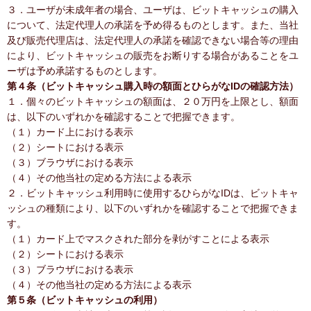
３．ユーザが未成年者の場合、ユーザは、ビットキャッシュの購入
について、法定代理人の承諾を予め得るものとします。また、当社
及び販売代理店は、法定代理人の承諾を確認できない場合等の理由
により、ビットキャッシュの販売をお断りする場合があることをユ
ーザは予め承諾するものとします。
第４条（ビットキャッシュ購入時の額面とひらがなIDの確認方法）
１．個々のビットキャッシュの額面は、２０万円を上限とし、額面
は、以下のいずれかを確認することで把握できます。
（１）カード上における表示
（２）シートにおける表示
（３）ブラウザにおける表示
（４）その他当社の定める方法による表示
２．ビットキャッシュ利用時に使用するひらがなIDは、ビットキャ
ッシュの種類により、以下のいずれかを確認することで把握できま
す。
（１）カード上でマスクされた部分を剥がすことによる表示
（２）シートにおける表示
（３）ブラウザにおける表示
（４）その他当社の定める方法による表示
第５条（ビットキャッシュの利用）