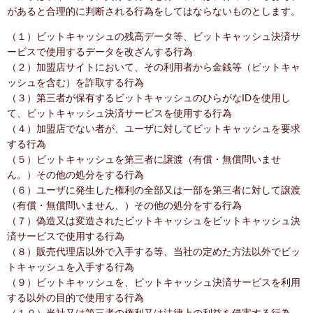
があると合理的に判断される行為をしてはならないものとします。
（１）ビットキャッシュの残高データ等、ビットキャッシュ決済サ
ービスで使用するデータを改ざんする行為
（２）加盟店サイトにおいて、その利用者から金銭等（ビットキャ
ッシュを含む）を詐取する行為
（３）第三者が保有するビットキャッシュのひらがなIDを使用し
て、ビットキャッシュ決済サービスを使用する行為
（４）加盟店でない者が、ユーザに対してビットキャッシュを要求
する行為
（５）ビットキャッシュを第三者に譲渡（有償・無償問いませ
ん。）その他の処分をする行為
（６）ユーザに発生した権利の全部又は一部を第三者に対して譲渡
（有償・無償問いません、）その他の処分をする行為
（７）偽造又は変造されたビットキャッシュをビットキャッシュ決
済サービスで使用する行為
（８）販売代理店以外で入手する等、当社の定めた方法以外でビッ
トキャッシュを入手する行為
（９）ビットキャッシュを、ビットキャッシュ決済サービスを利用
する以外の目的で使用する行為