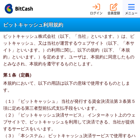
ログイン
会員登録
メニュー
ビットキャッシュ利用規約
ビットキャッシュ株式会社（以下、「当社」といいます。）は、ビ
ットキャッシュ、又は当社が運営するウェブサイト（以下、「本サ
イト」といいます。）の利用に関し、以下の規約（以下、「本規
約」といいます。）を定めます。ユーザは、本規約に同意したもの
とみなされ、本規約を遵守するものとします。
第１条（定義）
本規約において、以下の用語は以下の意味で使用するものとしま
す。
（１）「ビットキャッシュ」 当社が発行する資金決済法第３条第５
項に定める第三者型前払式支払手段をいいます。
（２）「ビットキャッシュ決済サービス」 インターネット上のウェ
ブサイトで、ビットキャッシュを利用して決済できる、当社が提供
するサービスをいいます。
（３）「本システム」 ビットキャッシュ決済サービスで使用するハ