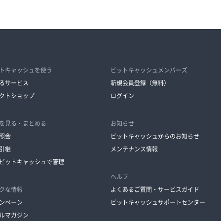
トキャッシュを使う
ビットキャッシュメンバーズ
るサービス
新規会員登録（無料）
クトショップ
ログイン
を見る・まとめる
お知らせ
照会
ビットキャッシュからのお知らせ
引継
メンテナンス情報
ビットキャッシュで管理
ヘルプ
クな情報
よくあるご質問・サービスガイド
ンペーン
ビットキャッシュサポートセンター
ルマガジン