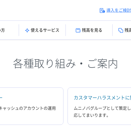
導入をご検討
い方
使えるサービス
残高を見る
残
各種取り組み・ご案内
ー
カスタマーハラスメントに
キャッシュのアカウントの運用
ムニノバグループとして策定
。
応してまいります。