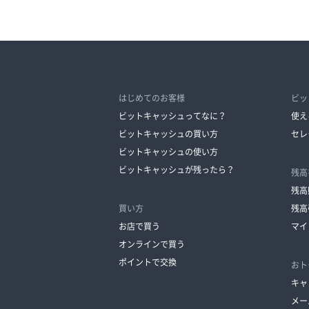
はじめてのお客様
ビッ
ビットキャッシュってなに？
使え
ビットキャッシュの買い方
セレ
ビットキャッシュの使い方
ビットキャッシュが残ったら？
残高
残高
買い方
残高
お店で買う
マイ
オンラインで買う
ポイントで交換
おト
キャ
メー