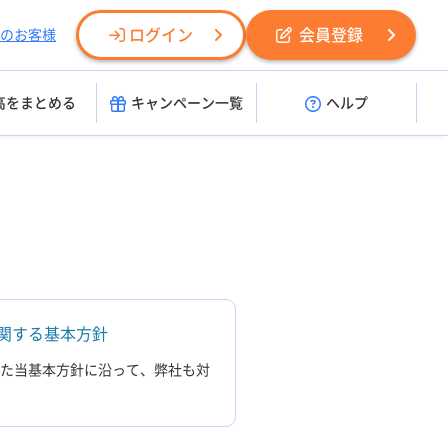
ログイン
会員登録
のお客様
高をまとめる
キャンペーン一覧
ヘルプ
関する基本方針
した当基本方針に沿って、弊社も対