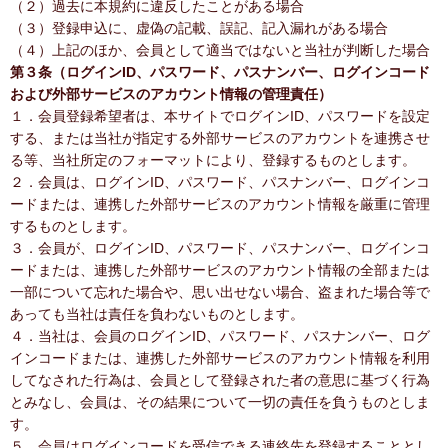
（２）過去に本規約に違反したことがある場合
（３）登録申込に、虚偽の記載、誤記、記入漏れがある場合
（４）上記のほか、会員として適当ではないと当社が判断した場合
第３条（ログインID、パスワード、パスナンバー、ログインコード
および外部サービスのアカウント情報の管理責任）
１．会員登録希望者は、本サイトでログインID、パスワードを設定
する、または当社が指定する外部サービスのアカウントを連携させ
る等、当社所定のフォーマットにより、登録するものとします。
２．会員は、ログインID、パスワード、パスナンバー、ログインコ
ードまたは、連携した外部サービスのアカウント情報を厳重に管理
するものとします。
３．会員が、ログインID、パスワード、パスナンバー、ログインコ
ードまたは、連携した外部サービスのアカウント情報の全部または
一部について忘れた場合や、思い出せない場合、盗まれた場合等で
あっても当社は責任を負わないものとします。
４．当社は、会員のログインID、パスワード、パスナンバー、ログ
インコードまたは、連携した外部サービスのアカウント情報を利用
してなされた行為は、会員として登録された者の意思に基づく行為
とみなし、会員は、その結果について一切の責任を負うものとしま
す。
５．会員はログインコードを受信できる連絡先を登録することとし