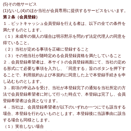
(5)その他サービス
(1)ないし(4)のほか当社が会員専用に提供するサービスをいいます。
第２条（会員登録）
１．ビットキャッシュ会員登録を行える者は、以下の全ての条件を
満たすものとします。
（１）未成年の個人の場合は明示黙示を問わず法定代理人の同意を
得ていること。
（２）当社が定める事項を正確に登録すること
（３）その他当社が随時定める会員登録資格を満たしていること
２．会員登録希望者は、本サイトの会員登録画面にて、当社の定め
る形式にて必要な事項を入力し、「同意する」旨のボタンを押下す
ることで、利用規約および本規約に同意した上で本登録手続きを申
し込むものとします。
３．前項の申込みを受け、当社が本登録完了の通知を当社所定の方
法で会員登録希望者に対して行った時点で、本登録は完了し、会員
登録希望者は会員となります。
４．当社は、会員登録希望者が以下のいずれか一つにでも該当する
場合、本登録を行わないものとします。本登録後に当該事由に該当
する場合も同様とします。
（１）実在しない場合