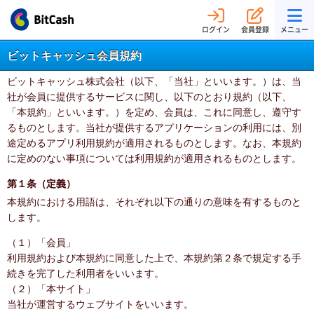
ログイン
会員登録
メニュー
ビットキャッシュ会員規約
ビットキャッシュ株式会社（以下、「当社」といいます。）は、当
社が会員に提供するサービスに関し、以下のとおり規約（以下、
「本規約」といいます。）を定め、会員は、これに同意し、遵守す
るものとします。当社が提供するアプリケーションの利用には、別
途定めるアプリ利用規約が適用されるものとします。なお、本規約
に定めのない事項については利用規約が適用されるものとします。
第１条（定義）
本規約における用語は、それぞれ以下の通りの意味を有するものと
します。
（１）「会員」
利用規約および本規約に同意した上で、本規約第２条で規定する手
続きを完了した利用者をいいます。
（２）「本サイト」
当社が運営するウェブサイトをいいます。