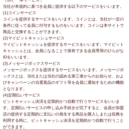
（10）「本サービス」
当社が本規約に基づき会員に提供する以下のサービスをいいます。
(1)コインサービス
コインを提供するサービスをいいます。コインとは、当社が一定の
条件に従って会員に付与するものをいいます。コインは本サイトで
商品と交換することができます。
(2)マイビットキャッシュサービス
マイビットキャッシュを提供するサービスをいいます。マイビット
キャッシュとは、会員になることで保有できる会員専用のひらがな
IDをいいます。
(3)メッセージボックスサービス
メッセージボックスを提供するサービスをいいます。メッセージボ
ックスとは、当社または当社の認める第三者からのお知らせ、およ
びキャンペーンの当選賞品のギフト等を会員に通知するための機能
となります。
(4)定期払いサービス
ビットキャッシュ決済を定期的かつ自動で行うサービスをいいま
す。定期払いサービスの申し込み手続きが完了すると、会員が加盟
店の提供する定期的に支払いの発生する商品を購入しまたは役務を
利用する時に、ビットキャッシュ決済を定期的かつ自動で行うこと
ができます。