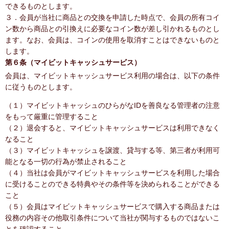
できるものとします。
３．会員が当社に商品との交換を申請した時点で、会員の所有コイ
ン数から商品との引換えに必要なコイン数が差し引かれるものとし
ます。なお、会員は、コインの使用を取消すことはできないものと
します。
第６条（マイビットキャッシュサービス）
会員は、マイビットキャッシュサービス利用の場合は、以下の条件
に従うものとします。
（１）マイビットキャッシュのひらがなIDを善良なる管理者の注意
をもって厳重に管理すること
（２）退会すると、マイビットキャッシュサービスは利用できなく
なること
（３）マイビットキャッシュを譲渡、貸与する等、第三者が利用可
能となる一切の行為が禁止されること
（４）当社は会員がマイビットキャッシュサービスを利用した場合
に受けることのできる特典やその条件等を決められることができる
こと
（５）会員はマイビットキャッシュサービスで購入する商品または
役務の内容その他取引条件について当社が関与するものではないこ