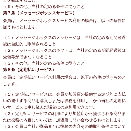
とを確認すること
（６）その他、当社の定める条件に従うこと
第７条（メッセージボックスサービス）
会員は、メッセージボックスサービス利用の場合は、以下の条件に
従うものとします。
（１）メッセージボックスのメッセージは、当社の定める期間経過
後は自動的に削除されること
（２）メッセージボックスのギフトは、当社の定める期間経過後は
受領等ができなくなること
（３）その他、当社の定める条件に従うこと
第８条（定期払いサービス）
会員は、定期払いサービス利用の場合は、以下の条件に従うものと
します。
（１）定期払いサービスは、会員が加盟店の提供する定期的に支払
いの発生する商品を購入しまたは役務を利用し、かつ当社の定期払
いサービスに申し込んだ場合にのみ利用できます。
（２）定期払いサービスの利用により加盟店から提供される商品ま
たは役務の内容については、加盟店に問い合わせるものとします。
（３）会員は当社が商品または役務の内容その他取引条件について