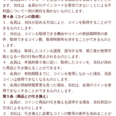
ます。当社は、会員がログインコードを受信できないことによる不
利益について一切の責任を負わないものとします。
第４条（コインの取得）
１．会員は、当社が定める方法により、コインを取得することがで
きるものとします。
２．当社は、コインを取得できる機会やコインの有効期間等の条
件、取得できるコイン数、取得時期等を決することができるものと
します。
３．会員は、取得したコインを譲渡、貸与する等、第三者が使用可
能となる一切の行為が禁止されるものとします。
４．会員は、本規約第５条に従い、取得したコインを、当社が決め
た商品と引き換えることができます。
５．会員が、有効期限までに、コインを使用しなかった場合、当該
コインは使用できなくなるものとします。
６．会員が登録情報変更を怠った場合、当社は、会員のコインを使
用できなくすることができるものとします。
第５条（商品との引き換え）
１．会員が、コインと商品の引き換えを請求する場合、当社所定の
方法によるものとします。
２．当社は、引き換えに必要なコインの数等の条件を決めることが