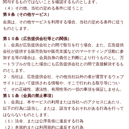
関与するものではないことを確認するものとします。
（４）その他、当社の定める条件に従うこと
第９条（その他サービス）
会員は、その他サービスを利用する場合、当社の定める条件に従う
ものとします。
第１０条（広告提供会社等との関係）
１．会員が広告提供会社との間で取引を行う場合、また、広告提供
会社が提供する販売告知や販売支援などのマーケティング活動に参
加する等の場合は、会員自身の責任と判断により行うものとし、万
一トラブルが生じた場合にも広告提供会社との間で直接解決するも
のとします。
２．当社は、広告提供会社、その他当社以外の者が運営するウェブ
サイトにおいて提供される情報や、そこで行われる取引等につい
て、その正確性、適法性、有用性等の一切の事項を保証しません。
第１１条（会員の禁止事項）
１．会員は、本サービスの利用または当社へのアクセスにあたり、
以下の行為に該当し、または、該当するおそれがある行為を行って
はならないものとします。
（１）法令、または公序良俗に違反する行為
（２）本規約または利用規約に違反する行為