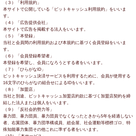
（３）「利用規約」
本サイトで公開している「ビットキャッシュ利用規約」をいいま
す。
（４）「広告提供会社」
本サイトで広告を掲載する法人をいいます。
（５）「本登録」
当社と会員間の利用規約および本規約に基づく会員登録をいいま
す。
（６）「会員登録希望者」
本登録を希望し、会員になろうとする者をいいます。
（７）「ひらがなID」
ビットキャッシュ決済サービスを利用するために、会員が使用する
16文字のひらがなの組合せによるIDをいいます。
（８）「加盟店」
当社と別途、ビットキャッシュ加盟店約款に基づく加盟店契約を締
結した法人または個人をいいます。
（９）「反社会的勢力等」
暴力団、暴力団員、暴力団員でなくなったときから5年を経過しない
者、右翼団体、暴力団準構成員、総会屋、社会運動等標榜ゴロ、特
殊知能暴力集団その他これに準ずる者をいいます。