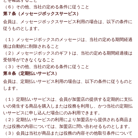
とを確認すること
（６）その他、当社の定める条件に従うこと
第７条（メッセージボックスサービス）
会員は、メッセージボックスサービス利用の場合は、以下の条件に
従うものとします。
（１）メッセージボックスのメッセージは、当社の定める期間経過
後は自動的に削除されること
（２）メッセージボックスのギフトは、当社の定める期間経過後は
受領等ができなくなること
（３）その他、当社の定める条件に従うこと
第８条（定期払いサービス）
会員は、定期払いサービス利用の場合は、以下の条件に従うものと
します。
（１）定期払いサービスは、会員が加盟店の提供する定期的に支払
いの発生する商品を購入しまたは役務を利用し、かつ当社の定期払
いサービスに申し込んだ場合にのみ利用できます。
（２）定期払いサービスの利用により加盟店から提供される商品ま
たは役務の内容については、加盟店に問い合わせるものとします。
（３）会員は当社が商品または役務の内容その他取引条件について