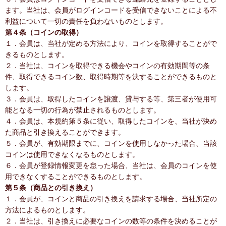
ます。当社は、会員がログインコードを受信できないことによる不
利益について一切の責任を負わないものとします。
第４条（コインの取得）
１．会員は、当社が定める方法により、コインを取得することがで
きるものとします。
２．当社は、コインを取得できる機会やコインの有効期間等の条
件、取得できるコイン数、取得時期等を決することができるものと
します。
３．会員は、取得したコインを譲渡、貸与する等、第三者が使用可
能となる一切の行為が禁止されるものとします。
４．会員は、本規約第５条に従い、取得したコインを、当社が決め
た商品と引き換えることができます。
５．会員が、有効期限までに、コインを使用しなかった場合、当該
コインは使用できなくなるものとします。
６．会員が登録情報変更を怠った場合、当社は、会員のコインを使
用できなくすることができるものとします。
第５条（商品との引き換え）
１．会員が、コインと商品の引き換えを請求する場合、当社所定の
方法によるものとします。
２．当社は、引き換えに必要なコインの数等の条件を決めることが