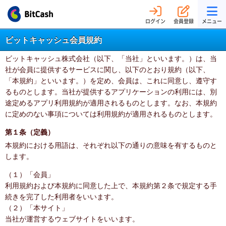
ログイン
会員登録
メニュー
ビットキャッシュ会員規約
ビットキャッシュ株式会社（以下、「当社」といいます。）は、当
社が会員に提供するサービスに関し、以下のとおり規約（以下、
「本規約」といいます。）を定め、会員は、これに同意し、遵守す
るものとします。当社が提供するアプリケーションの利用には、別
途定めるアプリ利用規約が適用されるものとします。なお、本規約
に定めのない事項については利用規約が適用されるものとします。
第１条（定義）
本規約における用語は、それぞれ以下の通りの意味を有するものと
します。
（１）「会員」
利用規約および本規約に同意した上で、本規約第２条で規定する手
続きを完了した利用者をいいます。
（２）「本サイト」
当社が運営するウェブサイトをいいます。