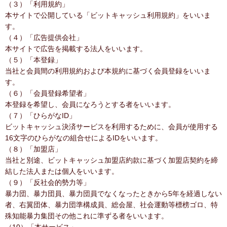
（３）「利用規約」
本サイトで公開している「ビットキャッシュ利用規約」をいいま
す。
（４）「広告提供会社」
本サイトで広告を掲載する法人をいいます。
（５）「本登録」
当社と会員間の利用規約および本規約に基づく会員登録をいいま
す。
（６）「会員登録希望者」
本登録を希望し、会員になろうとする者をいいます。
（７）「ひらがなID」
ビットキャッシュ決済サービスを利用するために、会員が使用する
16文字のひらがなの組合せによるIDをいいます。
（８）「加盟店」
当社と別途、ビットキャッシュ加盟店約款に基づく加盟店契約を締
結した法人または個人をいいます。
（９）「反社会的勢力等」
暴力団、暴力団員、暴力団員でなくなったときから5年を経過しない
者、右翼団体、暴力団準構成員、総会屋、社会運動等標榜ゴロ、特
殊知能暴力集団その他これに準ずる者をいいます。