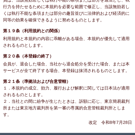
員は、当該無効若しくは執行不能の条項または部分を適法とし、執
行力を持たせるために本規約を必要な範囲で修正し、当該無効若し
くは執行不能な条項または部分の趣旨並びに法律的および経済的に
同等の効果を確保できるように努めるものとします。
第１９条（利用規約との関係）
利用規約と本規約の内容に乖離がある場合、本規約が優先して適用
されるものとします。
第２０条（本登録の終了）
会員が、退会した場合、当社から退会処分を受けた場合、または本
サービスが全て終了する場合、本登録は抹消されるものとします。
第２１条（準拠法および合意管轄）
１．本規約の成立、効力、履行および解釈に関しては日本法が適用
されるものとします。
２．当社との間に紛争が生じたときは、訴額に応じ、東京簡易裁判
所または東京地方裁判所を第一審の専属的合意管轄裁判所としま
す。
改定 令和8年7月28日