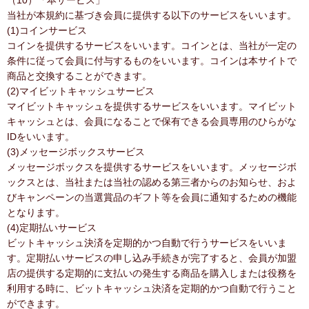
（10）「本サービス」
当社が本規約に基づき会員に提供する以下のサービスをいいます。
(1)コインサービス
コインを提供するサービスをいいます。コインとは、当社が一定の
条件に従って会員に付与するものをいいます。コインは本サイトで
商品と交換することができます。
(2)マイビットキャッシュサービス
マイビットキャッシュを提供するサービスをいいます。マイビット
キャッシュとは、会員になることで保有できる会員専用のひらがな
IDをいいます。
(3)メッセージボックスサービス
メッセージボックスを提供するサービスをいいます。メッセージボ
ックスとは、当社または当社の認める第三者からのお知らせ、およ
びキャンペーンの当選賞品のギフト等を会員に通知するための機能
となります。
(4)定期払いサービス
ビットキャッシュ決済を定期的かつ自動で行うサービスをいいま
す。定期払いサービスの申し込み手続きが完了すると、会員が加盟
店の提供する定期的に支払いの発生する商品を購入しまたは役務を
利用する時に、ビットキャッシュ決済を定期的かつ自動で行うこと
ができます。