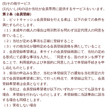
(5)その他サービス
(1)ないし(4)のほか当社が会員専用に提供するサービスをいいます。
第２条（会員登録）
１．ビットキャッシュ会員登録を行える者は、以下の全ての条件を
満たすものとします。
（１）未成年の個人の場合は明示黙示を問わず法定代理人の同意を
得ていること。
（２）当社が定める事項を正確に登録すること
（３）その他当社が随時定める会員登録資格を満たしていること
２．会員登録希望者は、本サイトの会員登録画面にて、当社の定め
る形式にて必要な事項を入力し、「同意する」旨のボタンを押下す
ることで、利用規約および本規約に同意した上で本登録手続きを申
し込むものとします。
３．前項の申込みを受け、当社が本登録完了の通知を当社所定の方
法で会員登録希望者に対して行った時点で、本登録は完了し、会員
登録希望者は会員となります。
４．当社は、会員登録希望者が以下のいずれか一つにでも該当する
場合、本登録を行わないものとします。本登録後に当該事由に該当
する場合も同様とします。
（１）実在しない場合