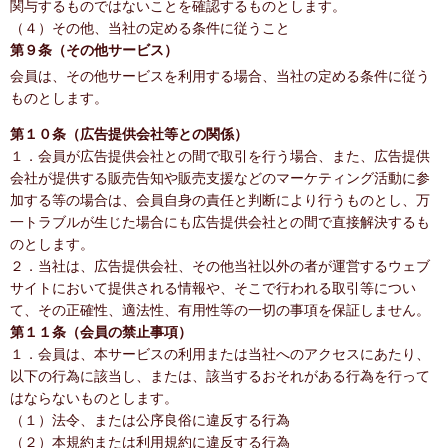
関与するものではないことを確認するものとします。
（４）その他、当社の定める条件に従うこと
第９条（その他サービス）
会員は、その他サービスを利用する場合、当社の定める条件に従う
ものとします。
第１０条（広告提供会社等との関係）
１．会員が広告提供会社との間で取引を行う場合、また、広告提供
会社が提供する販売告知や販売支援などのマーケティング活動に参
加する等の場合は、会員自身の責任と判断により行うものとし、万
一トラブルが生じた場合にも広告提供会社との間で直接解決するも
のとします。
２．当社は、広告提供会社、その他当社以外の者が運営するウェブ
サイトにおいて提供される情報や、そこで行われる取引等につい
て、その正確性、適法性、有用性等の一切の事項を保証しません。
第１１条（会員の禁止事項）
１．会員は、本サービスの利用または当社へのアクセスにあたり、
以下の行為に該当し、または、該当するおそれがある行為を行って
はならないものとします。
（１）法令、または公序良俗に違反する行為
（２）本規約または利用規約に違反する行為