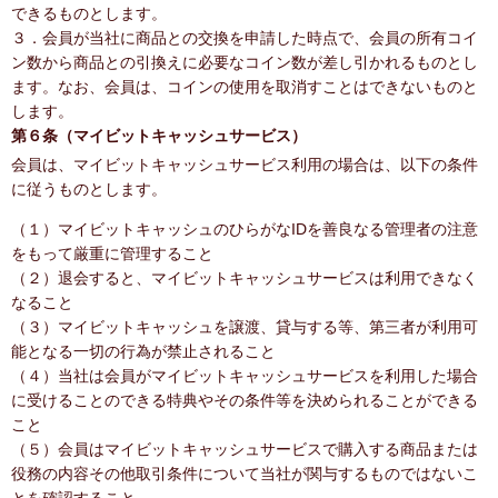
できるものとします。
３．会員が当社に商品との交換を申請した時点で、会員の所有コイ
ン数から商品との引換えに必要なコイン数が差し引かれるものとし
ます。なお、会員は、コインの使用を取消すことはできないものと
します。
第６条（マイビットキャッシュサービス）
会員は、マイビットキャッシュサービス利用の場合は、以下の条件
に従うものとします。
（１）マイビットキャッシュのひらがなIDを善良なる管理者の注意
をもって厳重に管理すること
（２）退会すると、マイビットキャッシュサービスは利用できなく
なること
（３）マイビットキャッシュを譲渡、貸与する等、第三者が利用可
能となる一切の行為が禁止されること
（４）当社は会員がマイビットキャッシュサービスを利用した場合
に受けることのできる特典やその条件等を決められることができる
こと
（５）会員はマイビットキャッシュサービスで購入する商品または
役務の内容その他取引条件について当社が関与するものではないこ