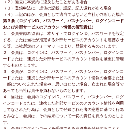
（２）過去に本規約に違反したことがある場合
（３）登録申込に、虚偽の記載、誤記、記入漏れがある場合
（４）上記のほか、会員として適当ではないと当社が判断した場合
第３条（ログインID、パスワード、パスナンバー、ログインコード
および外部サービスのアカウント情報の管理責任）
１．会員登録希望者は、本サイトでログインID、パスワードを設定
する、または当社が指定する外部サービスのアカウントを連携させ
る等、当社所定のフォーマットにより、登録するものとします。
２．会員は、ログインID、パスワード、パスナンバー、ログインコ
ードまたは、連携した外部サービスのアカウント情報を厳重に管理
するものとします。
３．会員が、ログインID、パスワード、パスナンバー、ログインコ
ードまたは、連携した外部サービスのアカウント情報の全部または
一部について忘れた場合や、思い出せない場合、盗まれた場合等で
あっても当社は責任を負わないものとします。
４．当社は、会員のログインID、パスワード、パスナンバー、ログ
インコードまたは、連携した外部サービスのアカウント情報を利用
してなされた行為は、会員として登録された者の意思に基づく行為
とみなし、会員は、その結果について一切の責任を負うものとしま
す。
５．会員はログインコードを受信できる連絡先を登録することとし