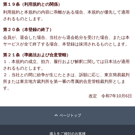
第１９条（利用規約との関係）
利用規約と本規約の内容に乖離がある場合、本規約が優先して適用
されるものとします。
第２０条（本登録の終了）
会員が、退会した場合、当社から退会処分を受けた場合、または本
サービスが全て終了する場合、本登録は抹消されるものとします。
第２１条（準拠法および合意管轄）
１．本規約の成立、効力、履行および解釈に関しては日本法が適用
されるものとします。
２．当社との間に紛争が生じたときは、訴額に応じ、東京簡易裁判
所または東京地方裁判所を第一審の専属的合意管轄裁判所としま
す。
改定 令和7年10月6日
ページトップ
導入をご検討のお客様