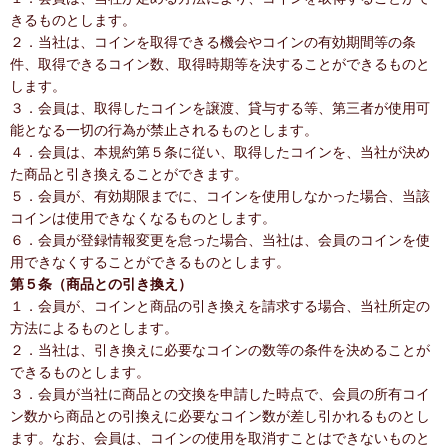
きるものとします。
２．当社は、コインを取得できる機会やコインの有効期間等の条
件、取得できるコイン数、取得時期等を決することができるものと
します。
３．会員は、取得したコインを譲渡、貸与する等、第三者が使用可
能となる一切の行為が禁止されるものとします。
４．会員は、本規約第５条に従い、取得したコインを、当社が決め
た商品と引き換えることができます。
５．会員が、有効期限までに、コインを使用しなかった場合、当該
コインは使用できなくなるものとします。
６．会員が登録情報変更を怠った場合、当社は、会員のコインを使
用できなくすることができるものとします。
第５条（商品との引き換え）
１．会員が、コインと商品の引き換えを請求する場合、当社所定の
方法によるものとします。
２．当社は、引き換えに必要なコインの数等の条件を決めることが
できるものとします。
３．会員が当社に商品との交換を申請した時点で、会員の所有コイ
ン数から商品との引換えに必要なコイン数が差し引かれるものとし
ます。なお、会員は、コインの使用を取消すことはできないものと