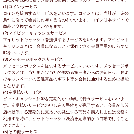
当社が本規約に基づき会員に提供する以下のサービスをいいます。
(1)コインサービス
コインを提供するサービスをいいます。コインとは、当社が一定の
条件に従って会員に付与するものをいいます。コインは本サイトで
商品と交換することができます。
(2)マイビットキャッシュサービス
マイビットキャッシュを提供するサービスをいいます。マイビット
キャッシュとは、会員になることで保有できる会員専用のひらがな
IDをいいます。
(3)メッセージボックスサービス
メッセージボックスを提供するサービスをいいます。メッセージボ
ックスとは、当社または当社の認める第三者からのお知らせ、およ
びキャンペーンの当選賞品のギフト等を会員に通知するための機能
となります。
(4)定期払いサービス
ビットキャッシュ決済を定期的かつ自動で行うサービスをいいま
す。定期払いサービスの申し込み手続きが完了すると、会員が加盟
店の提供する定期的に支払いの発生する商品を購入しまたは役務を
利用する時に、ビットキャッシュ決済を定期的かつ自動で行うこと
ができます。
(5)その他サービス