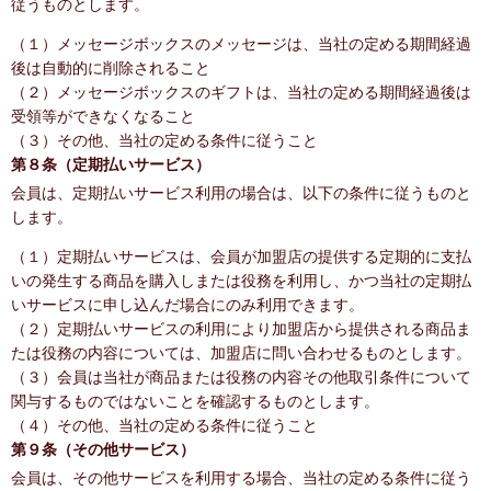
従うものとします。
（１）メッセージボックスのメッセージは、当社の定める期間経過
後は自動的に削除されること
（２）メッセージボックスのギフトは、当社の定める期間経過後は
受領等ができなくなること
（３）その他、当社の定める条件に従うこと
第８条（定期払いサービス）
会員は、定期払いサービス利用の場合は、以下の条件に従うものと
します。
（１）定期払いサービスは、会員が加盟店の提供する定期的に支払
いの発生する商品を購入しまたは役務を利用し、かつ当社の定期払
いサービスに申し込んだ場合にのみ利用できます。
（２）定期払いサービスの利用により加盟店から提供される商品ま
たは役務の内容については、加盟店に問い合わせるものとします。
（３）会員は当社が商品または役務の内容その他取引条件について
関与するものではないことを確認するものとします。
（４）その他、当社の定める条件に従うこと
第９条（その他サービス）
会員は、その他サービスを利用する場合、当社の定める条件に従う