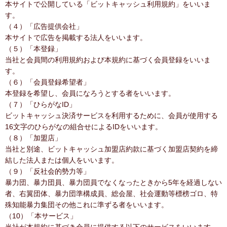
本サイトで公開している「ビットキャッシュ利用規約」をいいま
す。
（４）「広告提供会社」
本サイトで広告を掲載する法人をいいます。
（５）「本登録」
当社と会員間の利用規約および本規約に基づく会員登録をいいま
す。
（６）「会員登録希望者」
本登録を希望し、会員になろうとする者をいいます。
（７）「ひらがなID」
ビットキャッシュ決済サービスを利用するために、会員が使用する
16文字のひらがなの組合せによるIDをいいます。
（８）「加盟店」
当社と別途、ビットキャッシュ加盟店約款に基づく加盟店契約を締
結した法人または個人をいいます。
（９）「反社会的勢力等」
暴力団、暴力団員、暴力団員でなくなったときから5年を経過しない
者、右翼団体、暴力団準構成員、総会屋、社会運動等標榜ゴロ、特
殊知能暴力集団その他これに準ずる者をいいます。
（10）「本サービス」