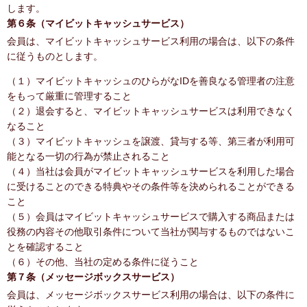
します。
第６条（マイビットキャッシュサービス）
会員は、マイビットキャッシュサービス利用の場合は、以下の条件
に従うものとします。
（１）マイビットキャッシュのひらがなIDを善良なる管理者の注意
をもって厳重に管理すること
（２）退会すると、マイビットキャッシュサービスは利用できなく
なること
（３）マイビットキャッシュを譲渡、貸与する等、第三者が利用可
能となる一切の行為が禁止されること
（４）当社は会員がマイビットキャッシュサービスを利用した場合
に受けることのできる特典やその条件等を決められることができる
こと
（５）会員はマイビットキャッシュサービスで購入する商品または
役務の内容その他取引条件について当社が関与するものではないこ
とを確認すること
（６）その他、当社の定める条件に従うこと
第７条（メッセージボックスサービス）
会員は、メッセージボックスサービス利用の場合は、以下の条件に