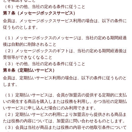
とを確認すること
（６）その他、当社の定める条件に従うこと
第７条（メッセージボックスサービス）
会員は、メッセージボックスサービス利用の場合は、以下の条件に
従うものとします。
（１）メッセージボックスのメッセージは、当社の定める期間経過
後は自動的に削除されること
（２）メッセージボックスのギフトは、当社の定める期間経過後は
受領等ができなくなること
（３）その他、当社の定める条件に従うこと
第８条（定期払いサービス）
会員は、定期払いサービス利用の場合は、以下の条件に従うものと
します。
（１）定期払いサービスは、会員が加盟店の提供する定期的に支払
いの発生する商品を購入しまたは役務を利用し、かつ当社の定期払
いサービスに申し込んだ場合にのみ利用できます。
（２）定期払いサービスの利用により加盟店から提供される商品ま
たは役務の内容については、加盟店に問い合わせるものとします。
（３）会員は当社が商品または役務の内容その他取引条件について