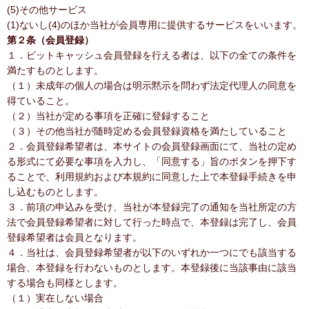
(5)その他サービス
(1)ないし(4)のほか当社が会員専用に提供するサービスをいいます。
第２条（会員登録）
１．ビットキャッシュ会員登録を行える者は、以下の全ての条件を
満たすものとします。
（１）未成年の個人の場合は明示黙示を問わず法定代理人の同意を
得ていること。
（２）当社が定める事項を正確に登録すること
（３）その他当社が随時定める会員登録資格を満たしていること
２．会員登録希望者は、本サイトの会員登録画面にて、当社の定め
る形式にて必要な事項を入力し、「同意する」旨のボタンを押下す
ることで、利用規約および本規約に同意した上で本登録手続きを申
し込むものとします。
３．前項の申込みを受け、当社が本登録完了の通知を当社所定の方
法で会員登録希望者に対して行った時点で、本登録は完了し、会員
登録希望者は会員となります。
４．当社は、会員登録希望者が以下のいずれか一つにでも該当する
場合、本登録を行わないものとします。本登録後に当該事由に該当
する場合も同様とします。
（１）実在しない場合