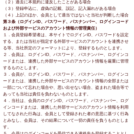
（２）過去に本規約に違反したことがある場合
（３）登録申込に、虚偽の記載、誤記、記入漏れがある場合
（４）上記のほか、会員として適当ではないと当社が判断した場合
第３条（ログインID、パスワード、パスナンバー、ログインコード
および外部サービスのアカウント情報の管理責任）
１．会員登録希望者は、本サイトでログインID、パスワードを設定
する、または当社が指定する外部サービスのアカウントを連携させ
る等、当社所定のフォーマットにより、登録するものとします。
２．会員は、ログインID、パスワード、パスナンバー、ログインコ
ードまたは、連携した外部サービスのアカウント情報を厳重に管理
するものとします。
３．会員が、ログインID、パスワード、パスナンバー、ログインコ
ードまたは、連携した外部サービスのアカウント情報の全部または
一部について忘れた場合や、思い出せない場合、盗まれた場合等で
あっても当社は責任を負わないものとします。
４．当社は、会員のログインID、パスワード、パスナンバー、ログ
インコードまたは、連携した外部サービスのアカウント情報を利用
してなされた行為は、会員として登録された者の意思に基づく行為
とみなし、会員は、その結果について一切の責任を負うものとしま
す。
５．会員はログインコードを受信できる連絡先を登録することとし