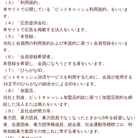
（３）「利用規約」
本サイトで公開している「ビットキャッシュ利用規約」をいいま
す。
（４）「広告提供会社」
本サイトで広告を掲載する法人をいいます。
（５）「本登録」
当社と会員間の利用規約および本規約に基づく会員登録をいいま
す。
（６）「会員登録希望者」
本登録を希望し、会員になろうとする者をいいます。
（７）「ひらがなID」
ビットキャッシュ決済サービスを利用するために、会員が使用する
16文字のひらがなの組合せによるIDをいいます。
（８）「加盟店」
当社と別途、ビットキャッシュ加盟店約款に基づく加盟店契約を締
結した法人または個人をいいます。
（９）「反社会的勢力等」
暴力団、暴力団員、暴力団員でなくなったときから5年を経過しない
者、右翼団体、暴力団準構成員、総会屋、社会運動等標榜ゴロ、特
殊知能暴力集団その他これに準ずる者をいいます。