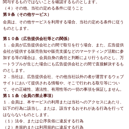
関与するものではないことを確認するものとします。
（４）その他、当社の定める条件に従うこと
第９条（その他サービス）
会員は、その他サービスを利用する場合、当社の定める条件に従う
ものとします。
第１０条（広告提供会社等との関係）
１．会員が広告提供会社との間で取引を行う場合、また、広告提供
会社が提供する販売告知や販売支援などのマーケティング活動に参
加する等の場合は、会員自身の責任と判断により行うものとし、万
一トラブルが生じた場合にも広告提供会社との間で直接解決するも
のとします。
２．当社は、広告提供会社、その他当社以外の者が運営するウェブ
サイトにおいて提供される情報や、そこで行われる取引等につい
て、その正確性、適法性、有用性等の一切の事項を保証しません。
第１１条（会員の禁止事項）
１．会員は、本サービスの利用または当社へのアクセスにあたり、
以下の行為に該当し、または、該当するおそれがある行為を行って
はならないものとします。
（１）法令、または公序良俗に違反する行為
（２）本規約または利用規約に違反する行為