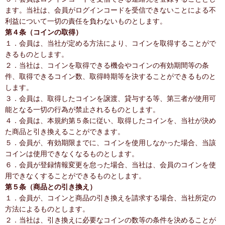
ます。当社は、会員がログインコードを受信できないことによる不
利益について一切の責任を負わないものとします。
第４条（コインの取得）
１．会員は、当社が定める方法により、コインを取得することがで
きるものとします。
２．当社は、コインを取得できる機会やコインの有効期間等の条
件、取得できるコイン数、取得時期等を決することができるものと
します。
３．会員は、取得したコインを譲渡、貸与する等、第三者が使用可
能となる一切の行為が禁止されるものとします。
４．会員は、本規約第５条に従い、取得したコインを、当社が決め
た商品と引き換えることができます。
５．会員が、有効期限までに、コインを使用しなかった場合、当該
コインは使用できなくなるものとします。
６．会員が登録情報変更を怠った場合、当社は、会員のコインを使
用できなくすることができるものとします。
第５条（商品との引き換え）
１．会員が、コインと商品の引き換えを請求する場合、当社所定の
方法によるものとします。
２．当社は、引き換えに必要なコインの数等の条件を決めることが