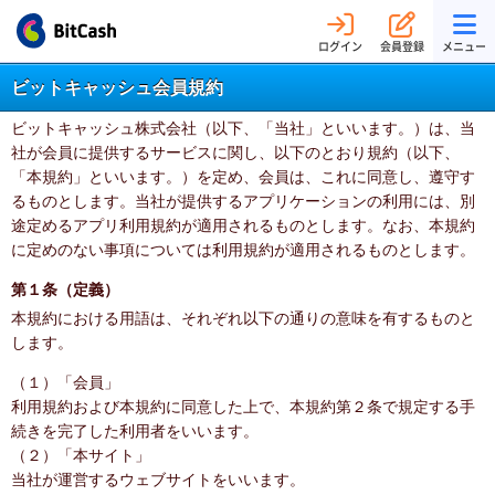
ログイン
会員登録
メニュー
ビットキャッシュ会員規約
ビットキャッシュ株式会社（以下、「当社」といいます。）は、当
社が会員に提供するサービスに関し、以下のとおり規約（以下、
「本規約」といいます。）を定め、会員は、これに同意し、遵守す
るものとします。当社が提供するアプリケーションの利用には、別
途定めるアプリ利用規約が適用されるものとします。なお、本規約
に定めのない事項については利用規約が適用されるものとします。
第１条（定義）
本規約における用語は、それぞれ以下の通りの意味を有するものと
します。
（１）「会員」
利用規約および本規約に同意した上で、本規約第２条で規定する手
続きを完了した利用者をいいます。
（２）「本サイト」
当社が運営するウェブサイトをいいます。