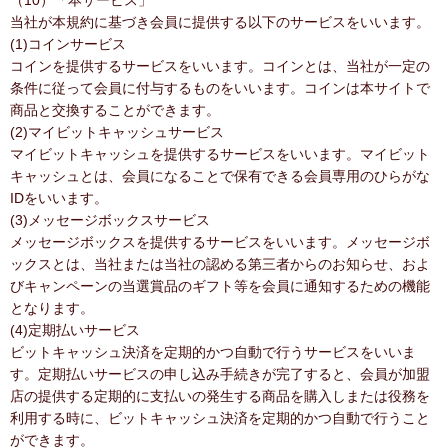
（10）「本サービス」
当社が本規約に基づき会員に提供する以下のサービスをいいます。
(1)コインサービス
コインを提供するサービスをいいます。コインとは、当社が一定の
条件に従って会員に付与するものをいいます。コインは本サイトで
商品と交換することができます。
(2)マイビットキャッシュサービス
マイビットキャッシュを提供するサービスをいいます。マイビット
キャッシュとは、会員になることで保有できる会員専用のひらがな
IDをいいます。
(3)メッセージボックスサービス
メッセージボックスを提供するサービスをいいます。メッセージボ
ックスとは、当社または当社の認める第三者からのお知らせ、およ
びキャンペーンの当選賞品のギフト等を会員に通知するための機能
となります。
(4)定期払いサービス
ビットキャッシュ決済を定期的かつ自動で行うサービスをいいま
す。定期払いサービスの申し込み手続きが完了すると、会員が加盟
店の提供する定期的に支払いの発生する商品を購入しまたは役務を
利用する時に、ビットキャッシュ決済を定期的かつ自動で行うこと
ができます。