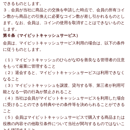
できるものとします。
３．会員が当社に商品との交換を申請した時点で、会員の所有コイ
ン数から商品との引換えに必要なコイン数が差し引かれるものとし
ます。なお、会員は、コインの使用を取消すことはできないものと
します。
第６条（マイビットキャッシュサービス）
会員は、マイビットキャッシュサービス利用の場合は、以下の条件
に従うものとします。
（１）マイビットキャッシュのひらがなIDを善良なる管理者の注意
をもって厳重に管理すること
（２）退会すると、マイビットキャッシュサービスは利用できなく
なること
（３）マイビットキャッシュを譲渡、貸与する等、第三者が利用可
能となる一切の行為が禁止されること
（４）当社は会員がマイビットキャッシュサービスを利用した場合
に受けることのできる特典やその条件等を決められることができる
こと
（５）会員はマイビットキャッシュサービスで購入する商品または
役務の内容その他取引条件について当社が関与するものではないこ