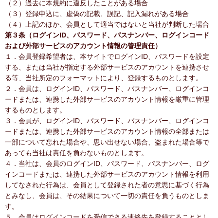
（２）過去に本規約に違反したことがある場合
（３）登録申込に、虚偽の記載、誤記、記入漏れがある場合
（４）上記のほか、会員として適当ではないと当社が判断した場合
第３条（ログインID、パスワード、パスナンバー、ログインコード
および外部サービスのアカウント情報の管理責任）
１．会員登録希望者は、本サイトでログインID、パスワードを設定
する、または当社が指定する外部サービスのアカウントを連携させ
る等、当社所定のフォーマットにより、登録するものとします。
２．会員は、ログインID、パスワード、パスナンバー、ログインコ
ードまたは、連携した外部サービスのアカウント情報を厳重に管理
するものとします。
３．会員が、ログインID、パスワード、パスナンバー、ログインコ
ードまたは、連携した外部サービスのアカウント情報の全部または
一部について忘れた場合や、思い出せない場合、盗まれた場合等で
あっても当社は責任を負わないものとします。
４．当社は、会員のログインID、パスワード、パスナンバー、ログ
インコードまたは、連携した外部サービスのアカウント情報を利用
してなされた行為は、会員として登録された者の意思に基づく行為
とみなし、会員は、その結果について一切の責任を負うものとしま
す。
５．会員はログインコードを受信できる連絡先を登録することとし