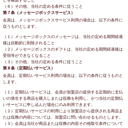
とを確認すること
（６）その他、当社の定める条件に従うこと
第７条（メッセージボックスサービス）
会員は、メッセージボックスサービス利用の場合は、以下の条件に
従うものとします。
（１）メッセージボックスのメッセージは、当社の定める期間経過
後は自動的に削除されること
（２）メッセージボックスのギフトは、当社の定める期間経過後は
受領等ができなくなること
（３）その他、当社の定める条件に従うこと
第８条（定期払いサービス）
会員は、定期払いサービス利用の場合は、以下の条件に従うものと
します。
（１）定期払いサービスは、会員が加盟店の提供する定期的に支払
いの発生する商品を購入しまたは役務を利用し、かつ当社の定期払
いサービスに申し込んだ場合にのみ利用できます。
（２）定期払いサービスの利用により加盟店から提供される商品ま
たは役務の内容については、加盟店に問い合わせるものとします。
（３）会員は当社が商品または役務の内容その他取引条件について