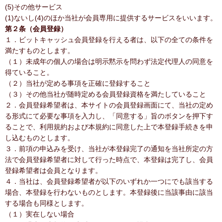
(5)その他サービス
(1)ないし(4)のほか当社が会員専用に提供するサービスをいいます。
第２条（会員登録）
１．ビットキャッシュ会員登録を行える者は、以下の全ての条件を
満たすものとします。
（１）未成年の個人の場合は明示黙示を問わず法定代理人の同意を
得ていること。
（２）当社が定める事項を正確に登録すること
（３）その他当社が随時定める会員登録資格を満たしていること
２．会員登録希望者は、本サイトの会員登録画面にて、当社の定め
る形式にて必要な事項を入力し、「同意する」旨のボタンを押下す
ることで、利用規約および本規約に同意した上で本登録手続きを申
し込むものとします。
３．前項の申込みを受け、当社が本登録完了の通知を当社所定の方
法で会員登録希望者に対して行った時点で、本登録は完了し、会員
登録希望者は会員となります。
４．当社は、会員登録希望者が以下のいずれか一つにでも該当する
場合、本登録を行わないものとします。本登録後に当該事由に該当
する場合も同様とします。
（１）実在しない場合