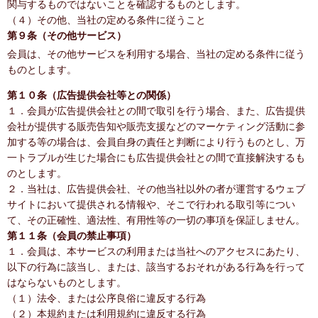
関与するものではないことを確認するものとします。
（４）その他、当社の定める条件に従うこと
第９条（その他サービス）
会員は、その他サービスを利用する場合、当社の定める条件に従う
ものとします。
第１０条（広告提供会社等との関係）
１．会員が広告提供会社との間で取引を行う場合、また、広告提供
会社が提供する販売告知や販売支援などのマーケティング活動に参
加する等の場合は、会員自身の責任と判断により行うものとし、万
一トラブルが生じた場合にも広告提供会社との間で直接解決するも
のとします。
２．当社は、広告提供会社、その他当社以外の者が運営するウェブ
サイトにおいて提供される情報や、そこで行われる取引等につい
て、その正確性、適法性、有用性等の一切の事項を保証しません。
第１１条（会員の禁止事項）
１．会員は、本サービスの利用または当社へのアクセスにあたり、
以下の行為に該当し、または、該当するおそれがある行為を行って
はならないものとします。
（１）法令、または公序良俗に違反する行為
（２）本規約または利用規約に違反する行為