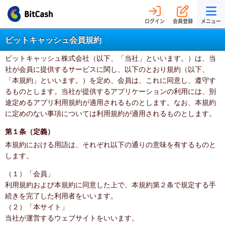
ログイン
会員登録
メニュー
ビットキャッシュ会員規約
ビットキャッシュ株式会社（以下、「当社」といいます。）は、当
社が会員に提供するサービスに関し、以下のとおり規約（以下、
「本規約」といいます。）を定め、会員は、これに同意し、遵守す
るものとします。当社が提供するアプリケーションの利用には、別
途定めるアプリ利用規約が適用されるものとします。なお、本規約
に定めのない事項については利用規約が適用されるものとします。
第１条（定義）
本規約における用語は、それぞれ以下の通りの意味を有するものと
します。
（１）「会員」
利用規約および本規約に同意した上で、本規約第２条で規定する手
続きを完了した利用者をいいます。
（２）「本サイト」
当社が運営するウェブサイトをいいます。