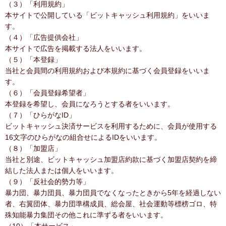
（３）「利用規約」
本サイトで公開している「ビットキャッシュ利用規約」をいいま
す。
（４）「広告提供会社」
本サイトで広告を掲載する法人をいいます。
（５）「本登録」
当社と会員間の利用規約および本規約に基づく会員登録をいいま
す。
（６）「会員登録希望者」
本登録を希望し、会員になろうとする者をいいます。
（７）「ひらがなID」
ビットキャッシュ決済サービスを利用するために、会員が使用する
16文字のひらがなの組合せによるIDをいいます。
（８）「加盟店」
当社と別途、ビットキャッシュ加盟店約款に基づく加盟店契約を締
結した法人または個人をいいます。
（９）「反社会的勢力等」
暴力団、暴力団員、暴力団員でなくなったときから5年を経過しない
者、右翼団体、暴力団準構成員、総会屋、社会運動等標榜ゴロ、特
殊知能暴力集団その他これに準ずる者をいいます。