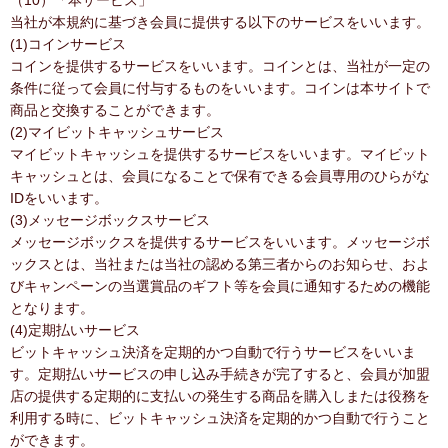
（10）「本サービス」
当社が本規約に基づき会員に提供する以下のサービスをいいます。
(1)コインサービス
コインを提供するサービスをいいます。コインとは、当社が一定の
条件に従って会員に付与するものをいいます。コインは本サイトで
商品と交換することができます。
(2)マイビットキャッシュサービス
マイビットキャッシュを提供するサービスをいいます。マイビット
キャッシュとは、会員になることで保有できる会員専用のひらがな
IDをいいます。
(3)メッセージボックスサービス
メッセージボックスを提供するサービスをいいます。メッセージボ
ックスとは、当社または当社の認める第三者からのお知らせ、およ
びキャンペーンの当選賞品のギフト等を会員に通知するための機能
となります。
(4)定期払いサービス
ビットキャッシュ決済を定期的かつ自動で行うサービスをいいま
す。定期払いサービスの申し込み手続きが完了すると、会員が加盟
店の提供する定期的に支払いの発生する商品を購入しまたは役務を
利用する時に、ビットキャッシュ決済を定期的かつ自動で行うこと
ができます。