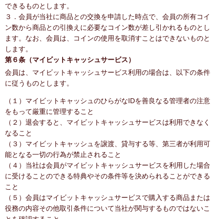
できるものとします。
３．会員が当社に商品との交換を申請した時点で、会員の所有コイ
ン数から商品との引換えに必要なコイン数が差し引かれるものとし
ます。なお、会員は、コインの使用を取消すことはできないものと
します。
第６条（マイビットキャッシュサービス）
会員は、マイビットキャッシュサービス利用の場合は、以下の条件
に従うものとします。
（１）マイビットキャッシュのひらがなIDを善良なる管理者の注意
をもって厳重に管理すること
（２）退会すると、マイビットキャッシュサービスは利用できなく
なること
（３）マイビットキャッシュを譲渡、貸与する等、第三者が利用可
能となる一切の行為が禁止されること
（４）当社は会員がマイビットキャッシュサービスを利用した場合
に受けることのできる特典やその条件等を決められることができる
こと
（５）会員はマイビットキャッシュサービスで購入する商品または
役務の内容その他取引条件について当社が関与するものではないこ