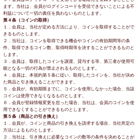
ます。当社は、会員がログインコードを受信できないことによる不
利益について一切の責任を負わないものとします。
第４条（コインの取得）
１．会員は、当社が定める方法により、コインを取得することがで
きるものとします。
２．当社は、コインを取得できる機会やコインの有効期間等の条
件、取得できるコイン数、取得時期等を決することができるものと
します。
３．会員は、取得したコインを譲渡、貸与する等、第三者が使用可
能となる一切の行為が禁止されるものとします。
４．会員は、本規約第５条に従い、取得したコインを、当社が決め
た商品と引き換えることができます。
５．会員が、有効期限までに、コインを使用しなかった場合、当該
コインは使用できなくなるものとします。
６．会員が登録情報変更を怠った場合、当社は、会員のコインを使
用できなくすることができるものとします。
第５条（商品との引き換え）
１．会員が、コインと商品の引き換えを請求する場合、当社所定の
方法によるものとします。
２．当社は、引き換えに必要なコインの数等の条件を決めることが