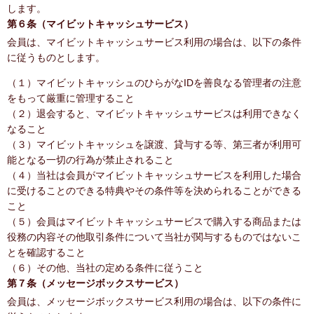
します。
第６条（マイビットキャッシュサービス）
会員は、マイビットキャッシュサービス利用の場合は、以下の条件
に従うものとします。
（１）マイビットキャッシュのひらがなIDを善良なる管理者の注意
をもって厳重に管理すること
（２）退会すると、マイビットキャッシュサービスは利用できなく
なること
（３）マイビットキャッシュを譲渡、貸与する等、第三者が利用可
能となる一切の行為が禁止されること
（４）当社は会員がマイビットキャッシュサービスを利用した場合
に受けることのできる特典やその条件等を決められることができる
こと
（５）会員はマイビットキャッシュサービスで購入する商品または
役務の内容その他取引条件について当社が関与するものではないこ
とを確認すること
（６）その他、当社の定める条件に従うこと
第７条（メッセージボックスサービス）
会員は、メッセージボックスサービス利用の場合は、以下の条件に