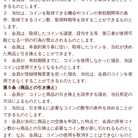
きるものとします。
２．当社は、コインを取得できる機会やコインの有効期間等の条
件、取得できるコイン数、取得時期等を決することができるものと
します。
３．会員は、取得したコインを譲渡、貸与する等、第三者が使用可
能となる一切の行為が禁止されるものとします。
４．会員は、本規約第５条に従い、取得したコインを、当社が決め
た商品と引き換えることができます。
５．会員が、有効期限までに、コインを使用しなかった場合、当該
コインは使用できなくなるものとします。
６．会員が登録情報変更を怠った場合、当社は、会員のコインを使
用できなくすることができるものとします。
第５条（商品との引き換え）
１．会員が、コインと商品の引き換えを請求する場合、当社所定の
方法によるものとします。
２．当社は、引き換えに必要なコインの数等の条件を決めることが
できるものとします。
３．会員が当社に商品との交換を申請した時点で、会員の所有コイ
ン数から商品との引換えに必要なコイン数が差し引かれるものとし
ます。なお、会員は、コインの使用を取消すことはできないものと