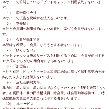
本サイトで公開している「ビットキャッシュ利用規約」をいいま
す。
（４）「広告提供会社」
本サイトで広告を掲載する法人をいいます。
（５）「本登録」
当社と会員間の利用規約および本規約に基づく会員登録をいいま
す。
（６）「会員登録希望者」
本登録を希望し、会員になろうとする者をいいます。
（７）「ひらがなID」
ビットキャッシュ決済サービスを利用するために、会員が使用する
16文字のひらがなの組合せによるIDをいいます。
（８）「加盟店」
当社と別途、ビットキャッシュ加盟店約款に基づく加盟店契約を締
結した法人または個人をいいます。
（９）「反社会的勢力等」
暴力団、暴力団員、暴力団員でなくなったときから5年を経過しない
者、右翼団体、暴力団準構成員、総会屋、社会運動等標榜ゴロ、特
殊知能暴力集団その他これに準ずる者をいいます。
（10）「本サービス」