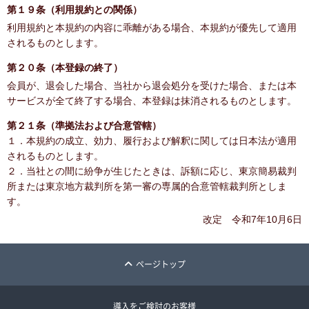
第１９条（利用規約との関係）
利用規約と本規約の内容に乖離がある場合、本規約が優先して適用
されるものとします。
第２０条（本登録の終了）
会員が、退会した場合、当社から退会処分を受けた場合、または本
サービスが全て終了する場合、本登録は抹消されるものとします。
第２１条（準拠法および合意管轄）
１．本規約の成立、効力、履行および解釈に関しては日本法が適用
されるものとします。
２．当社との間に紛争が生じたときは、訴額に応じ、東京簡易裁判
所または東京地方裁判所を第一審の専属的合意管轄裁判所としま
す。
改定 令和7年10月6日
ページトップ
導入をご検討のお客様