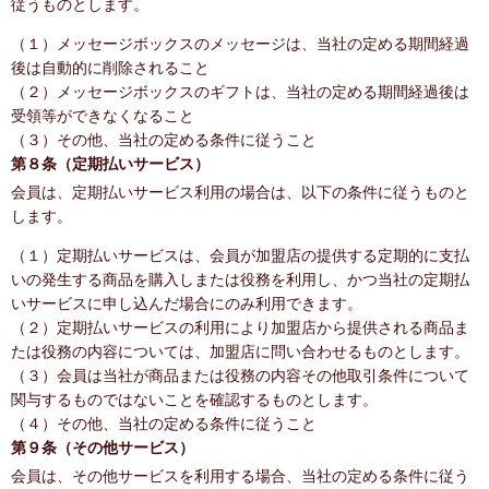
従うものとします。
（１）メッセージボックスのメッセージは、当社の定める期間経過
後は自動的に削除されること
（２）メッセージボックスのギフトは、当社の定める期間経過後は
受領等ができなくなること
（３）その他、当社の定める条件に従うこと
第８条（定期払いサービス）
会員は、定期払いサービス利用の場合は、以下の条件に従うものと
します。
（１）定期払いサービスは、会員が加盟店の提供する定期的に支払
いの発生する商品を購入しまたは役務を利用し、かつ当社の定期払
いサービスに申し込んだ場合にのみ利用できます。
（２）定期払いサービスの利用により加盟店から提供される商品ま
たは役務の内容については、加盟店に問い合わせるものとします。
（３）会員は当社が商品または役務の内容その他取引条件について
関与するものではないことを確認するものとします。
（４）その他、当社の定める条件に従うこと
第９条（その他サービス）
会員は、その他サービスを利用する場合、当社の定める条件に従う