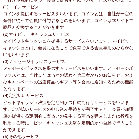
当社が本規約に基づき会員に提供する以下のサービスをいいます。
(1)コインサービス
コインを提供するサービスをいいます。コインとは、当社が一定の
条件に従って会員に付与するものをいいます。コインは本サイトで
商品と交換することができます。
(2)マイビットキャッシュサービス
マイビットキャッシュを提供するサービスをいいます。マイビット
キャッシュとは、会員になることで保有できる会員専用のひらがな
IDをいいます。
(3)メッセージボックスサービス
メッセージボックスを提供するサービスをいいます。メッセージボ
ックスとは、当社または当社の認める第三者からのお知らせ、およ
びキャンペーンの当選賞品のギフト等を会員に通知するための機能
となります。
(4)定期払いサービス
ビットキャッシュ決済を定期的かつ自動で行うサービスをいいま
す。定期払いサービスの申し込み手続きが完了すると、会員が加盟
店の提供する定期的に支払いの発生する商品を購入しまたは役務を
利用する時に、ビットキャッシュ決済を定期的かつ自動で行うこと
ができます。
(5)その他サービス