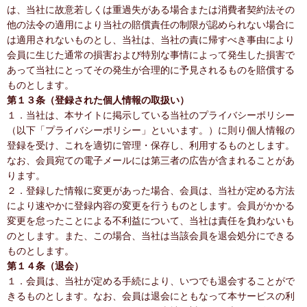
は、当社に故意若しくは重過失がある場合または消費者契約法その
他の法令の適用により当社の賠償責任の制限が認められない場合に
は適用されないものとし、当社は、当社の責に帰すべき事由により
会員に生じた通常の損害および特別な事情によって発生した損害で
あって当社にとってその発生が合理的に予見されるものを賠償する
ものとします。
第１３条（登録された個人情報の取扱い）
１．当社は、本サイトに掲示している当社のプライバシーポリシー
（以下「プライバシーポリシー」といいます。）に則り個人情報の
登録を受け、これを適切に管理・保存し、利用するものとします。
なお、会員宛ての電子メールには第三者の広告が含まれることがあ
ります。
２．登録した情報に変更があった場合、会員は、当社が定める方法
により速やかに登録内容の変更を行うものとします。会員がかかる
変更を怠ったことによる不利益について、当社は責任を負わないも
のとします。また、この場合、当社は当該会員を退会処分にできる
ものとします。
第１４条（退会）
１．会員は、当社が定める手続により、いつでも退会することがで
きるものとします。なお、会員は退会にともなって本サービスの利