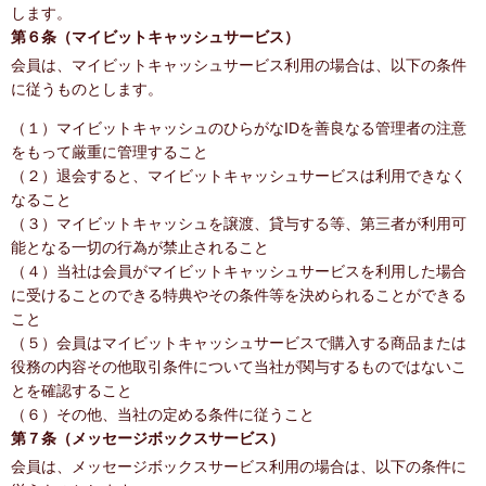
します。
第６条（マイビットキャッシュサービス）
会員は、マイビットキャッシュサービス利用の場合は、以下の条件
に従うものとします。
（１）マイビットキャッシュのひらがなIDを善良なる管理者の注意
をもって厳重に管理すること
（２）退会すると、マイビットキャッシュサービスは利用できなく
なること
（３）マイビットキャッシュを譲渡、貸与する等、第三者が利用可
能となる一切の行為が禁止されること
（４）当社は会員がマイビットキャッシュサービスを利用した場合
に受けることのできる特典やその条件等を決められることができる
こと
（５）会員はマイビットキャッシュサービスで購入する商品または
役務の内容その他取引条件について当社が関与するものではないこ
とを確認すること
（６）その他、当社の定める条件に従うこと
第７条（メッセージボックスサービス）
会員は、メッセージボックスサービス利用の場合は、以下の条件に