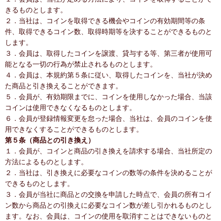
きるものとします。
２．当社は、コインを取得できる機会やコインの有効期間等の条
件、取得できるコイン数、取得時期等を決することができるものと
します。
３．会員は、取得したコインを譲渡、貸与する等、第三者が使用可
能となる一切の行為が禁止されるものとします。
４．会員は、本規約第５条に従い、取得したコインを、当社が決め
た商品と引き換えることができます。
５．会員が、有効期限までに、コインを使用しなかった場合、当該
コインは使用できなくなるものとします。
６．会員が登録情報変更を怠った場合、当社は、会員のコインを使
用できなくすることができるものとします。
第５条（商品との引き換え）
１．会員が、コインと商品の引き換えを請求する場合、当社所定の
方法によるものとします。
２．当社は、引き換えに必要なコインの数等の条件を決めることが
できるものとします。
３．会員が当社に商品との交換を申請した時点で、会員の所有コイ
ン数から商品との引換えに必要なコイン数が差し引かれるものとし
ます。なお、会員は、コインの使用を取消すことはできないものと