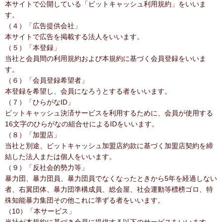
本サイトで公開している「ビットキャッシュ利用規約」をいいま
す。
（４）「広告提供会社」
本サイトで広告を掲載する法人をいいます。
（５）「本登録」
当社と会員間の利用規約および本規約に基づく会員登録をいいま
す。
（６）「会員登録希望者」
本登録を希望し、会員になろうとする者をいいます。
（７）「ひらがなID」
ビットキャッシュ決済サービスを利用するために、会員が使用する
16文字のひらがなの組合せによるIDをいいます。
（８）「加盟店」
当社と別途、ビットキャッシュ加盟店約款に基づく加盟店契約を締
結した法人または個人をいいます。
（９）「反社会的勢力等」
暴力団、暴力団員、暴力団員でなくなったときから5年を経過しない
者、右翼団体、暴力団準構成員、総会屋、社会運動等標榜ゴロ、特
殊知能暴力集団その他これに準ずる者をいいます。
（10）「本サービス」