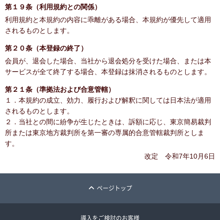
第１９条（利用規約との関係）
利用規約と本規約の内容に乖離がある場合、本規約が優先して適用
されるものとします。
第２０条（本登録の終了）
会員が、退会した場合、当社から退会処分を受けた場合、または本
サービスが全て終了する場合、本登録は抹消されるものとします。
第２１条（準拠法および合意管轄）
１．本規約の成立、効力、履行および解釈に関しては日本法が適用
されるものとします。
２．当社との間に紛争が生じたときは、訴額に応じ、東京簡易裁判
所または東京地方裁判所を第一審の専属的合意管轄裁判所としま
す。
改定 令和7年10月6日
ページトップ
導入をご検討のお客様