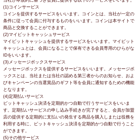
当社が本規約に基づき会員に提供する以下のサービスをいいます。
(1)コインサービス
コインを提供するサービスをいいます。コインとは、当社が一定の
条件に従って会員に付与するものをいいます。コインは本サイトで
商品と交換することができます。
(2)マイビットキャッシュサービス
マイビットキャッシュを提供するサービスをいいます。マイビット
キャッシュとは、会員になることで保有できる会員専用のひらがな
IDをいいます。
(3)メッセージボックスサービス
メッセージボックスを提供するサービスをいいます。メッセージボ
ックスとは、当社または当社の認める第三者からのお知らせ、およ
びキャンペーンの当選賞品のギフト等を会員に通知するための機能
となります。
(4)定期払いサービス
ビットキャッシュ決済を定期的かつ自動で行うサービスをいいま
す。定期払いサービスの申し込み手続きが完了すると、会員が加盟
店の提供する定期的に支払いの発生する商品を購入しまたは役務を
利用する時に、ビットキャッシュ決済を定期的かつ自動で行うこと
ができます。
(5)その他サービス