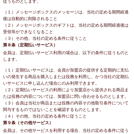
従うものとします。
（１）メッセージボックスのメッセージは、当社の定める期間経過
後は自動的に削除されること
（２）メッセージボックスのギフトは、当社の定める期間経過後は
受領等ができなくなること
（３）その他、当社の定める条件に従うこと
第８条（定期払いサービス）
会員は、定期払いサービス利用の場合は、以下の条件に従うものと
します。
（１）定期払いサービスは、会員が加盟店の提供する定期的に支払
いの発生する商品を購入しまたは役務を利用し、かつ当社の定期払
いサービスに申し込んだ場合にのみ利用できます。
（２）定期払いサービスの利用により加盟店から提供される商品ま
たは役務の内容については、加盟店に問い合わせるものとします。
（３）会員は当社が商品または役務の内容その他取引条件について
関与するものではないことを確認するものとします。
（４）その他、当社の定める条件に従うこと
第９条（その他サービス）
会員は、その他サービスを利用する場合、当社の定める条件に従う