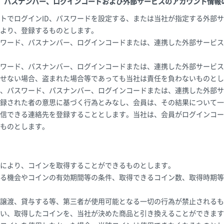
ド、パスナンバー、ログインコードおよび外部サービスのアカウント情報
トでログインID、パスワードを設定する、または当社が指定する外部
より、登録するものとします。
スワード、パスナンバー、ログインコードまたは、連携した外部サービ
スワード、パスナンバー、ログインコードまたは、連携した外部サービ
せない場合、盗まれた場合等であっても当社は責任を負わないものとし
D、パスワード、パスナンバー、ログインコードまたは、連携した外部
録された者の意思に基づく行為とみなし、会員は、その結果について一
信できる連絡先を登録することとします。当社は、会員がログインコー
ものとします。
により、コインを取得することができるものとします。
る機会やコインの有効期間等の条件、取得できるコイン数、取得時期等
譲渡、貸与する等、第三者が使用可能となる一切の行為が禁止されるも
い、取得したコインを、当社が決めた商品と引き換えることができます