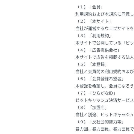
（１）「会員」
利用規約および本規約に同意し
（２）「本サイト」
当社が運営するウェブサイトを
（３）「利用規約」
本サイトで公開している「ビッ
（４）「広告提供会社」
本サイトで広告を掲載する法人
（５）「本登録」
当社と会員間の利用規約および
（６）「会員登録希望者」
本登録を希望し、会員になろう
（７）「ひらがなID」
ビットキャッシュ決済サービス
（８）「加盟店」
当社と別途、ビットキャッシュ
（９）「反社会的勢力等」
暴力団、暴力団員、暴力団員で