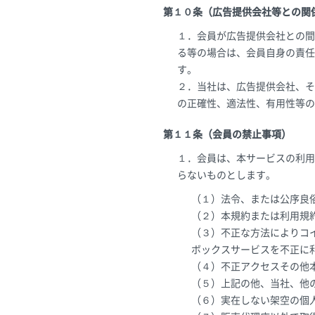
第１０条（広告提供会社等との関
１．会員が広告提供会社との間
る等の場合は、会員自身の責任
す。
２．当社は、広告提供会社、そ
の正確性、適法性、有用性等の
第１１条（会員の禁止事項）
１．会員は、本サービスの利用
らないものとします。
（１）法令、または公序良
（２）本規約または利用規
（３）不正な方法によりコ
ボックスサービスを不正に
（４）不正アクセスその他
（５）上記の他、当社、他
（６）実在しない架空の個