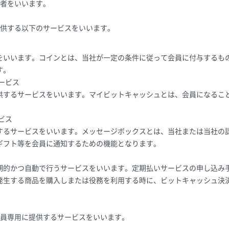
者をいいます。
供する以下のサービスをいいます。
をいいます。コインとは、当社が一定の条件に従って会員に付与するも
す。
サービス
供するサービスをいいます。マイビットキャッシュとは、会員になること
ビス
するサービスをいいます。メッセージボックスとは、当社または当社の
ギフト等を会員に通知するための機能となります。
期的かつ自動で行うサービスをいいます。定期払いサービスの申し込み
発生する商品を購入しまたは役務を利用する時に、ビットキャッシュ決
社が会員専用に提供するサービスをいいます。