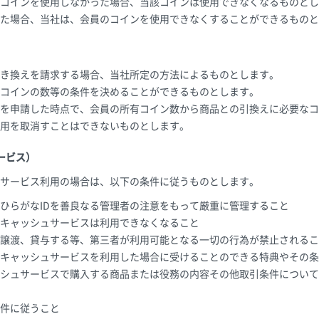
コインを使用しなかった場合、当該コインは使用できなくなるものとし
た場合、当社は、会員のコインを使用できなくすることができるものと
き換えを請求する場合、当社所定の方法によるものとします。
コインの数等の条件を決めることができるものとします。
を申請した時点で、会員の所有コイン数から商品との引換えに必要なコ
用を取消すことはできないものとします。
ービス）
サービス利用の場合は、以下の条件に従うものとします。
ひらがなIDを善良なる管理者の注意をもって厳重に管理すること
キャッシュサービスは利用できなくなること
譲渡、貸与する等、第三者が利用可能となる一切の行為が禁止されるこ
キャッシュサービスを利用した場合に受けることのできる特典やその条
シュサービスで購入する商品または役務の内容その他取引条件について
件に従うこと