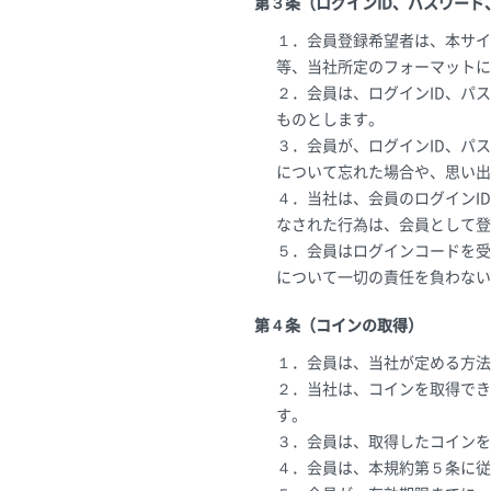
第３条（ログインID、パスワー
１．会員登録希望者は、本サイ
等、当社所定のフォーマットに
２．会員は、ログインID、パ
ものとします。
３．会員が、ログインID、パ
について忘れた場合や、思い出
４．当社は、会員のログインI
なされた行為は、会員として登
５．会員はログインコードを受
について一切の責任を負わない
第４条（コインの取得）
１．会員は、当社が定める方法
２．当社は、コインを取得でき
す。
３．会員は、取得したコインを
４．会員は、本規約第５条に従