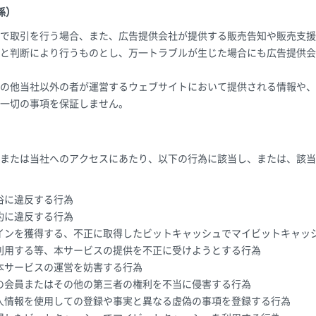
係）
で取引を行う場合、また、広告提供会社が提供する販売告知や販売支援
と判断により行うものとし、万一トラブルが生じた場合にも広告提供会
の他当社以外の者が運営するウェブサイトにおいて提供される情報や、
一切の事項を保証しません。
または当社へのアクセスにあたり、以下の行為に該当し、または、該当
俗に違反する行為
約に違反する行為
インを獲得する、不正に取得したビットキャッシュでマイビットキャッ
利用する等、本サービスの提供を不正に受けようとする行為
本サービスの運営を妨害する行為
の会員またはその他の第三者の権利を不当に侵害する行為
人情報を使用しての登録や事実と異なる虚偽の事項を登録する行為