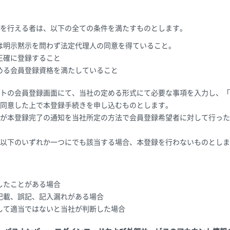
を行える者は、以下の全ての条件を満たすものとします。
は明示黙示を問わず法定代理人の同意を得ていること。
正確に登録すること
める会員登録資格を満たしていること
トの会員登録画面にて、当社の定める形式にて必要な事項を入力し、「
同意した上で本登録手続きを申し込むものとします。
が本登録完了の通知を当社所定の方法で会員登録希望者に対して行った
以下のいずれか一つにでも該当する場合、本登録を行わないものとしま
したことがある場合
記載、誤記、記入漏れがある場合
して適当ではないと当社が判断した場合