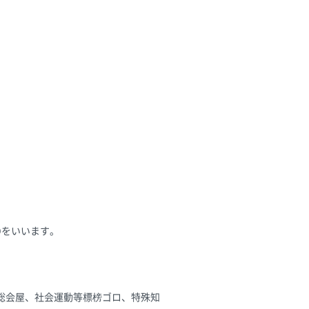
Dをいいます。
総会屋、社会運動等標榜ゴロ、特殊知