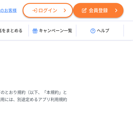
ログイン
会員登録
のお客様
高をまとめる
キャンペーン一覧
ヘルプ
下のとおり規約（以下、「本規約」と
利用には、別途定めるアプリ利用規約
。