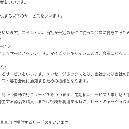
者をいいます。
供する以下のサービスをいいます。
をいいます。コインとは、当社が一定の条件に従って会員に付与するも
す。
サービス
供するサービスをいいます。マイビットキャッシュとは、会員になること
ビス
するサービスをいいます。メッセージボックスとは、当社または当社の
ギフト等を会員に通知するための機能となります。
期的かつ自動で行うサービスをいいます。定期払いサービスの申し込み
発生する商品を購入しまたは役務を利用する時に、ビットキャッシュ決
社が会員専用に提供するサービスをいいます。