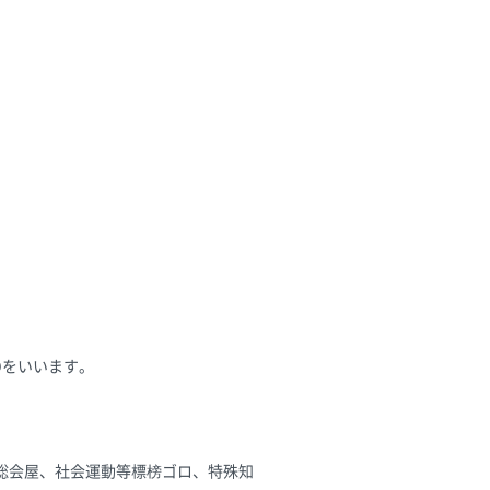
Dをいいます。
総会屋、社会運動等標榜ゴロ、特殊知