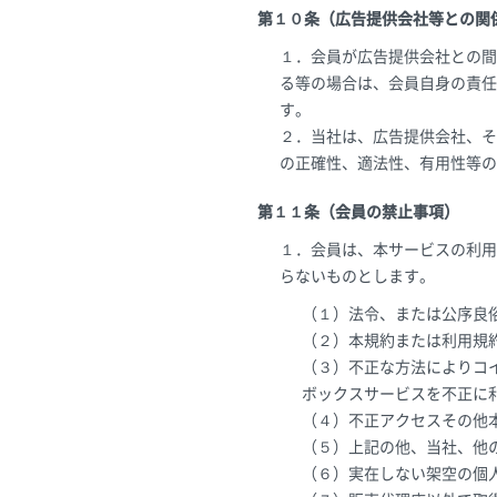
第１０条（広告提供会社等との関
１．会員が広告提供会社との間
る等の場合は、会員自身の責任
す。
２．当社は、広告提供会社、そ
の正確性、適法性、有用性等の
第１１条（会員の禁止事項）
１．会員は、本サービスの利用
らないものとします。
（１）法令、または公序良
（２）本規約または利用規
（３）不正な方法によりコ
ボックスサービスを不正に
（４）不正アクセスその他
（５）上記の他、当社、他
（６）実在しない架空の個