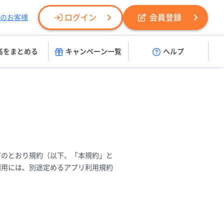
ログイン
会員登録
のお客様
高をまとめる
キャンペーン一覧
ヘルプ
下のとおり規約（以下、「本規約」と
利用には、別途定めるアプリ利用規約
。