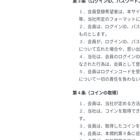
第３条（ログインID、パスワー
１．会員登録希望者は、本サイ
等、当社所定のフォーマットに
２．会員は、ログインID、パ
ものとします。
３．会員が、ログインID、パ
について忘れた場合や、思い出
４．当社は、会員のログインI
なされた行為は、会員として登
５．会員はログインコードを受
について一切の責任を負わない
第４条（コインの取得）
１．会員は、当社が定める方法
２．当社は、コインを取得でき
す。
３．会員は、取得したコインを
４．会員は、本規約第５条に従