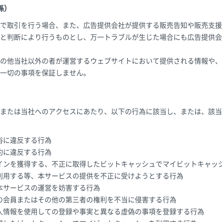
係）
で取引を行う場合、また、広告提供会社が提供する販売告知や販売支援
と判断により行うものとし、万一トラブルが生じた場合にも広告提供会
の他当社以外の者が運営するウェブサイトにおいて提供される情報や、
一切の事項を保証しません。
または当社へのアクセスにあたり、以下の行為に該当し、または、該当
俗に違反する行為
約に違反する行為
インを獲得する、不正に取得したビットキャッシュでマイビットキャッ
利用する等、本サービスの提供を不正に受けようとする行為
本サービスの運営を妨害する行為
の会員またはその他の第三者の権利を不当に侵害する行為
人情報を使用しての登録や事実と異なる虚偽の事項を登録する行為