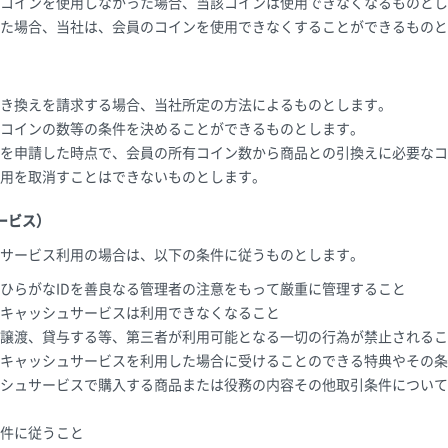
コインを使用しなかった場合、当該コインは使用できなくなるものとし
た場合、当社は、会員のコインを使用できなくすることができるものと
き換えを請求する場合、当社所定の方法によるものとします。
コインの数等の条件を決めることができるものとします。
を申請した時点で、会員の所有コイン数から商品との引換えに必要なコ
用を取消すことはできないものとします。
ービス）
サービス利用の場合は、以下の条件に従うものとします。
ひらがなIDを善良なる管理者の注意をもって厳重に管理すること
キャッシュサービスは利用できなくなること
譲渡、貸与する等、第三者が利用可能となる一切の行為が禁止されるこ
キャッシュサービスを利用した場合に受けることのできる特典やその条
シュサービスで購入する商品または役務の内容その他取引条件について
件に従うこと