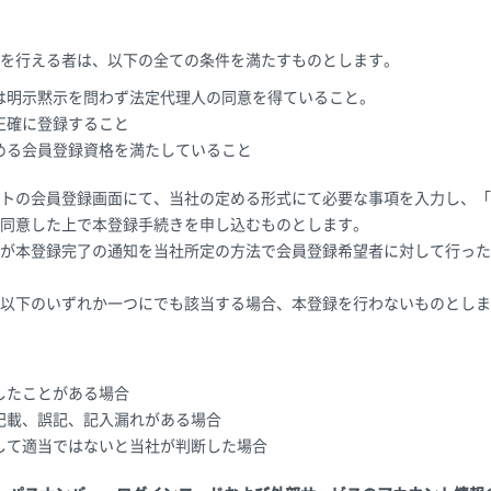
を行える者は、以下の全ての条件を満たすものとします。
は明示黙示を問わず法定代理人の同意を得ていること。
正確に登録すること
める会員登録資格を満たしていること
トの会員登録画面にて、当社の定める形式にて必要な事項を入力し、「
同意した上で本登録手続きを申し込むものとします。
が本登録完了の通知を当社所定の方法で会員登録希望者に対して行った
以下のいずれか一つにでも該当する場合、本登録を行わないものとしま
したことがある場合
記載、誤記、記入漏れがある場合
して適当ではないと当社が判断した場合