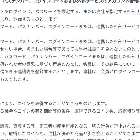
ド、パスナンバー、ログインコードおよび外部サービスのアカウント情報
トでログインID、パスワードを設定する、または当社が指定する外部
より、登録するものとします。
スワード、パスナンバー、ログインコードまたは、連携した外部サービ
スワード、パスナンバー、ログインコードまたは、連携した外部サービ
せない場合、盗まれた場合等であっても当社は責任を負わないものとし
D、パスワード、パスナンバー、ログインコードまたは、連携した外部
録された者の意思に基づく行為とみなし、会員は、その結果について一
信できる連絡先を登録することとします。当社は、会員がログインコー
ものとします。
により、コインを取得することができるものとします。
る機会やコインの有効期間等の条件、取得できるコイン数、取得時期等
譲渡、貸与する等、第三者が使用可能となる一切の行為が禁止されるも
い、取得したコインを、当社が決めた商品と引き換えることができます