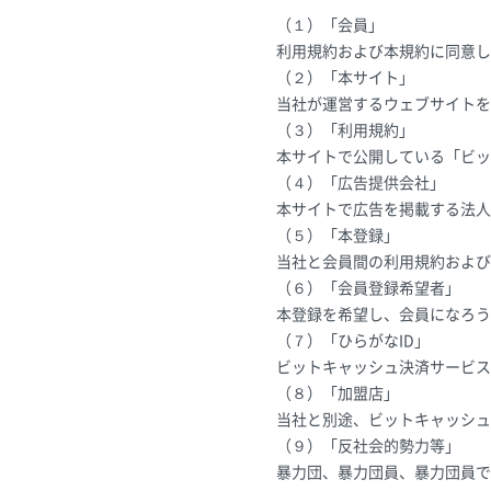
（１）「会員」
利用規約および本規約に同意し
（２）「本サイト」
当社が運営するウェブサイトを
（３）「利用規約」
本サイトで公開している「ビッ
（４）「広告提供会社」
本サイトで広告を掲載する法人
（５）「本登録」
当社と会員間の利用規約および
（６）「会員登録希望者」
本登録を希望し、会員になろう
（７）「ひらがなID」
ビットキャッシュ決済サービス
（８）「加盟店」
当社と別途、ビットキャッシュ
（９）「反社会的勢力等」
暴力団、暴力団員、暴力団員で