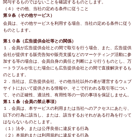
関与するものではないことを確認するものとします。
（４）その他、当社の定める条件に従うこと
第９条（その他サービス）
会員は、その他サービスを利用する場合、当社の定める条件に従う
ものとします。
第１０条（広告提供会社等との関係）
１．会員が広告提供会社との間で取引を行う場合、また、広告提供
会社が提供する販売告知や販売支援などのマーケティング活動に参
加する等の場合は、会員自身の責任と判断により行うものとし、万
一トラブルが生じた場合にも広告提供会社との間で直接解決するも
のとします。
２．当社は、広告提供会社、その他当社以外の者が運営するウェブ
サイトにおいて提供される情報や、そこで行われる取引等につい
て、その正確性、適法性、有用性等の一切の事項を保証しません。
第１１条（会員の禁止事項）
１．会員は、本サービスの利用または当社へのアクセスにあたり、
以下の行為に該当し、または、該当するおそれがある行為を行って
はならないものとします。
（１）法令、または公序良俗に違反する行為
（２）本規約または利用規約に違反する行為