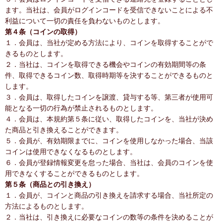
ます。当社は、会員がログインコードを受信できないことによる不
利益について一切の責任を負わないものとします。
第４条（コインの取得）
１．会員は、当社が定める方法により、コインを取得することがで
きるものとします。
２．当社は、コインを取得できる機会やコインの有効期間等の条
件、取得できるコイン数、取得時期等を決することができるものと
します。
３．会員は、取得したコインを譲渡、貸与する等、第三者が使用可
能となる一切の行為が禁止されるものとします。
４．会員は、本規約第５条に従い、取得したコインを、当社が決め
た商品と引き換えることができます。
５．会員が、有効期限までに、コインを使用しなかった場合、当該
コインは使用できなくなるものとします。
６．会員が登録情報変更を怠った場合、当社は、会員のコインを使
用できなくすることができるものとします。
第５条（商品との引き換え）
１．会員が、コインと商品の引き換えを請求する場合、当社所定の
方法によるものとします。
２．当社は、引き換えに必要なコインの数等の条件を決めることが