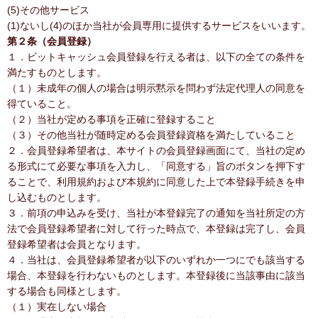
(5)その他サービス
(1)ないし(4)のほか当社が会員専用に提供するサービスをいいます。
第２条（会員登録）
１．ビットキャッシュ会員登録を行える者は、以下の全ての条件を
満たすものとします。
（１）未成年の個人の場合は明示黙示を問わず法定代理人の同意を
得ていること。
（２）当社が定める事項を正確に登録すること
（３）その他当社が随時定める会員登録資格を満たしていること
２．会員登録希望者は、本サイトの会員登録画面にて、当社の定め
る形式にて必要な事項を入力し、「同意する」旨のボタンを押下す
ることで、利用規約および本規約に同意した上で本登録手続きを申
し込むものとします。
３．前項の申込みを受け、当社が本登録完了の通知を当社所定の方
法で会員登録希望者に対して行った時点で、本登録は完了し、会員
登録希望者は会員となります。
４．当社は、会員登録希望者が以下のいずれか一つにでも該当する
場合、本登録を行わないものとします。本登録後に当該事由に該当
する場合も同様とします。
（１）実在しない場合