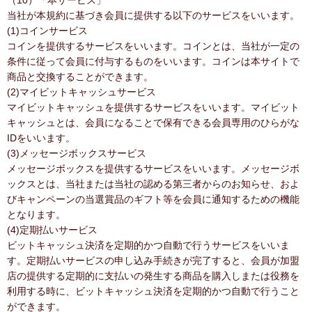
（10）「本サービス」
当社が本規約に基づき会員に提供する以下のサービスをいいます。
(1)コインサービス
コインを提供するサービスをいいます。コインとは、当社が一定の
条件に従って会員に付与するものをいいます。コインは本サイトで
商品と交換することができます。
(2)マイビットキャッシュサービス
マイビットキャッシュを提供するサービスをいいます。マイビット
キャッシュとは、会員になることで保有できる会員専用のひらがな
IDをいいます。
(3)メッセージボックスサービス
メッセージボックスを提供するサービスをいいます。メッセージボ
ックスとは、当社または当社の認める第三者からのお知らせ、およ
びキャンペーンの当選賞品のギフト等を会員に通知するための機能
となります。
(4)定期払いサービス
ビットキャッシュ決済を定期的かつ自動で行うサービスをいいま
す。定期払いサービスの申し込み手続きが完了すると、会員が加盟
店の提供する定期的に支払いの発生する商品を購入しまたは役務を
利用する時に、ビットキャッシュ決済を定期的かつ自動で行うこと
ができます。