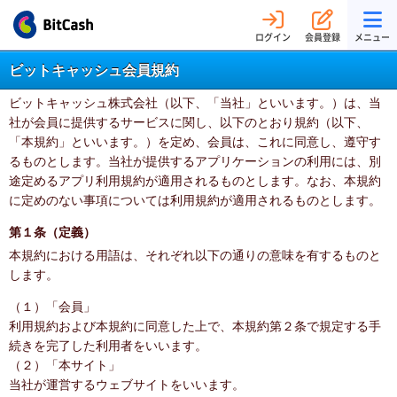
ログイン
会員登録
メニュー
ビットキャッシュ会員規約
ビットキャッシュ株式会社（以下、「当社」といいます。）は、当
社が会員に提供するサービスに関し、以下のとおり規約（以下、
「本規約」といいます。）を定め、会員は、これに同意し、遵守す
るものとします。当社が提供するアプリケーションの利用には、別
途定めるアプリ利用規約が適用されるものとします。なお、本規約
に定めのない事項については利用規約が適用されるものとします。
第１条（定義）
本規約における用語は、それぞれ以下の通りの意味を有するものと
します。
（１）「会員」
利用規約および本規約に同意した上で、本規約第２条で規定する手
続きを完了した利用者をいいます。
（２）「本サイト」
当社が運営するウェブサイトをいいます。