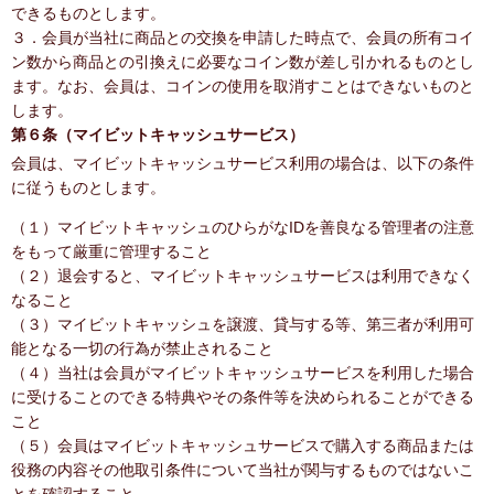
できるものとします。
３．会員が当社に商品との交換を申請した時点で、会員の所有コイ
ン数から商品との引換えに必要なコイン数が差し引かれるものとし
ます。なお、会員は、コインの使用を取消すことはできないものと
します。
第６条（マイビットキャッシュサービス）
会員は、マイビットキャッシュサービス利用の場合は、以下の条件
に従うものとします。
（１）マイビットキャッシュのひらがなIDを善良なる管理者の注意
をもって厳重に管理すること
（２）退会すると、マイビットキャッシュサービスは利用できなく
なること
（３）マイビットキャッシュを譲渡、貸与する等、第三者が利用可
能となる一切の行為が禁止されること
（４）当社は会員がマイビットキャッシュサービスを利用した場合
に受けることのできる特典やその条件等を決められることができる
こと
（５）会員はマイビットキャッシュサービスで購入する商品または
役務の内容その他取引条件について当社が関与するものではないこ