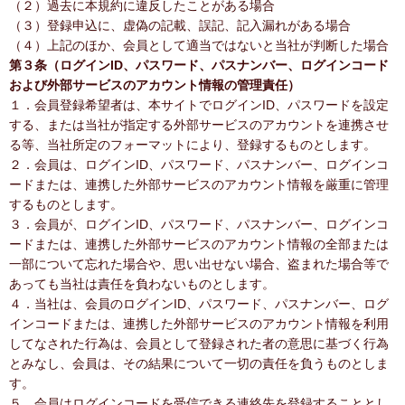
（２）過去に本規約に違反したことがある場合
（３）登録申込に、虚偽の記載、誤記、記入漏れがある場合
（４）上記のほか、会員として適当ではないと当社が判断した場合
第３条（ログインID、パスワード、パスナンバー、ログインコード
および外部サービスのアカウント情報の管理責任）
１．会員登録希望者は、本サイトでログインID、パスワードを設定
する、または当社が指定する外部サービスのアカウントを連携させ
る等、当社所定のフォーマットにより、登録するものとします。
２．会員は、ログインID、パスワード、パスナンバー、ログインコ
ードまたは、連携した外部サービスのアカウント情報を厳重に管理
するものとします。
３．会員が、ログインID、パスワード、パスナンバー、ログインコ
ードまたは、連携した外部サービスのアカウント情報の全部または
一部について忘れた場合や、思い出せない場合、盗まれた場合等で
あっても当社は責任を負わないものとします。
４．当社は、会員のログインID、パスワード、パスナンバー、ログ
インコードまたは、連携した外部サービスのアカウント情報を利用
してなされた行為は、会員として登録された者の意思に基づく行為
とみなし、会員は、その結果について一切の責任を負うものとしま
す。
５．会員はログインコードを受信できる連絡先を登録することとし