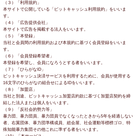
（３）「利用規約」
本サイトで公開している「ビットキャッシュ利用規約」をいいま
す。
（４）「広告提供会社」
本サイトで広告を掲載する法人をいいます。
（５）「本登録」
当社と会員間の利用規約および本規約に基づく会員登録をいいま
す。
（６）「会員登録希望者」
本登録を希望し、会員になろうとする者をいいます。
（７）「ひらがなID」
ビットキャッシュ決済サービスを利用するために、会員が使用する
16文字のひらがなの組合せによるIDをいいます。
（８）「加盟店」
当社と別途、ビットキャッシュ加盟店約款に基づく加盟店契約を締
結した法人または個人をいいます。
（９）「反社会的勢力等」
暴力団、暴力団員、暴力団員でなくなったときから5年を経過しない
者、右翼団体、暴力団準構成員、総会屋、社会運動等標榜ゴロ、特
殊知能暴力集団その他これに準ずる者をいいます。