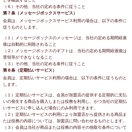
とを確認すること
（６）その他、当社の定める条件に従うこと
第７条（メッセージボックスサービス）
会員は、メッセージボックスサービス利用の場合は、以下の条件に
従うものとします。
（１）メッセージボックスのメッセージは、当社の定める期間経過
後は自動的に削除されること
（２）メッセージボックスのギフトは、当社の定める期間経過後は
受領等ができなくなること
（３）その他、当社の定める条件に従うこと
第８条（定期払いサービス）
会員は、定期払いサービス利用の場合は、以下の条件に従うものと
します。
（１）定期払いサービスは、会員が加盟店の提供する定期的に支払
いの発生する商品を購入しまたは役務を利用し、かつ当社の定期払
いサービスに申し込んだ場合にのみ利用できます。
（２）定期払いサービスの利用により加盟店から提供される商品ま
たは役務の内容については、加盟店に問い合わせるものとします。
（３）会員は当社が商品または役務の内容その他取引条件について