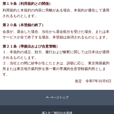
第１９条（利用規約との関係）
利用規約と本規約の内容に乖離がある場合、本規約が優先して適用
されるものとします。
第２０条（本登録の終了）
会員が、退会した場合、当社から退会処分を受けた場合、または本
サービスが全て終了する場合、本登録は抹消されるものとします。
第２１条（準拠法および合意管轄）
１．本規約の成立、効力、履行および解釈に関しては日本法が適用
されるものとします。
２．当社との間に紛争が生じたときは、訴額に応じ、東京簡易裁判
所または東京地方裁判所を第一審の専属的合意管轄裁判所としま
す。
改定 令和7年10月6日
ページトップ
導入をご検討のお客様