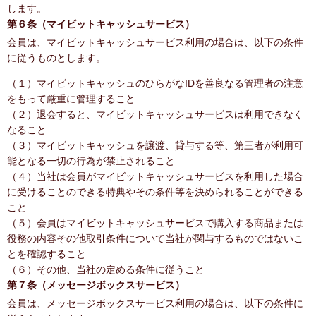
します。
第６条（マイビットキャッシュサービス）
会員は、マイビットキャッシュサービス利用の場合は、以下の条件
に従うものとします。
（１）マイビットキャッシュのひらがなIDを善良なる管理者の注意
をもって厳重に管理すること
（２）退会すると、マイビットキャッシュサービスは利用できなく
なること
（３）マイビットキャッシュを譲渡、貸与する等、第三者が利用可
能となる一切の行為が禁止されること
（４）当社は会員がマイビットキャッシュサービスを利用した場合
に受けることのできる特典やその条件等を決められることができる
こと
（５）会員はマイビットキャッシュサービスで購入する商品または
役務の内容その他取引条件について当社が関与するものではないこ
とを確認すること
（６）その他、当社の定める条件に従うこと
第７条（メッセージボックスサービス）
会員は、メッセージボックスサービス利用の場合は、以下の条件に