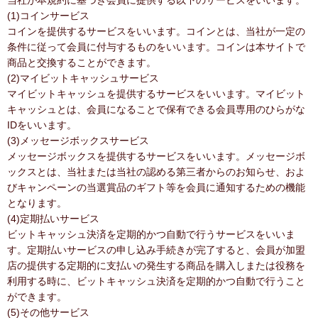
当社が本規約に基づき会員に提供する以下のサービスをいいます。
(1)コインサービス
コインを提供するサービスをいいます。コインとは、当社が一定の
条件に従って会員に付与するものをいいます。コインは本サイトで
商品と交換することができます。
(2)マイビットキャッシュサービス
マイビットキャッシュを提供するサービスをいいます。マイビット
キャッシュとは、会員になることで保有できる会員専用のひらがな
IDをいいます。
(3)メッセージボックスサービス
メッセージボックスを提供するサービスをいいます。メッセージボ
ックスとは、当社または当社の認める第三者からのお知らせ、およ
びキャンペーンの当選賞品のギフト等を会員に通知するための機能
となります。
(4)定期払いサービス
ビットキャッシュ決済を定期的かつ自動で行うサービスをいいま
す。定期払いサービスの申し込み手続きが完了すると、会員が加盟
店の提供する定期的に支払いの発生する商品を購入しまたは役務を
利用する時に、ビットキャッシュ決済を定期的かつ自動で行うこと
ができます。
(5)その他サービス