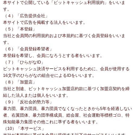
本サイトで公開している「ビットキャッシュ利用規約」をいいま
す。
（４）「広告提供会社」
本サイトで広告を掲載する法人をいいます。
（５）「本登録」
当社と会員間の利用規約および本規約に基づく会員登録をいいま
す。
（６）「会員登録希望者」
本登録を希望し、会員になろうとする者をいいます。
（７）「ひらがなID」
ビットキャッシュ決済サービスを利用するために、会員が使用する
16文字のひらがなの組合せによるIDをいいます。
（８）「加盟店」
当社と別途、ビットキャッシュ加盟店約款に基づく加盟店契約を締
結した法人または個人をいいます。
（９）「反社会的勢力等」
暴力団、暴力団員、暴力団員でなくなったときから5年を経過しない
者、右翼団体、暴力団準構成員、総会屋、社会運動等標榜ゴロ、特
殊知能暴力集団その他これに準ずる者をいいます。
（10）「本サービス」