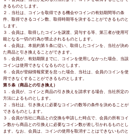
きるものとします。
２．当社は、コインを取得できる機会やコインの有効期間等の条
件、取得できるコイン数、取得時期等を決することができるものと
します。
３．会員は、取得したコインを譲渡、貸与する等、第三者が使用可
能となる一切の行為が禁止されるものとします。
４．会員は、本規約第５条に従い、取得したコインを、当社が決め
た商品と引き換えることができます。
５．会員が、有効期限までに、コインを使用しなかった場合、当該
コインは使用できなくなるものとします。
６．会員が登録情報変更を怠った場合、当社は、会員のコインを使
用できなくすることができるものとします。
第５条（商品との引き換え）
１．会員が、コインと商品の引き換えを請求する場合、当社所定の
方法によるものとします。
２．当社は、引き換えに必要なコインの数等の条件を決めることが
できるものとします。
３．会員が当社に商品との交換を申請した時点で、会員の所有コイ
ン数から商品との引換えに必要なコイン数が差し引かれるものとし
ます。なお、会員は、コインの使用を取消すことはできないものと