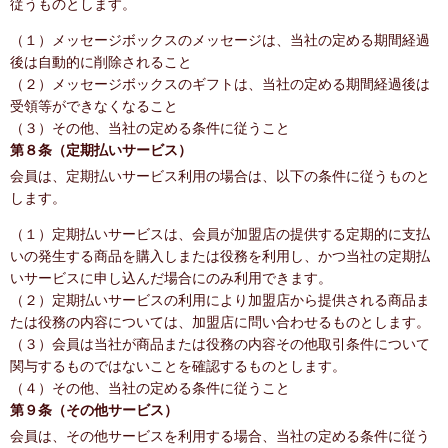
従うものとします。
（１）メッセージボックスのメッセージは、当社の定める期間経過
後は自動的に削除されること
（２）メッセージボックスのギフトは、当社の定める期間経過後は
受領等ができなくなること
（３）その他、当社の定める条件に従うこと
第８条（定期払いサービス）
会員は、定期払いサービス利用の場合は、以下の条件に従うものと
します。
（１）定期払いサービスは、会員が加盟店の提供する定期的に支払
いの発生する商品を購入しまたは役務を利用し、かつ当社の定期払
いサービスに申し込んだ場合にのみ利用できます。
（２）定期払いサービスの利用により加盟店から提供される商品ま
たは役務の内容については、加盟店に問い合わせるものとします。
（３）会員は当社が商品または役務の内容その他取引条件について
関与するものではないことを確認するものとします。
（４）その他、当社の定める条件に従うこと
第９条（その他サービス）
会員は、その他サービスを利用する場合、当社の定める条件に従う