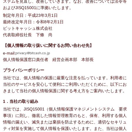
ステムを見直し、改善していきます。なお、改善については法令等
およびJISQ15001に準拠いたします。
制定年月日：平成23年3月1日
最終改定年月日：令和8年2月1日
ビットキャッシュ株式会社
代表取締役社長 下條 尚
【個人情報の取り扱いに関するお問い合わせ先】
e-mail:
個人情報保護窓口責任者 経営企画本部 本部長
プライバシーポリシー
当社では、個人情報の保護に厳重な注意を払っています。利用者に
当社のサービスを安心して便利にご利用いただくために、以下にお
きまして当社の個人情報保護に関する考え方をご案内いたします。
1．当社の取り組み
当社では、JISQ15001（個人情報保護マネジメントシステム 要求
事項）に則し、徹底した情報管理教育のもと、保有、利用する個人
情報の漏えい、滅失または棄損を防止するために、適切なセキリュ
ティ対策を実施して個人情報を保護いたします。また、当社は個人