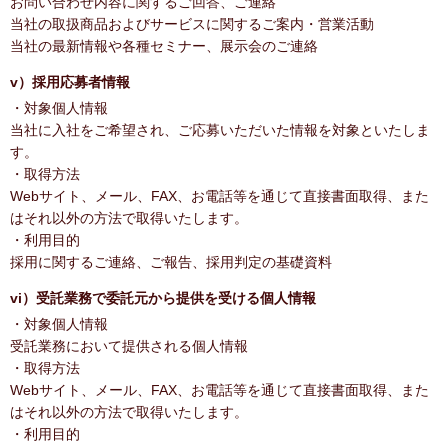
お問い合わせ内容に関するご回答、ご連絡
当社の取扱商品およびサービスに関するご案内・営業活動
当社の最新情報や各種セミナー、展示会のご連絡
v）採用応募者情報
・対象個人情報
当社に入社をご希望され、ご応募いただいた情報を対象といたしま
す。
・取得方法
Webサイト、メール、FAX、お電話等を通じて直接書面取得、また
はそれ以外の方法で取得いたします。
・利用目的
採用に関するご連絡、ご報告、採用判定の基礎資料
vi）受託業務で委託元から提供を受ける個人情報
・対象個人情報
受託業務において提供される個人情報
・取得方法
Webサイト、メール、FAX、お電話等を通じて直接書面取得、また
はそれ以外の方法で取得いたします。
・利用目的