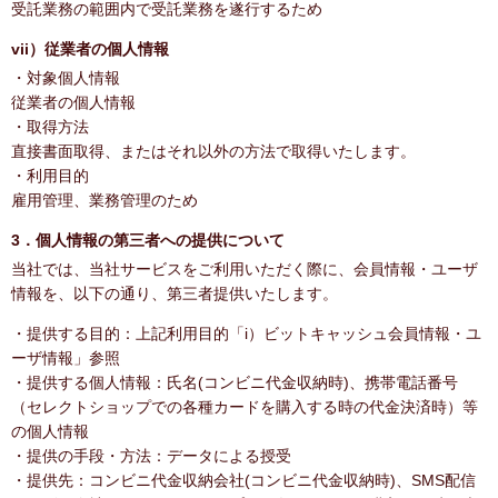
受託業務の範囲内で受託業務を遂行するため
vii）従業者の個人情報
・対象個人情報
従業者の個人情報
・取得方法
直接書面取得、またはそれ以外の方法で取得いたします。
・利用目的
雇用管理、業務管理のため
3．個人情報の第三者への提供について
当社では、当社サービスをご利用いただく際に、会員情報・ユーザ
情報を、以下の通り、第三者提供いたします。
・提供する目的：上記利用目的「i）ビットキャッシュ会員情報・ユ
ーザ情報」参照
・提供する個人情報：氏名(コンビニ代金収納時)、携帯電話番号
（セレクトショップでの各種カードを購入する時の代金決済時）等
の個人情報
・提供の手段・方法：データによる授受
・提供先：コンビニ代金収納会社(コンビニ代金収納時)、SMS配信