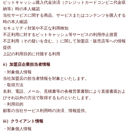
ビットキャッシュ購入代金決済（クレジットカードコンビニ代金収
納等）時の本人確認
当社サービスに関する商品、サービスまたはコンテンツを購入する
時の本人確認
セキュリティ対策や不正な利用検知
不正利用に対するビットキャッシュ等サービスの利用停止措置
不正利用（その疑いを含む。）に関して加盟店・販売店等への情報
提供
上記の利用目的に付随する利用
ii）加盟店企業担当者情報
・対象個人情報
当社加盟店の担当者情報を対象といたします。
・取得方法
名刺、電話、メール、見積書等の各種営業書類により直接書面およ
びそれ以外の方法で取得するものといたします。
・利用目的
顧客の当社サービス利用時の決済、情報提供。
iii）クライアント情報
・対象個人情報