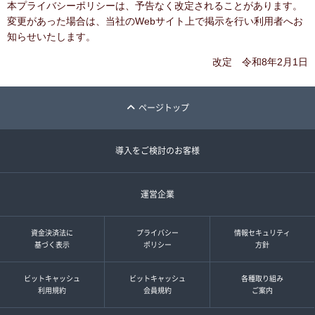
本プライバシーポリシーは、予告なく改定されることがあります。
変更があった場合は、当社のWebサイト上で掲示を行い利用者へお
知らせいたします。
改定 令和8年2月1日
ページトップ
導入をご検討のお客様
運営企業
資金決済法に
プライバシー
情報セキュリティ
基づく表示
ポリシー
方針
ビットキャッシュ
ビットキャッシュ
各種取り組み
利用規約
会員規約
ご案内