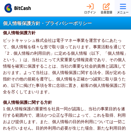
ログイン
会員登録
メニュー
個人情報保護方針・プライバシーポリシー
個人情報保護方針
ビットキャッシュ株式会社は電子マネー事業を運営するにあたっ
て、個人情報を様々な形で取り扱っております。事業活動を通じて
「2．個人情報の利用目的」に定める個人情報（以下、「個人情報」
という。）は、当社にとって大変重要な情報資産であり、その個人
情報を確実に保護することは、当社の重要な社会的責務と認識して
おります。よって当社は、個人情報保護に関する法令、国が定める
指針その他の規範を遵守し、個人情報を正確かつ誠実に取り扱うた
め、以下に掲げた事項を常に念頭に置き、顧客の個人情報保護に万
全を尽くしてまいります。
個人情報保護に関する方針
1.個人情報保護の重要性を社員一同が認識し、当社の事業目的を遂
行する範囲内で、適法かつ公正な手段によって、これを取得、利用
および提供します。また、個人情報の目的外利用については一切こ
れを行いません。目的外利用の必要が生じた場合、新たな利用目的