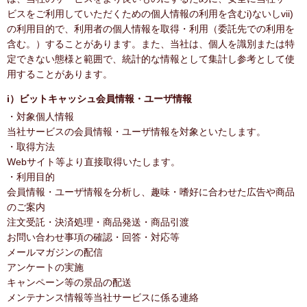
ビスをご利用していただくための個人情報の利用を含むi)ないしvii)
の利用目的で、利用者の個人情報を取得・利用（委託先での利用を
含む。）することがあります。また、当社は、個人を識別または特
定できない態様と範囲で、統計的な情報として集計し参考として使
用することがあります。
i）ビットキャッシュ会員情報・ユーザ情報
・対象個人情報
当社サービスの会員情報・ユーザ情報を対象といたします。
・取得方法
Webサイト等より直接取得いたします。
・利用目的
会員情報・ユーザ情報を分析し、趣味・嗜好に合わせた広告や商品
のご案内
注文受託・決済処理・商品発送・商品引渡
お問い合わせ事項の確認・回答・対応等
メールマガジンの配信
アンケートの実施
キャンペーン等の景品の配送
メンテナンス情報等当社サービスに係る連絡