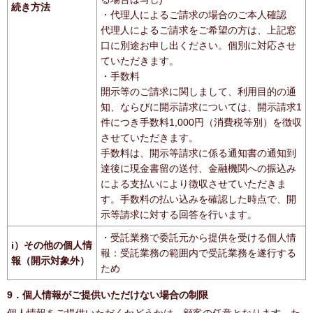
続き方法
・代理人によるご請求の場合のご本人確認
代理人によるご請求をご希望の方は、上記窓
口に別途お申し出ください。個別に対応させ
ていただきます。
・手数料
開示等のご請求に関しまして、利用目的の通
知、ならびに開示請求については、開示請求1
件につき手数料1,000円（消費税等別）を徴収
させていただきます。
手数料は、開示等請求に係る通知書の通知到
達後に現金書留の送付、金融機関への振込み
による支払いにより徴収させていただきま
す。手数料の払い込みを確認した時点で、開
示等請求に対する回答を行います。
・受託業務で委託元から提供を受ける個人情
i）その他の個人情
報：受託業務の範囲内で受託業務を遂行する
報（開示対象外）
ため
9．個人情報がご提供いただけない場合の制限