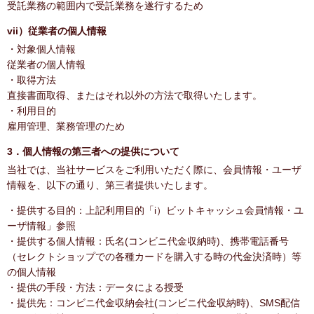
受託業務の範囲内で受託業務を遂行するため
vii）従業者の個人情報
・対象個人情報
従業者の個人情報
・取得方法
直接書面取得、またはそれ以外の方法で取得いたします。
・利用目的
雇用管理、業務管理のため
3．個人情報の第三者への提供について
当社では、当社サービスをご利用いただく際に、会員情報・ユーザ
情報を、以下の通り、第三者提供いたします。
・提供する目的：上記利用目的「i）ビットキャッシュ会員情報・ユ
ーザ情報」参照
・提供する個人情報：氏名(コンビニ代金収納時)、携帯電話番号
（セレクトショップでの各種カードを購入する時の代金決済時）等
の個人情報
・提供の手段・方法：データによる授受
・提供先：コンビニ代金収納会社(コンビニ代金収納時)、SMS配信