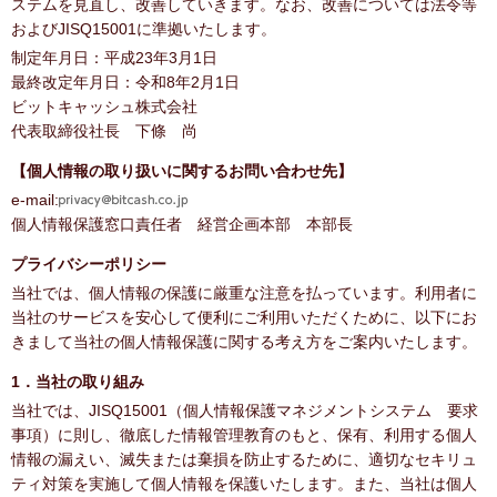
ステムを見直し、改善していきます。なお、改善については法令等
およびJISQ15001に準拠いたします。
制定年月日：平成23年3月1日
最終改定年月日：令和8年2月1日
ビットキャッシュ株式会社
代表取締役社長 下條 尚
【個人情報の取り扱いに関するお問い合わせ先】
e-mail:
個人情報保護窓口責任者 経営企画本部 本部長
プライバシーポリシー
当社では、個人情報の保護に厳重な注意を払っています。利用者に
当社のサービスを安心して便利にご利用いただくために、以下にお
きまして当社の個人情報保護に関する考え方をご案内いたします。
1．当社の取り組み
当社では、JISQ15001（個人情報保護マネジメントシステム 要求
事項）に則し、徹底した情報管理教育のもと、保有、利用する個人
情報の漏えい、滅失または棄損を防止するために、適切なセキリュ
ティ対策を実施して個人情報を保護いたします。また、当社は個人