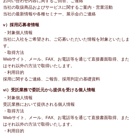
お問い合わせ内容に関するご回答、ご連絡
当社の取扱商品およびサービスに関するご案内・営業活動
当社の最新情報や各種セミナー、展示会のご連絡
v）採用応募者情報
・対象個人情報
当社に入社をご希望され、ご応募いただいた情報を対象といたしま
す。
・取得方法
Webサイト、メール、FAX、お電話等を通じて直接書面取得、また
はそれ以外の方法で取得いたします。
・利用目的
採用に関するご連絡、ご報告、採用判定の基礎資料
vi）受託業務で委託元から提供を受ける個人情報
・対象個人情報
受託業務において提供される個人情報
・取得方法
Webサイト、メール、FAX、お電話等を通じて直接書面取得、また
はそれ以外の方法で取得いたします。
・利用目的