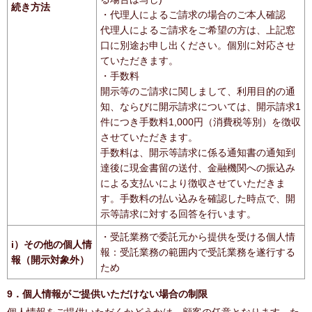
続き方法
・代理人によるご請求の場合のご本人確認
代理人によるご請求をご希望の方は、上記窓
口に別途お申し出ください。個別に対応させ
ていただきます。
・手数料
開示等のご請求に関しまして、利用目的の通
知、ならびに開示請求については、開示請求1
件につき手数料1,000円（消費税等別）を徴収
させていただきます。
手数料は、開示等請求に係る通知書の通知到
達後に現金書留の送付、金融機関への振込み
による支払いにより徴収させていただきま
す。手数料の払い込みを確認した時点で、開
示等請求に対する回答を行います。
・受託業務で委託元から提供を受ける個人情
i）その他の個人情
報：受託業務の範囲内で受託業務を遂行する
報（開示対象外）
ため
9．個人情報がご提供いただけない場合の制限