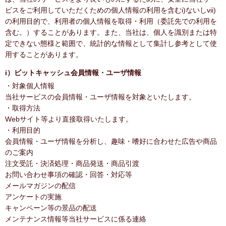
ビスをご利用していただくための個人情報の利用を含むi)ないしvii)
の利用目的で、利用者の個人情報を取得・利用（委託先での利用を
含む。）することがあります。また、当社は、個人を識別または特
定できない態様と範囲で、統計的な情報として集計し参考として使
用することがあります。
i）ビットキャッシュ会員情報・ユーザ情報
・対象個人情報
当社サービスの会員情報・ユーザ情報を対象といたします。
・取得方法
Webサイト等より直接取得いたします。
・利用目的
会員情報・ユーザ情報を分析し、趣味・嗜好に合わせた広告や商品
のご案内
注文受託・決済処理・商品発送・商品引渡
お問い合わせ事項の確認・回答・対応等
メールマガジンの配信
アンケートの実施
キャンペーン等の景品の配送
メンテナンス情報等当社サービスに係る連絡