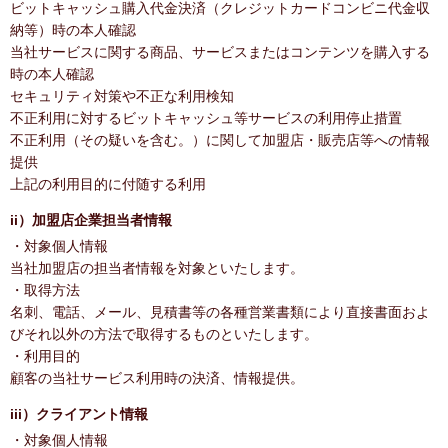
ビットキャッシュ購入代金決済（クレジットカードコンビニ代金収
納等）時の本人確認
当社サービスに関する商品、サービスまたはコンテンツを購入する
時の本人確認
セキュリティ対策や不正な利用検知
不正利用に対するビットキャッシュ等サービスの利用停止措置
不正利用（その疑いを含む。）に関して加盟店・販売店等への情報
提供
上記の利用目的に付随する利用
ii）加盟店企業担当者情報
・対象個人情報
当社加盟店の担当者情報を対象といたします。
・取得方法
名刺、電話、メール、見積書等の各種営業書類により直接書面およ
びそれ以外の方法で取得するものといたします。
・利用目的
顧客の当社サービス利用時の決済、情報提供。
iii）クライアント情報
・対象個人情報