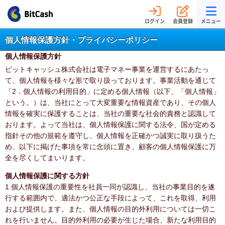
ログイン
会員登録
メニュー
個人情報保護方針・プライバシーポリシー
個人情報保護方針
ビットキャッシュ株式会社は電子マネー事業を運営するにあたっ
て、個人情報を様々な形で取り扱っております。事業活動を通じて
「2．個人情報の利用目的」に定める個人情報（以下、「個人情報」
という。）は、当社にとって大変重要な情報資産であり、その個人
情報を確実に保護することは、当社の重要な社会的責務と認識して
おります。よって当社は、個人情報保護に関する法令、国が定める
指針その他の規範を遵守し、個人情報を正確かつ誠実に取り扱うた
め、以下に掲げた事項を常に念頭に置き、顧客の個人情報保護に万
全を尽くしてまいります。
個人情報保護に関する方針
1.個人情報保護の重要性を社員一同が認識し、当社の事業目的を遂
行する範囲内で、適法かつ公正な手段によって、これを取得、利用
および提供します。また、個人情報の目的外利用については一切こ
れを行いません。目的外利用の必要が生じた場合、新たな利用目的