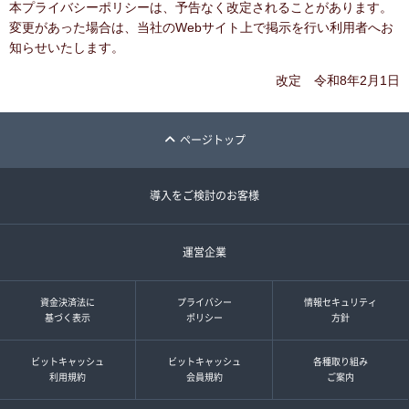
本プライバシーポリシーは、予告なく改定されることがあります。
変更があった場合は、当社のWebサイト上で掲示を行い利用者へお
知らせいたします。
改定 令和8年2月1日
ページトップ
導入をご検討のお客様
運営企業
資金決済法に
プライバシー
情報セキュリティ
基づく表示
ポリシー
方針
ビットキャッシュ
ビットキャッシュ
各種取り組み
利用規約
会員規約
ご案内