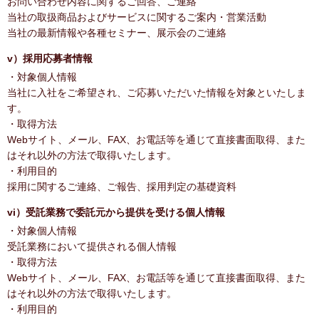
お問い合わせ内容に関するご回答、ご連絡
当社の取扱商品およびサービスに関するご案内・営業活動
当社の最新情報や各種セミナー、展示会のご連絡
v）採用応募者情報
・対象個人情報
当社に入社をご希望され、ご応募いただいた情報を対象といたしま
す。
・取得方法
Webサイト、メール、FAX、お電話等を通じて直接書面取得、また
はそれ以外の方法で取得いたします。
・利用目的
採用に関するご連絡、ご報告、採用判定の基礎資料
vi）受託業務で委託元から提供を受ける個人情報
・対象個人情報
受託業務において提供される個人情報
・取得方法
Webサイト、メール、FAX、お電話等を通じて直接書面取得、また
はそれ以外の方法で取得いたします。
・利用目的