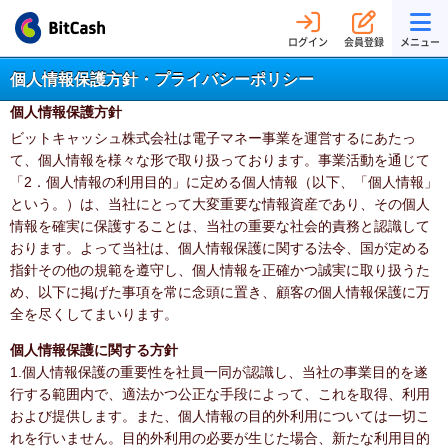
ログイン
会員登録
メニュー
個人情報保護方針・プライバシーポリシー
個人情報保護方針
ビットキャッシュ株式会社は電子マネー事業を運営するにあたっ
て、個人情報を様々な形で取り扱っております。事業活動を通じて
「2．個人情報の利用目的」に定める個人情報（以下、「個人情報」
という。）は、当社にとって大変重要な情報資産であり、その個人
情報を確実に保護することは、当社の重要な社会的責務と認識して
おります。よって当社は、個人情報保護に関する法令、国が定める
指針その他の規範を遵守し、個人情報を正確かつ誠実に取り扱うた
め、以下に掲げた事項を常に念頭に置き、顧客の個人情報保護に万
全を尽くしてまいります。
個人情報保護に関する方針
1.個人情報保護の重要性を社員一同が認識し、当社の事業目的を遂
行する範囲内で、適法かつ公正な手段によって、これを取得、利用
および提供します。また、個人情報の目的外利用については一切こ
れを行いません。目的外利用の必要が生じた場合、新たな利用目的