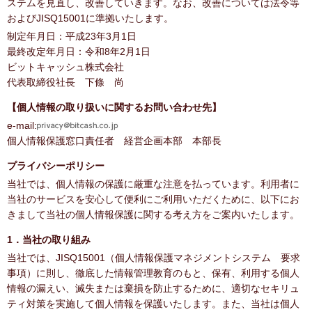
ステムを見直し、改善していきます。なお、改善については法令等
およびJISQ15001に準拠いたします。
制定年月日：平成23年3月1日
最終改定年月日：令和8年2月1日
ビットキャッシュ株式会社
代表取締役社長 下條 尚
【個人情報の取り扱いに関するお問い合わせ先】
e-mail:
個人情報保護窓口責任者 経営企画本部 本部長
プライバシーポリシー
当社では、個人情報の保護に厳重な注意を払っています。利用者に
当社のサービスを安心して便利にご利用いただくために、以下にお
きまして当社の個人情報保護に関する考え方をご案内いたします。
1．当社の取り組み
当社では、JISQ15001（個人情報保護マネジメントシステム 要求
事項）に則し、徹底した情報管理教育のもと、保有、利用する個人
情報の漏えい、滅失または棄損を防止するために、適切なセキリュ
ティ対策を実施して個人情報を保護いたします。また、当社は個人