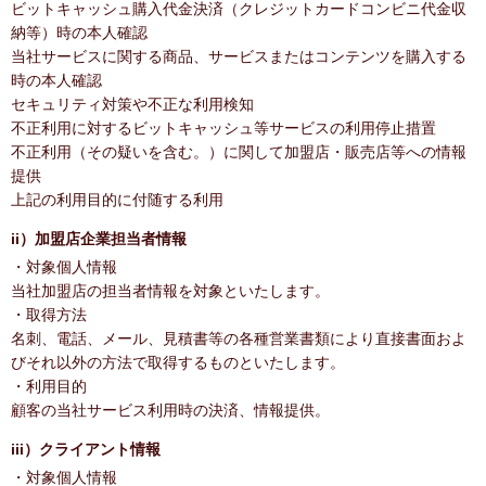
ビットキャッシュ購入代金決済（クレジットカードコンビニ代金収
納等）時の本人確認
当社サービスに関する商品、サービスまたはコンテンツを購入する
時の本人確認
セキュリティ対策や不正な利用検知
不正利用に対するビットキャッシュ等サービスの利用停止措置
不正利用（その疑いを含む。）に関して加盟店・販売店等への情報
提供
上記の利用目的に付随する利用
ii）加盟店企業担当者情報
・対象個人情報
当社加盟店の担当者情報を対象といたします。
・取得方法
名刺、電話、メール、見積書等の各種営業書類により直接書面およ
びそれ以外の方法で取得するものといたします。
・利用目的
顧客の当社サービス利用時の決済、情報提供。
iii）クライアント情報
・対象個人情報