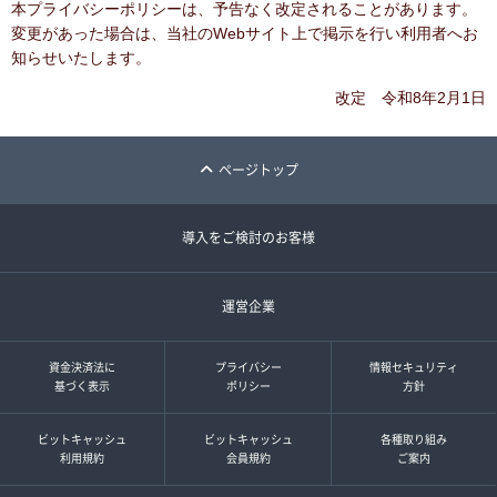
本プライバシーポリシーは、予告なく改定されることがあります。
変更があった場合は、当社のWebサイト上で掲示を行い利用者へお
知らせいたします。
改定 令和8年2月1日
ページトップ
導入をご検討のお客様
運営企業
資金決済法に
プライバシー
情報セキュリティ
基づく表示
ポリシー
方針
ビットキャッシュ
ビットキャッシュ
各種取り組み
利用規約
会員規約
ご案内