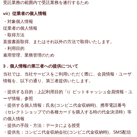
受託業務の範囲内で受託業務を遂行するため
vii）従業者の個人情報
・対象個人情報
従業者の個人情報
・取得方法
直接書面取得、またはそれ以外の方法で取得いたします。
・利用目的
雇用管理、業務管理のため
3．個人情報の第三者への提供について
当社では、当社サービスをご利用いただく際に、会員情報・ユーザ
情報を、以下の通り、第三者提供いたします。
・提供する目的：上記利用目的「i）ビットキャッシュ会員情報・ユ
ーザ情報」参照
・提供する個人情報：氏名(コンビニ代金収納時)、携帯電話番号
（セレクトショップでの各種カードを購入する時の代金決済時）等
の個人情報
・提供の手段・方法：データによる授受
・提供先：コンビニ代金収納会社(コンビニ代金収納時)、SMS配信