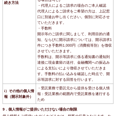
続き方法
・代理人によるご請求の場合のご本人確認
代理人によるご請求をご希望の方は、上記窓
口に別途お申し出ください。個別に対応させ
ていただきます。
・手数料
開示等のご請求に関しまして、利用目的の通
知、ならびに開示請求については、開示請求1
件につき手数料1,000円（消費税等別）を徴収
させていただきます。
手数料は、開示等請求に係る通知書の通知到
達後に現金書留の送付、金融機関への振込み
による支払いにより徴収させていただきま
す。手数料の払い込みを確認した時点で、開
示等請求に対する回答を行います。
・受託業務で委託元から提供を受ける個人情
i）その他の個人情
報：受託業務の範囲内で受託業務を遂行する
報（開示対象外）
ため
9．個人情報がご提供いただけない場合の制限