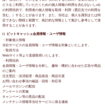
ビスをご利用していただくための個人情報の利用を含むi)ないしvii)
の利用目的で、利用者の個人情報を取得・利用（委託先での利用を
含む。）することがあります。また、当社は、個人を識別または特
定できない態様と範囲で、統計的な情報として集計し参考として使
用することがあります。
i）ビットキャッシュ会員情報・ユーザ情報
・対象個人情報
当社サービスの会員情報・ユーザ情報を対象といたします。
・取得方法
Webサイト等より直接取得いたします。
・利用目的
会員情報・ユーザ情報を分析し、趣味・嗜好に合わせた広告や商品
のご案内
注文受託・決済処理・商品発送・商品引渡
お問い合わせ事項の確認・回答・対応等
メールマガジンの配信
アンケートの実施
キャンペーン等の景品の配送
メンテナンス情報等当社サービスに係る連絡