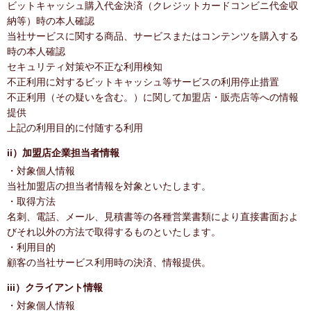
ビットキャッシュ購入代金決済（クレジットカードコンビニ代金収
納等）時の本人確認
当社サービスに関する商品、サービスまたはコンテンツを購入する
時の本人確認
セキュリティ対策や不正な利用検知
不正利用に対するビットキャッシュ等サービスの利用停止措置
不正利用（その疑いを含む。）に関して加盟店・販売店等への情報
提供
上記の利用目的に付随する利用
ii）加盟店企業担当者情報
・対象個人情報
当社加盟店の担当者情報を対象といたします。
・取得方法
名刺、電話、メール、見積書等の各種営業書類により直接書面およ
びそれ以外の方法で取得するものといたします。
・利用目的
顧客の当社サービス利用時の決済、情報提供。
iii）クライアント情報
・対象個人情報