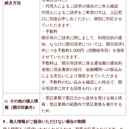
続き方法
・代理人によるご請求の場合のご本人確認
代理人によるご請求をご希望の方は、上記窓
口に別途お申し出ください。個別に対応させ
ていただきます。
・手数料
開示等のご請求に関しまして、利用目的の通
知、ならびに開示請求については、開示請求1
件につき手数料1,000円（消費税等別）を徴収
させていただきます。
手数料は、開示等請求に係る通知書の通知到
達後に現金書留の送付、金融機関への振込み
による支払いにより徴収させていただきま
す。手数料の払い込みを確認した時点で、開
示等請求に対する回答を行います。
・受託業務で委託元から提供を受ける個人情
i）その他の個人情
報：受託業務の範囲内で受託業務を遂行する
報（開示対象外）
ため
9．個人情報がご提供いただけない場合の制限