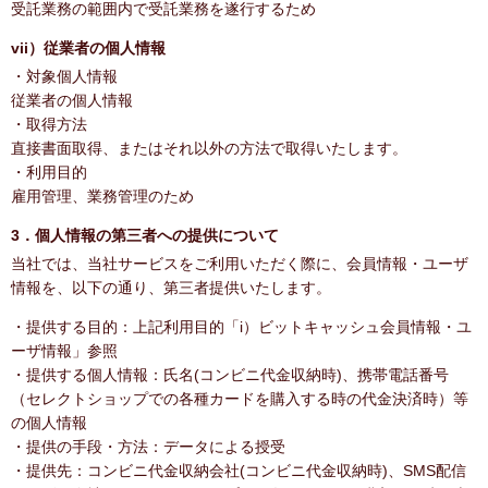
受託業務の範囲内で受託業務を遂行するため
vii）従業者の個人情報
・対象個人情報
従業者の個人情報
・取得方法
直接書面取得、またはそれ以外の方法で取得いたします。
・利用目的
雇用管理、業務管理のため
3．個人情報の第三者への提供について
当社では、当社サービスをご利用いただく際に、会員情報・ユーザ
情報を、以下の通り、第三者提供いたします。
・提供する目的：上記利用目的「i）ビットキャッシュ会員情報・ユ
ーザ情報」参照
・提供する個人情報：氏名(コンビニ代金収納時)、携帯電話番号
（セレクトショップでの各種カードを購入する時の代金決済時）等
の個人情報
・提供の手段・方法：データによる授受
・提供先：コンビニ代金収納会社(コンビニ代金収納時)、SMS配信