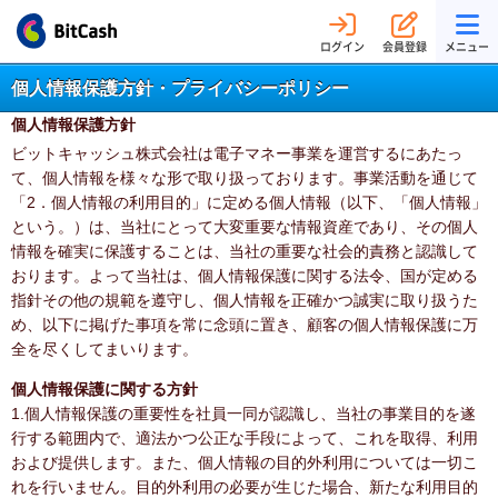
ログイン
会員登録
メニュー
個人情報保護方針・プライバシーポリシー
個人情報保護方針
ビットキャッシュ株式会社は電子マネー事業を運営するにあたっ
て、個人情報を様々な形で取り扱っております。事業活動を通じて
「2．個人情報の利用目的」に定める個人情報（以下、「個人情報」
という。）は、当社にとって大変重要な情報資産であり、その個人
情報を確実に保護することは、当社の重要な社会的責務と認識して
おります。よって当社は、個人情報保護に関する法令、国が定める
指針その他の規範を遵守し、個人情報を正確かつ誠実に取り扱うた
め、以下に掲げた事項を常に念頭に置き、顧客の個人情報保護に万
全を尽くしてまいります。
個人情報保護に関する方針
1.個人情報保護の重要性を社員一同が認識し、当社の事業目的を遂
行する範囲内で、適法かつ公正な手段によって、これを取得、利用
および提供します。また、個人情報の目的外利用については一切こ
れを行いません。目的外利用の必要が生じた場合、新たな利用目的