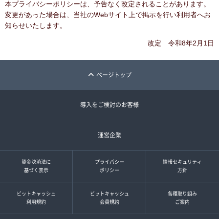
本プライバシーポリシーは、予告なく改定されることがあります。
変更があった場合は、当社のWebサイト上で掲示を行い利用者へお
知らせいたします。
改定 令和8年2月1日
ページトップ
導入をご検討のお客様
運営企業
資金決済法に
プライバシー
情報セキュリティ
基づく表示
ポリシー
方針
ビットキャッシュ
ビットキャッシュ
各種取り組み
利用規約
会員規約
ご案内