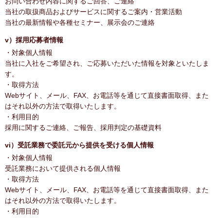
お問い合わせ内容に関するご回答、ご連絡
当社の取扱商品およびサービスに関するご案内・営業活動
当社の最新情報や各種セミナー、展示会のご連絡
v）採用応募者情報
・対象個人情報
当社に入社をご希望され、ご応募いただいた情報を対象といたしま
す。
・取得方法
Webサイト、メール、FAX、お電話等を通じて直接書面取得、また
はそれ以外の方法で取得いたします。
・利用目的
採用に関するご連絡、ご報告、採用判定の基礎資料
vi）受託業務で委託元から提供を受ける個人情報
・対象個人情報
受託業務において提供される個人情報
・取得方法
Webサイト、メール、FAX、お電話等を通じて直接書面取得、また
はそれ以外の方法で取得いたします。
・利用目的