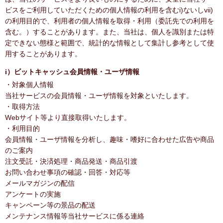
ビスをご利用していただくための個人情報の利用を含むi)ないしvii)
の利用目的で、利用者の個人情報を取得・利用（委託先での利用を
含む。）することがあります。また、当社は、個人を識別または特
定できない態様と範囲で、統計的な情報として集計し参考として使
用することがあります。
i）ビットキャッシュ会員情報・ユーザ情報
・対象個人情報
当社サービスの会員情報・ユーザ情報を対象といたします。
・取得方法
Webサイト等より直接取得いたします。
・利用目的
会員情報・ユーザ情報を分析し、趣味・嗜好に合わせた広告や商品
のご案内
注文受託・決済処理・商品発送・商品引渡
お問い合わせ事項の確認・回答・対応等
メールマガジンの配信
アンケートの実施
キャンペーン等の景品の配送
メンテナンス情報等当社サービスに係る連絡