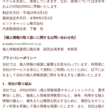
ステムを見直し、改善していきます。なお、改善については法令等
およびJISQ15001に準拠いたします。
制定年月日：平成23年3月1日
最終改定年月日：令和8年2月1日
ビットキャッシュ株式会社
代表取締役社長 下條 尚
【個人情報の取り扱いに関するお問い合わせ先】
e-mail:
個人情報保護窓口責任者 経営企画本部 本部長
プライバシーポリシー
当社では、個人情報の保護に厳重な注意を払っています。利用者に
当社のサービスを安心して便利にご利用いただくために、以下にお
きまして当社の個人情報保護に関する考え方をご案内いたします。
1．当社の取り組み
当社では、JISQ15001（個人情報保護マネジメントシステム 要求
事項）に則し、徹底した情報管理教育のもと、保有、利用する個人
情報の漏えい、滅失または棄損を防止するために、適切なセキリュ
ティ対策を実施して個人情報を保護いたします。また、当社は個人