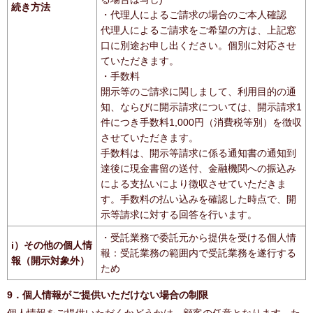
続き方法
・代理人によるご請求の場合のご本人確認
代理人によるご請求をご希望の方は、上記窓
口に別途お申し出ください。個別に対応させ
ていただきます。
・手数料
開示等のご請求に関しまして、利用目的の通
知、ならびに開示請求については、開示請求1
件につき手数料1,000円（消費税等別）を徴収
させていただきます。
手数料は、開示等請求に係る通知書の通知到
達後に現金書留の送付、金融機関への振込み
による支払いにより徴収させていただきま
す。手数料の払い込みを確認した時点で、開
示等請求に対する回答を行います。
・受託業務で委託元から提供を受ける個人情
i）その他の個人情
報：受託業務の範囲内で受託業務を遂行する
報（開示対象外）
ため
9．個人情報がご提供いただけない場合の制限