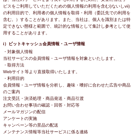
ビスをご利用していただくための個人情報の利用を含むi)ないしvii)
の利用目的で、利用者の個人情報を取得・利用（委託先での利用を
含む。）することがあります。また、当社は、個人を識別または特
定できない態様と範囲で、統計的な情報として集計し参考として使
用することがあります。
i）ビットキャッシュ会員情報・ユーザ情報
・対象個人情報
当社サービスの会員情報・ユーザ情報を対象といたします。
・取得方法
Webサイト等より直接取得いたします。
・利用目的
会員情報・ユーザ情報を分析し、趣味・嗜好に合わせた広告や商品
のご案内
注文受託・決済処理・商品発送・商品引渡
お問い合わせ事項の確認・回答・対応等
メールマガジンの配信
アンケートの実施
キャンペーン等の景品の配送
メンテナンス情報等当社サービスに係る連絡