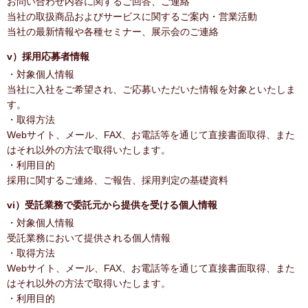
お問い合わせ内容に関するご回答、ご連絡
当社の取扱商品およびサービスに関するご案内・営業活動
当社の最新情報や各種セミナー、展示会のご連絡
v）採用応募者情報
・対象個人情報
当社に入社をご希望され、ご応募いただいた情報を対象といたしま
す。
・取得方法
Webサイト、メール、FAX、お電話等を通じて直接書面取得、また
はそれ以外の方法で取得いたします。
・利用目的
採用に関するご連絡、ご報告、採用判定の基礎資料
vi）受託業務で委託元から提供を受ける個人情報
・対象個人情報
受託業務において提供される個人情報
・取得方法
Webサイト、メール、FAX、お電話等を通じて直接書面取得、また
はそれ以外の方法で取得いたします。
・利用目的