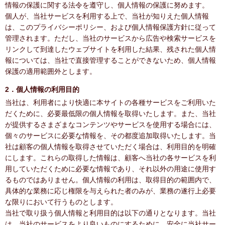
情報の保護に関する法令を遵守し、個人情報の保護に努めます。
個人が、当社サービスを利用する上で、当社が知りえた個人情報
は、このプライバシーポリシー、および個人情報保護方針に従って
管理されます。ただし、当社のサービスから広告や検索サービスを
リンクして到達したウェブサイトを利用した結果、残された個人情
報については、当社で直接管理することができないため、個人情報
保護の適用範囲外とします。
2．個人情報の利用目的
当社は、利用者により快適に本サイトの各種サービスをご利用いた
だくために、必要最低限の個人情報を取得いたします。また、当社
が提供するさまざまなコンテンツやサービスを使用する場合には、
個々のサービスに必要な情報を、その都度追加取得いたします。当
社は顧客の個人情報を取得させていただく場合は、利用目的を明確
にします。これらの取得した情報は、顧客へ当社の各サービスを利
用していただくために必要な情報であり、それ以外の用途に使用す
るものではありません。個人情報の利用は、取得目的の範囲内で、
具体的な業務に応じ権限を与えられた者のみが、業務の遂行上必要
な限りにおいて行うものとします。
当社で取り扱う個人情報と利用目的は以下の通りとなります。当社
は、当社のサービスをより良いものにするために、安全に当社サー