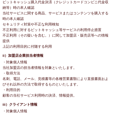
ビットキャッシュ購入代金決済（クレジットカードコンビニ代金収
納等）時の本人確認
当社サービスに関する商品、サービスまたはコンテンツを購入する
時の本人確認
セキュリティ対策や不正な利用検知
不正利用に対するビットキャッシュ等サービスの利用停止措置
不正利用（その疑いを含む。）に関して加盟店・販売店等への情報
提供
上記の利用目的に付随する利用
ii）加盟店企業担当者情報
・対象個人情報
当社加盟店の担当者情報を対象といたします。
・取得方法
名刺、電話、メール、見積書等の各種営業書類により直接書面およ
びそれ以外の方法で取得するものといたします。
・利用目的
顧客の当社サービス利用時の決済、情報提供。
iii）クライアント情報
・対象個人情報