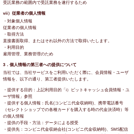
受託業務の範囲内で受託業務を遂行するため
vii）従業者の個人情報
・対象個人情報
従業者の個人情報
・取得方法
直接書面取得、またはそれ以外の方法で取得いたします。
・利用目的
雇用管理、業務管理のため
3．個人情報の第三者への提供について
当社では、当社サービスをご利用いただく際に、会員情報・ユーザ
情報を、以下の通り、第三者提供いたします。
・提供する目的：上記利用目的「i）ビットキャッシュ会員情報・ユ
ーザ情報」参照
・提供する個人情報：氏名(コンビニ代金収納時)、携帯電話番号
（セレクトショップでの各種カードを購入する時の代金決済時）等
の個人情報
・提供の手段・方法：データによる授受
・提供先：コンビニ代金収納会社(コンビニ代金収納時)、SMS配信