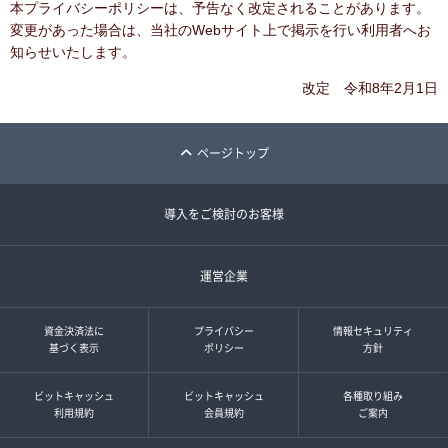
本プライバシーポリシーは、予告なく改定されることがあります。
変更があった場合は、当社のWebサイト上で掲示を行い利用者へお
知らせいたします。
改定 令和8年2月1日
ページトップ
導入をご検討のお客様
運営企業
資金決済法に
プライバシー
情報セキュリティ
基づく表示
ポリシー
方針
ビットキャッシュ
ビットキャッシュ
各種取り組み
利用規約
会員規約
ご案内