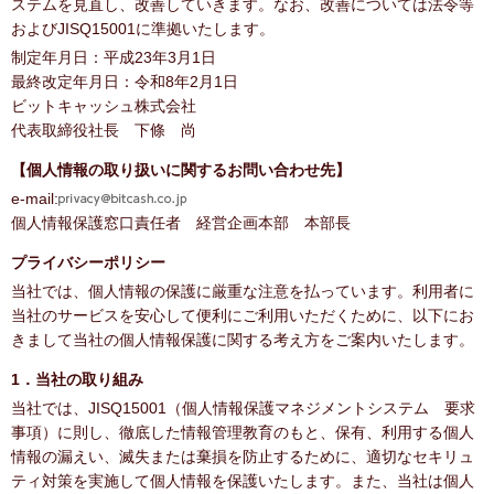
ステムを見直し、改善していきます。なお、改善については法令等
およびJISQ15001に準拠いたします。
制定年月日：平成23年3月1日
最終改定年月日：令和8年2月1日
ビットキャッシュ株式会社
代表取締役社長 下條 尚
【個人情報の取り扱いに関するお問い合わせ先】
e-mail:
個人情報保護窓口責任者 経営企画本部 本部長
プライバシーポリシー
当社では、個人情報の保護に厳重な注意を払っています。利用者に
当社のサービスを安心して便利にご利用いただくために、以下にお
きまして当社の個人情報保護に関する考え方をご案内いたします。
1．当社の取り組み
当社では、JISQ15001（個人情報保護マネジメントシステム 要求
事項）に則し、徹底した情報管理教育のもと、保有、利用する個人
情報の漏えい、滅失または棄損を防止するために、適切なセキリュ
ティ対策を実施して個人情報を保護いたします。また、当社は個人