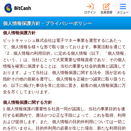
ログイン
会員登録
メニュー
個人情報保護方針・プライバシーポリシー
個人情報保護方針
ビットキャッシュ株式会社は電子マネー事業を運営するにあたっ
て、個人情報を様々な形で取り扱っております。事業活動を通じて
「2．個人情報の利用目的」に定める個人情報（以下、「個人情報」
という。）は、当社にとって大変重要な情報資産であり、その個人
情報を確実に保護することは、当社の重要な社会的責務と認識して
おります。よって当社は、個人情報保護に関する法令、国が定める
指針その他の規範を遵守し、個人情報を正確かつ誠実に取り扱うた
め、以下に掲げた事項を常に念頭に置き、顧客の個人情報保護に万
全を尽くしてまいります。
個人情報保護に関する方針
1.個人情報保護の重要性を社員一同が認識し、当社の事業目的を遂
行する範囲内で、適法かつ公正な手段によって、これを取得、利用
および提供します。また、個人情報の目的外利用については一切こ
れを行いません。目的外利用の必要が生じた場合、新たな利用目的