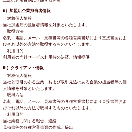
上記の利用目的に付随する利用
ii）加盟店企業担当者情報
・対象個人情報
当社加盟店の担当者情報を対象といたします。
・取得方法
名刺、電話、メール、見積書等の各種営業書類により直接書面およ
びそれ以外の方法で取得するものといたします。
・利用目的
利用者の当社サービス利用時の決済、情報提供
iii）クライアント情報
・対象個人情報
当社と取引のある企業、および取引見込のある企業の担当者等の個
人情報を対象といたします。
・取得方法
名刺、電話、メール、見積書等の各種営業書類により直接書面およ
びそれ以外の方法で取得するものといたします。
・利用目的
当社業務に関する報告、連絡
見積書等の各種営業書類の作成、提出