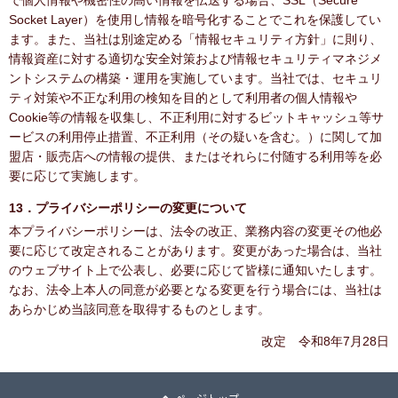
で個人情報や機密性の高い情報を伝送する場合、SSL（Secure
Socket Layer）を使用し情報を暗号化することでこれを保護してい
ます。また、当社は別途定める「情報セキュリティ方針」に則り、
情報資産に対する適切な安全対策および情報セキュリティマネジメ
ントシステムの構築・運用を実施しています。当社では、セキュリ
ティ対策や不正な利用の検知を目的として利用者の個人情報や
Cookie等の情報を収集し、不正利用に対するビットキャッシュ等サ
ービスの利用停止措置、不正利用（その疑いを含む。）に関して加
盟店・販売店への情報の提供、またはそれらに付随する利用等を必
要に応じて実施します。
13．プライバシーポリシーの変更について
本プライバシーポリシーは、法令の改正、業務内容の変更その他必
要に応じて改定されることがあります。変更があった場合は、当社
のウェブサイト上で公表し、必要に応じて皆様に通知いたします。
なお、法令上本人の同意が必要となる変更を行う場合には、当社は
あらかじめ当該同意を取得するものとします。
改定 令和8年7月28日