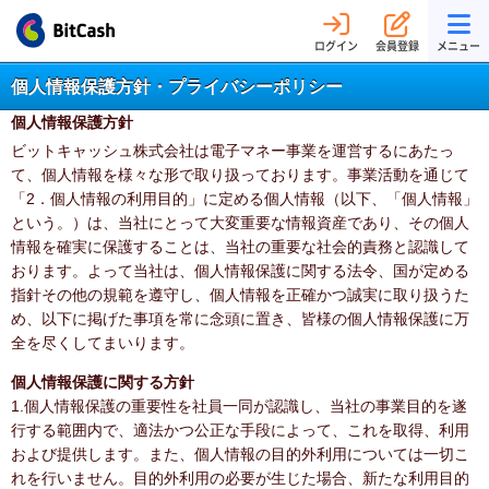
ログイン
会員登録
メニュー
個人情報保護方針・プライバシーポリシー
個人情報保護方針
ビットキャッシュ株式会社は電子マネー事業を運営するにあたっ
て、個人情報を様々な形で取り扱っております。事業活動を通じて
「2．個人情報の利用目的」に定める個人情報（以下、「個人情報」
という。）は、当社にとって大変重要な情報資産であり、その個人
情報を確実に保護することは、当社の重要な社会的責務と認識して
おります。よって当社は、個人情報保護に関する法令、国が定める
指針その他の規範を遵守し、個人情報を正確かつ誠実に取り扱うた
め、以下に掲げた事項を常に念頭に置き、皆様の個人情報保護に万
全を尽くしてまいります。
個人情報保護に関する方針
1.個人情報保護の重要性を社員一同が認識し、当社の事業目的を遂
行する範囲内で、適法かつ公正な手段によって、これを取得、利用
および提供します。また、個人情報の目的外利用については一切こ
れを行いません。目的外利用の必要が生じた場合、新たな利用目的