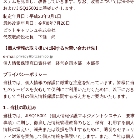
ステムを見直し、改善していきます。なお、改善については法令等
およびJISQ15001に準拠いたします。
制定年月日：平成23年3月1日
最終改定年月日：令和8年7月28日
ビットキャッシュ株式会社
代表取締役社長 下條 尚
【個人情報の取り扱いに関するお問い合わせ先】
e-mail:
個人情報保護窓口責任者 経営企画本部 本部長
プライバシーポリシー
当社では、個人情報の保護に厳重な注意を払っています。皆様に当
社のサービスを安心して便利にご利用いただくために、以下におき
まして当社の個人情報保護に関する考え方をご案内いたします。
1．当社の取組み
当社では、JISQ15001（個人情報保護マネジメントシステム 要求
事項）に則し、徹底した情報管理教育のもと、保有、利用する個人
情報の漏えい、滅失または毀損を防止するために、適切なセキュリ
ティ対策を実施して個人情報を保護いたします。また、当社は個人