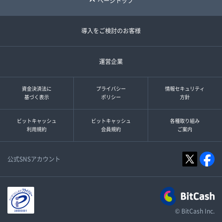
ページトップ
導入をご検討のお客様
運営企業
資金決済法に
プライバシー
情報セキュリティ
基づく表示
ポリシー
方針
ビットキャッシュ
ビットキャッシュ
各種取り組み
利用規約
会員規約
ご案内
公式SNSアカウント
© BitCash Inc.