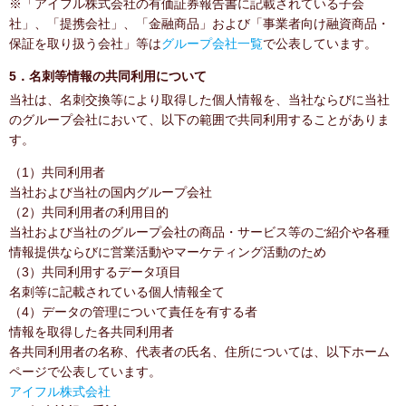
※「アイフル株式会社の有価証券報告書に記載されている子会
社」、「提携会社」、「金融商品」および「事業者向け融資商品・
保証を取り扱う会社」等は
グループ会社一覧
で公表しています。
5．名刺等情報の共同利用について
当社は、名刺交換等により取得した個人情報を、当社ならびに当社
のグループ会社において、以下の範囲で共同利用することがありま
す。
（1）共同利用者
当社および当社の国内グループ会社
（2）共同利用者の利用目的
当社および当社のグループ会社の商品・サービス等のご紹介や各種
情報提供ならびに営業活動やマーケティング活動のため
（3）共同利用するデータ項目
名刺等に記載されている個人情報全て
（4）データの管理について責任を有する者
情報を取得した各共同利用者
各共同利用者の名称、代表者の氏名、住所については、以下ホーム
ページで公表しています。
アイフル株式会社