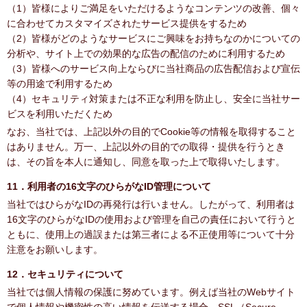
（1）皆様によりご満足をいただけるようなコンテンツの改善、個々
に合わせてカスタマイズされたサービス提供をするため
（2）皆様がどのようなサービスにご興味をお持ちなのかについての
分析や、サイト上での効果的な広告の配信のために利用するため
（3）皆様へのサービス向上ならびに当社商品の広告配信および宣伝
等の用途で利用するため
（4）セキュリティ対策または不正な利用を防止し、安全に当社サー
ビスを利用いただくため
なお、当社では、上記以外の目的でCookie等の情報を取得すること
はありません。万一、上記以外の目的での取得・提供を行うとき
は、その旨を本人に通知し、同意を取った上で取得いたします。
11．利用者の16文字のひらがなID管理について
当社ではひらがなIDの再発行は行いません。したがって、利用者は
16文字のひらがなIDの使用および管理を自己の責任において行うと
ともに、使用上の過誤または第三者による不正使用等について十分
注意をお願いします。
12．セキュリティについて
当社では個人情報の保護に努めています。例えば当社のWebサイト