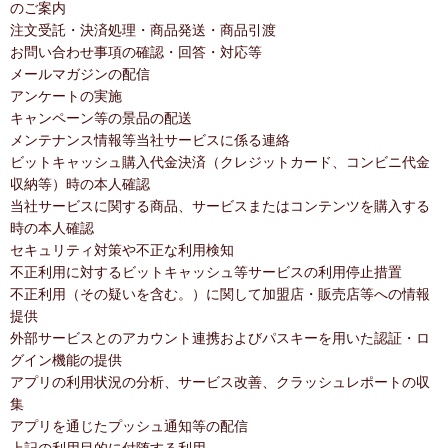
のご案内
注文受託・決済処理・商品発送・商品引渡
お問い合わせ事項の確認・回答・対応等
メールマガジンの配信
アンケートの実施
キャンペーン等の景品の配送
メンテナンス情報等当社サービスに係る連絡
ビットキャッシュ購入代金決済（クレジットカード、コンビニ代金
収納等）時の本人確認
当社サービスに関する商品、サービスまたはコンテンツを購入する
時の本人確認
セキュリティ対策や不正な利用検知
不正利用に対するビットキャッシュ等サービスの利用停止措置
不正利用（その疑いを含む。）に関して加盟店・販売店等への情報
提供
外部サービスとのアカウント連携およびパスキーを用いた認証・ロ
グイン機能の提供
アプリの利用状況の分析、サービス改善、クラッシュレポートの収
集
アプリを通じたプッシュ通知等の配信