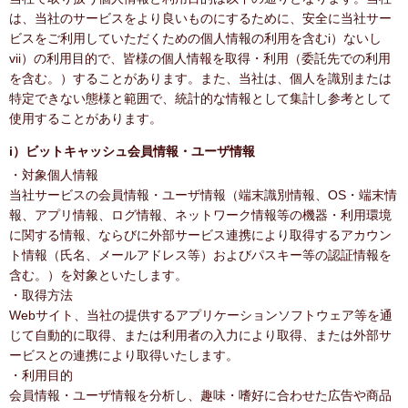
は、当社のサービスをより良いものにするために、安全に当社サー
ビスをご利用していただくための個人情報の利用を含むi）ないし
vii）の利用目的で、皆様の個人情報を取得・利用（委託先での利用
を含む。）することがあります。また、当社は、個人を識別または
特定できない態様と範囲で、統計的な情報として集計し参考として
使用することがあります。
i）ビットキャッシュ会員情報・ユーザ情報
・対象個人情報
当社サービスの会員情報・ユーザ情報（端末識別情報、OS・端末情
報、アプリ情報、ログ情報、ネットワーク情報等の機器・利用環境
に関する情報、ならびに外部サービス連携により取得するアカウン
ト情報（氏名、メールアドレス等）およびパスキー等の認証情報を
含む。）を対象といたします。
・取得方法
Webサイト、当社の提供するアプリケーションソフトウェア等を通
じて自動的に取得、または利用者の入力により取得、または外部サ
ービスとの連携により取得いたします。
・利用目的
会員情報・ユーザ情報を分析し、趣味・嗜好に合わせた広告や商品