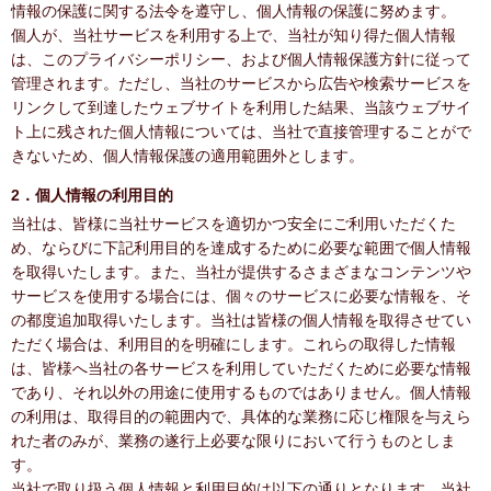
情報の保護に関する法令を遵守し、個人情報の保護に努めます。
個人が、当社サービスを利用する上で、当社が知り得た個人情報
は、このプライバシーポリシー、および個人情報保護方針に従って
管理されます。ただし、当社のサービスから広告や検索サービスを
リンクして到達したウェブサイトを利用した結果、当該ウェブサイ
ト上に残された個人情報については、当社で直接管理することがで
きないため、個人情報保護の適用範囲外とします。
2．個人情報の利用目的
当社は、皆様に当社サービスを適切かつ安全にご利用いただくた
め、ならびに下記利用目的を達成するために必要な範囲で個人情報
を取得いたします。また、当社が提供するさまざまなコンテンツや
サービスを使用する場合には、個々のサービスに必要な情報を、そ
の都度追加取得いたします。当社は皆様の個人情報を取得させてい
ただく場合は、利用目的を明確にします。これらの取得した情報
は、皆様へ当社の各サービスを利用していただくために必要な情報
であり、それ以外の用途に使用するものではありません。個人情報
の利用は、取得目的の範囲内で、具体的な業務に応じ権限を与えら
れた者のみが、業務の遂行上必要な限りにおいて行うものとしま
す。
当社で取り扱う個人情報と利用目的は以下の通りとなります。当社