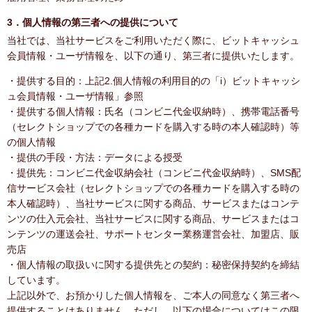
3．個人情報の第三者への提供について
当社では、当社サービスをご利用いただく際に、ビットキャッシュ
会員情報・ユーザ情報を、以下の通り、第三者に提供いたします。
・提供する目的：上記2.個人情報の利用目的の「i）ビットキャッシ
ュ会員情報・ユーザ情報」参照
・提供する個人情報：氏名（コンビニ代金収納時）、携帯電話番号
（セレクトショップでの各種カードを購入する時の本人確認時）等
の個人情報
・提供の手段・方法：データによる授受
・提供先：コンビニ代金収納会社（コンビニ代金収納時）、SMS配
信サービス会社（セレクトショップでの各種カードを購入する時の
本人確認時）、当社サービスに関する商品、サービスまたはコンテ
ンツの仕入元会社、当社サービスに関する商品、サービスまたはコ
ンテンツの運送会社、サポートセンター業務運営会社、加盟店、販
売店
・個人情報の取扱いに関する提供先との契約：秘密保持契約を締結
しています。
上記以外で、お預かりした個人情報を、ご本人の同意なく第三者へ
提供することはありません。ただし、以下の場合についてはこの限