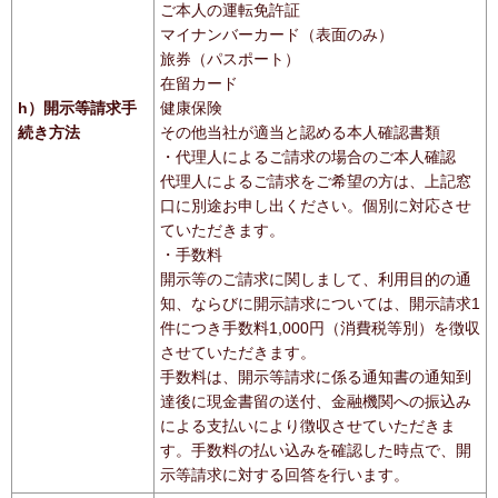
ご本人の運転免許証
マイナンバーカード（表面のみ）
旅券（パスポート）
在留カード
h）開示等請求手
健康保険
続き方法
その他当社が適当と認める本人確認書類
・代理人によるご請求の場合のご本人確認
代理人によるご請求をご希望の方は、上記窓
口に別途お申し出ください。個別に対応させ
ていただきます。
・手数料
開示等のご請求に関しまして、利用目的の通
知、ならびに開示請求については、開示請求1
件につき手数料1,000円（消費税等別）を徴収
させていただきます。
手数料は、開示等請求に係る通知書の通知到
達後に現金書留の送付、金融機関への振込み
による支払いにより徴収させていただきま
す。手数料の払い込みを確認した時点で、開
示等請求に対する回答を行います。