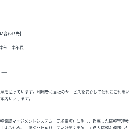
い合わせ先】
本部 本部長
シー
注意を払っています。利用者に当社のサービスを安心して便利にご利用
ご案内いたします。
（個人情報保護マネジメントシステム 要求事項）に則し、徹底した情報管
止するために、適切なセキリュティ対策を実施して個人情報を保護いた