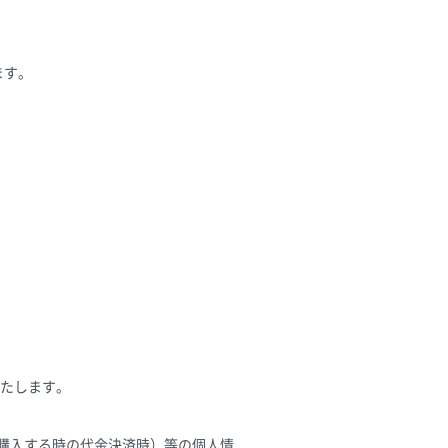
ます。
たします。
を購入する時の代金決済時）等の個人情