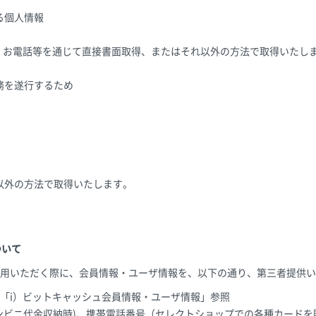
る個人情報
X、お電話等を通じて直接書面取得、またはそれ以外の方法で取得いたし
務を遂行するため
以外の方法で取得いたします。
ついて
用いただく際に、会員情報・ユーザ情報を、以下の通り、第三者提供い
「i）ビットキャッシュ会員情報・ユーザ情報」参照
ンビニ代金収納時)、携帯電話番号（セレクトショップでの各種カード