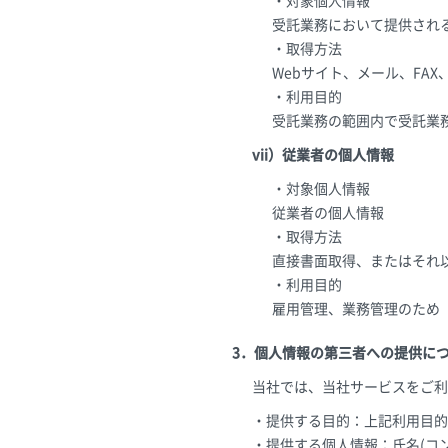
・対象個人情報
受託業務において提供され
・取得方法
Webサイト、メール、FA
・利用目的
受託業務の範囲内で受託業
vii）従業者の個人情報
・対象個人情報
従業者の個人情報
・取得方法
直接書面取得、またはそれ
・利用目的
雇用管理、業務管理のため
3．個人情報の第三者への提供に
当社では、当社サービスをご利
・提供する目的：上記利用目的
・提供する個人情報：氏名(コ