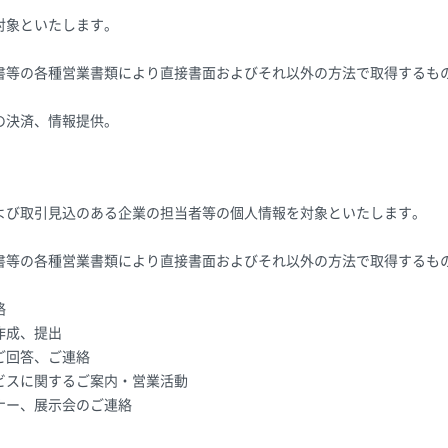
対象といたします。
書等の各種営業書類により直接書面およびそれ以外の方法で取得するも
の決済、情報提供。
よび取引見込のある企業の担当者等の個人情報を対象といたします。
書等の各種営業書類により直接書面およびそれ以外の方法で取得するも
絡
作成、提出
ご回答、ご連絡
ビスに関するご案内・営業活動
ナー、展示会のご連絡