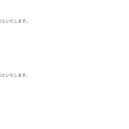
のといたします。
のといたします。