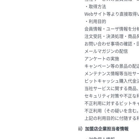
・取得方法
Webサイト等より直接取得
・利用目的
会員情報・ユーザ情報を分
注文受託・決済処理・商品
お問い合わせ事項の確認・
メールマガジンの配信
アンケートの実施
キャンペーン等の景品の配
メンテナンス情報等当社サ
ビットキャッシュ購入代金
当社サービスに関する商品
セキュリティ対策や不正な
不正利用に対するビットキ
不正利用（その疑いを含む
上記の利用目的に付随する
ii）加盟店企業担当者情報