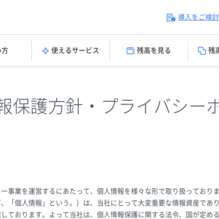
導入をご検討
い方
使えるサービス
残高を見る
残
報保護方針・プライバシー
ネー事業を運営するにあたって、個人情報を様々な形で取り扱っておりま
下、「個人情報」という。）は、当社にとって大変重要な情報資産であ
識しております。よって当社は、個人情報保護に関する法令、国が定め