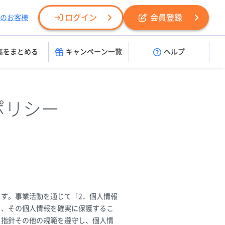
ログイン
会員登録
のお客様
高をまとめる
キャンペーン一覧
ヘルプ
ポリシー
す。事業活動を通じて「2．個人情報
り、その個人情報を確実に保護するこ
る指針その他の規範を遵守し、個人情