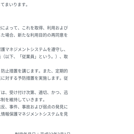
してまいります。
段によって、これを取得、利用および
じた場合、新たな利用目的の再同意を
保護マネジメントシステムを遵守し、
員（以下、「従業員」という。）、取
、防止措置を講じます。また、定期的
点に対する予防措置を実施します。従
ては、受け付け次第、適切、かつ、迅
体制を維持していきます。
違反、事件、事故および弱点の発見に
人情報保護マネジメントシステムを見