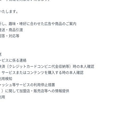
いたします。
析し、趣味・嗜好に合わせた広告や商品のご案内
発送・商品引渡
回答・対応等
送
ービスに係る連絡
決済（クレジットカードコンビニ代金収納等）時の本人確認
、サービスまたはコンテンツを購入する時の本人確認
利用検知
ャッシュ等サービスの利用停止措置
。）に関して加盟店・販売店等への情報提供
利用