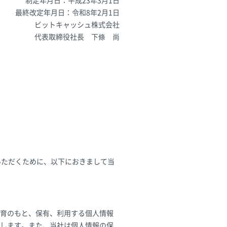
制定年月日：平成23年3月1日
最終改定年月日：令和8年2月1日
ビットキャッシュ株式会社
代表取締役社長 下條 尚
いただくために、以下におきまして当
理教育のもと、保有、利用する個人情報
します。また、当社は個人情報の保