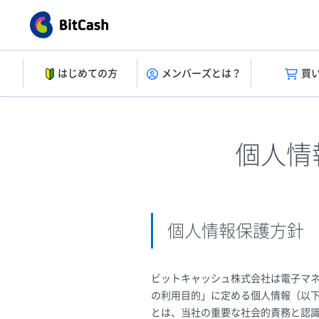
はじめての方
メンバーズとは？
買
個人情
個人情報保護方針
ビットキャッシュ株式会社は電子マ
の利用目的」に定める個人情報（以
とは、当社の重要な社会的責務と認