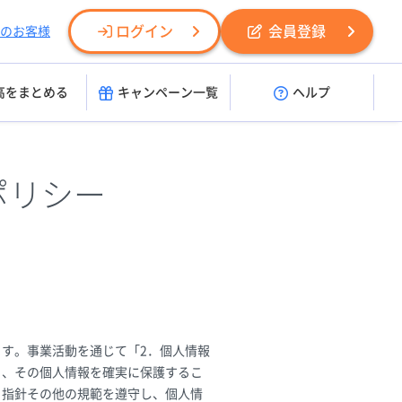
ログイン
会員登録
のお客様
高をまとめる
キャンペーン一覧
ヘルプ
ポリシー
す。事業活動を通じて「2．個人情報
り、その個人情報を確実に保護するこ
る指針その他の規範を遵守し、個人情