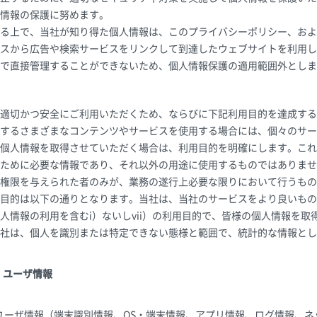
情報の保護に努めます。
る上で、当社が知り得た個人情報は、このプライバシーポリシー、およ
スから広告や検索サービスをリンクして到達したウェブサイトを利用し
で直接管理することができないため、個人情報保護の適用範囲外としま
適切かつ安全にご利用いただくため、ならびに下記利用目的を達成する
するさまざまなコンテンツやサービスを使用する場合には、個々のサー
個人情報を取得させていただく場合は、利用目的を明確にします。これ
ために必要な情報であり、それ以外の用途に使用するものではありませ
権限を与えられた者のみが、業務の遂行上必要な限りにおいて行うもの
目的は以下の通りとなります。当社は、当社のサービスをより良いもの
人情報の利用を含むi）ないしvii）の利用目的で、皆様の個人情報を
社は、個人を識別または特定できない態様と範囲で、統計的な情報とし
・ユーザ情報
ユーザ情報（端末識別情報、OS・端末情報、アプリ情報、ログ情報、ネ