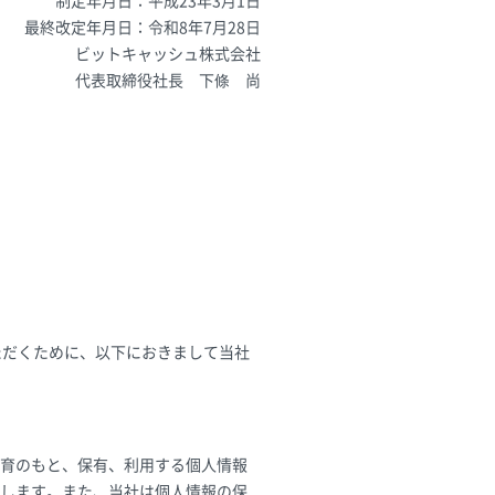
制定年月日：平成23年3月1日
最終改定年月日：令和8年7月28日
ビットキャッシュ株式会社
代表取締役社長 下條 尚
ただくために、以下におきまして当社
理教育のもと、保有、利用する個人情報
します。また、当社は個人情報の保