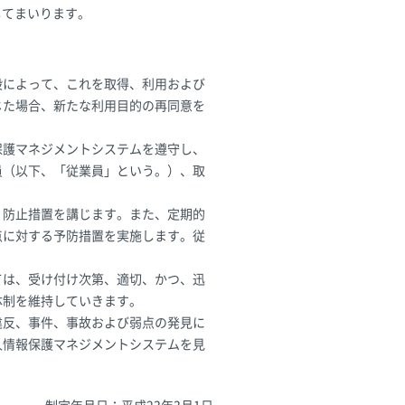
してまいります。
段によって、これを取得、利用および
じた場合、新たな利用目的の再同意を
保護マネジメントシステムを遵守し、
員（以下、「従業員」という。）、取
、防止措置を講じます。また、定期的
点に対する予防措置を実施します。従
ては、受け付け次第、適切、かつ、迅
体制を維持していきます。
違反、事件、事故および弱点の発見に
人情報保護マネジメントシステムを見