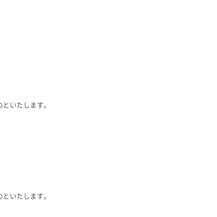
のといたします。
のといたします。