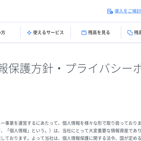
導入をご検討
い方
使えるサービス
残高を見る
残
報保護方針・プライバシー
ネー事業を運営するにあたって、個人情報を様々な形で取り扱っておりま
下、「個人情報」という。）は、当社にとって大変重要な情報資産であ
識しております。よって当社は、個人情報保護に関する法令、国が定め