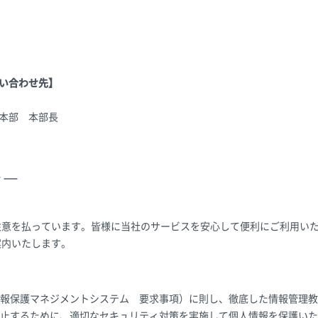
い合わせ先】
本部 本部長
シー
注意を払っています。皆様に当社のサービスを安心して便利にご利用い
案内いたします。
（個人情報保護マネジメントシステム 要求事項）に則し、徹底した情報管
止するために、適切なセキュリティ対策を実施して個人情報を保護いた