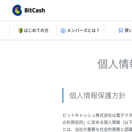
はじめての方
メンバーズとは？
買
個人情
個人情報保護方針
ビットキャッシュ株式会社は電子マ
の利用目的」に定める個人情報（以
とは、当社の重要な社会的責務と認