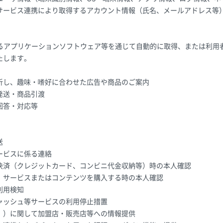
サービス連携により取得するアカウント情報（氏名、メールアドレス等
。
するアプリケーションソフトウェア等を通じて自動的に取得、または利用
たします。
析し、趣味・嗜好に合わせた広告や商品のご案内
発送・商品引渡
回答・対応等
送
ービスに係る連絡
決済（クレジットカード、コンビニ代金収納等）時の本人確認
、サービスまたはコンテンツを購入する時の本人確認
利用検知
ャッシュ等サービスの利用停止措置
。）に関して加盟店・販売店等への情報提供