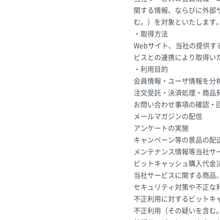
関する情報、ならびに外部
む。）を対象といたします
・取得方法
Webサイト、当社の提供
ビスとの連携により取得い
・利用目的
会員情報・ユーザ情報を分
注文受託・決済処理・商品
お問い合わせ事項の確認・
メールマガジンの配信
アンケートの実施
キャンペーン等の景品の配
メンテナンス情報等当社サ
ビットキャッシュ購入代金
当社サービスに関する商品
セキュリティ対策や不正な
不正利用に対するビットキ
不正利用（その疑いを含む