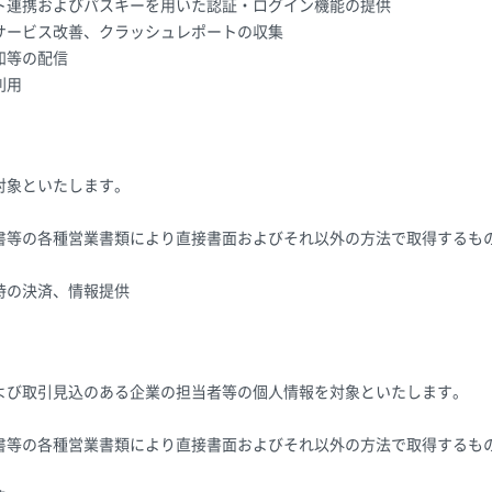
ト連携およびパスキーを用いた認証・ログイン機能の提供
サービス改善、クラッシュレポートの収集
知等の配信
利用
対象といたします。
書等の各種営業書類により直接書面およびそれ以外の方法で取得するも
時の決済、情報提供
よび取引見込のある企業の担当者等の個人情報を対象といたします。
書等の各種営業書類により直接書面およびそれ以外の方法で取得するも