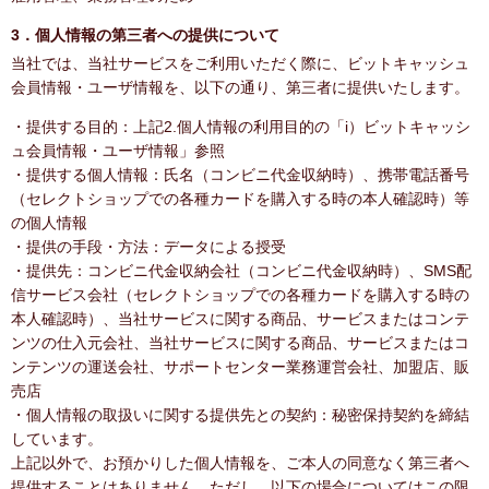
3．個人情報の第三者への提供について
当社では、当社サービスをご利用いただく際に、ビットキャッシュ
会員情報・ユーザ情報を、以下の通り、第三者に提供いたします。
・提供する目的：上記2.個人情報の利用目的の「i）ビットキャッシ
ュ会員情報・ユーザ情報」参照
・提供する個人情報：氏名（コンビニ代金収納時）、携帯電話番号
（セレクトショップでの各種カードを購入する時の本人確認時）等
の個人情報
・提供の手段・方法：データによる授受
・提供先：コンビニ代金収納会社（コンビニ代金収納時）、SMS配
信サービス会社（セレクトショップでの各種カードを購入する時の
本人確認時）、当社サービスに関する商品、サービスまたはコンテ
ンツの仕入元会社、当社サービスに関する商品、サービスまたはコ
ンテンツの運送会社、サポートセンター業務運営会社、加盟店、販
売店
・個人情報の取扱いに関する提供先との契約：秘密保持契約を締結
しています。
上記以外で、お預かりした個人情報を、ご本人の同意なく第三者へ
提供することはありません。ただし、以下の場合についてはこの限