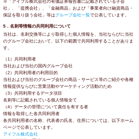
※「アイフル株式会社の有価証券報告書に記載されている子会
社」、「提携会社」、「金融商品」および「事業者向け融資商品・
保証を取り扱う会社」等は
グループ会社一覧
で公表しています。
5．名刺等情報の共同利用について
当社は、名刺交換等により取得した個人情報を、当社ならびに当社
のグループ会社において、以下の範囲で共同利用することがありま
す。
（1）共同利用者
当社および当社の国内グループ会社
（2）共同利用者の利用目的
当社および当社のグループ会社の商品・サービス等のご紹介や各種
情報提供ならびに営業活動やマーケティング活動のため
（3）共同利用するデータ項目
名刺等に記載されている個人情報全て
（4）データの管理について責任を有する者
情報を取得した各共同利用者
各共同利用者の名称、代表者の氏名、住所については、以下ホーム
ページで公表しています。
アイフル株式会社