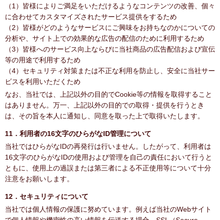
（1）皆様によりご満足をいただけるようなコンテンツの改善、個々
に合わせてカスタマイズされたサービス提供をするため
（2）皆様がどのようなサービスにご興味をお持ちなのかについての
分析や、サイト上での効果的な広告の配信のために利用するため
（3）皆様へのサービス向上ならびに当社商品の広告配信および宣伝
等の用途で利用するため
（4）セキュリティ対策または不正な利用を防止し、安全に当社サー
ビスを利用いただくため
なお、当社では、上記以外の目的でCookie等の情報を取得すること
はありません。万一、上記以外の目的での取得・提供を行うとき
は、その旨を本人に通知し、同意を取った上で取得いたします。
11．利用者の16文字のひらがなID管理について
当社ではひらがなIDの再発行は行いません。したがって、利用者は
16文字のひらがなIDの使用および管理を自己の責任において行うと
ともに、使用上の過誤または第三者による不正使用等について十分
注意をお願いします。
12．セキュリティについて
当社では個人情報の保護に努めています。例えば当社のWebサイト