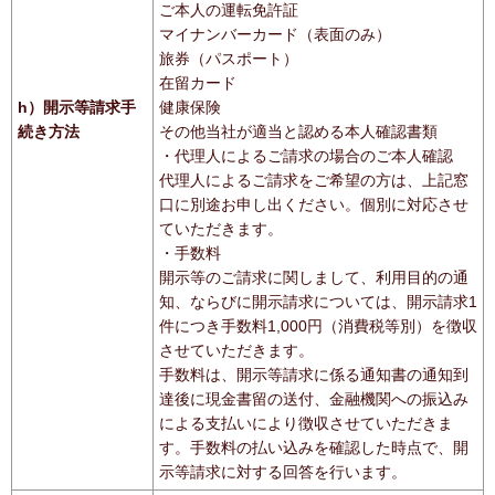
ご本人の運転免許証
マイナンバーカード（表面のみ）
旅券（パスポート）
在留カード
h）開示等請求手
健康保険
続き方法
その他当社が適当と認める本人確認書類
・代理人によるご請求の場合のご本人確認
代理人によるご請求をご希望の方は、上記窓
口に別途お申し出ください。個別に対応させ
ていただきます。
・手数料
開示等のご請求に関しまして、利用目的の通
知、ならびに開示請求については、開示請求1
件につき手数料1,000円（消費税等別）を徴収
させていただきます。
手数料は、開示等請求に係る通知書の通知到
達後に現金書留の送付、金融機関への振込み
による支払いにより徴収させていただきま
す。手数料の払い込みを確認した時点で、開
示等請求に対する回答を行います。