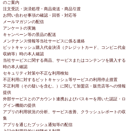
のご案内
注文受託・決済処理・商品発送・商品引渡
お問い合わせ事項の確認・回答・対応等
メールマガジンの配信
アンケートの実施
キャンペーン等の景品の配送
メンテナンス情報等当社サービスに係る連絡
ビットキャッシュ購入代金決済（クレジットカード、コンビニ代金
収納等）時の本人確認
当社サービスに関する商品、サービスまたはコンテンツを購入する
時の本人確認
セキュリティ対策や不正な利用検知
不正利用に対するビットキャッシュ等サービスの利用停止措置
不正利用（その疑いを含む。）に関して加盟店・販売店等への情報
提供
外部サービスとのアカウント連携およびパスキーを用いた認証・ロ
グイン機能の提供
アプリの利用状況の分析、サービス改善、クラッシュレポートの収
集
アプリを通じたプッシュ通知等の配信