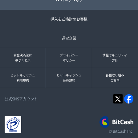
ページトップ
導入をご検討のお客様
運営企業
資金決済法に
プライバシー
情報セキュリティ
基づく表示
ポリシー
方針
ビットキャッシュ
ビットキャッシュ
各種取り組み
利用規約
会員規約
ご案内
公式SNSアカウント
© BitCash Inc.