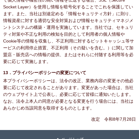
で個人情報や機密性の高い情報を伝送する場合、SSL（Secure
Socket Layer）を使用し情報を暗号化することでこれを保護してい
ます。また、当社は別途定める「情報セキュリティ方針」に則り、
情報資産に対する適切な安全対策および情報セキュリティマネジメ
ントシステムの構築・運用を実施しています。当社では、セキュリ
ティ対策や不正な利用の検知を目的として利用者の個人情報や
Cookie等の情報を収集し、不正利用に対するビットキャッシュ等サ
ービスの利用停止措置、不正利用（その疑いを含む。）に関して加
盟店・販売店への情報の提供、またはそれらに付随する利用等を必
要に応じて実施します。
13．プライバシーポリシーの変更について
本プライバシーポリシーは、法令の改正、業務内容の変更その他必
要に応じて改定されることがあります。変更があった場合は、当社
のウェブサイト上で公表し、必要に応じて皆様に通知いたします。
なお、法令上本人の同意が必要となる変更を行う場合には、当社は
あらかじめ当該同意を取得するものとします。
改定 令和8年7月28日