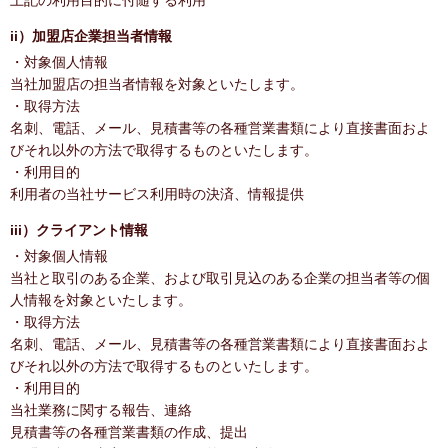
上記の利用目的に付随する利用
ii）加盟店企業担当者情報
・対象個人情報
当社加盟店の担当者情報を対象といたします。
・取得方法
名刺、電話、メール、見積書等の各種営業書類により直接書面およ
びそれ以外の方法で取得するものといたします。
・利用目的
利用者の当社サービス利用時の決済、情報提供
iii）クライアント情報
・対象個人情報
当社と取引のある企業、および取引見込のある企業の担当者等の個
人情報を対象といたします。
・取得方法
名刺、電話、メール、見積書等の各種営業書類により直接書面およ
びそれ以外の方法で取得するものといたします。
・利用目的
当社業務に関する報告、連絡
見積書等の各種営業書類の作成、提出