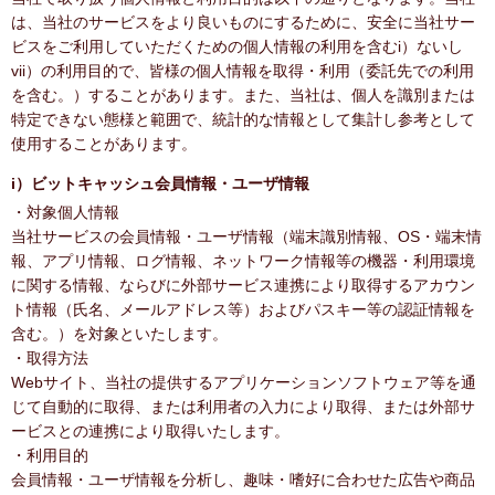
は、当社のサービスをより良いものにするために、安全に当社サー
ビスをご利用していただくための個人情報の利用を含むi）ないし
vii）の利用目的で、皆様の個人情報を取得・利用（委託先での利用
を含む。）することがあります。また、当社は、個人を識別または
特定できない態様と範囲で、統計的な情報として集計し参考として
使用することがあります。
i）ビットキャッシュ会員情報・ユーザ情報
・対象個人情報
当社サービスの会員情報・ユーザ情報（端末識別情報、OS・端末情
報、アプリ情報、ログ情報、ネットワーク情報等の機器・利用環境
に関する情報、ならびに外部サービス連携により取得するアカウン
ト情報（氏名、メールアドレス等）およびパスキー等の認証情報を
含む。）を対象といたします。
・取得方法
Webサイト、当社の提供するアプリケーションソフトウェア等を通
じて自動的に取得、または利用者の入力により取得、または外部サ
ービスとの連携により取得いたします。
・利用目的
会員情報・ユーザ情報を分析し、趣味・嗜好に合わせた広告や商品