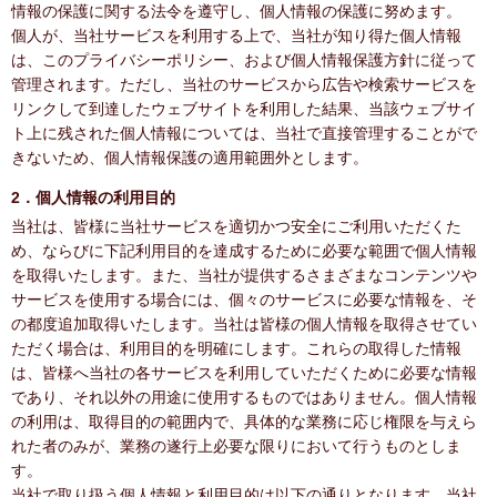
情報の保護に関する法令を遵守し、個人情報の保護に努めます。
個人が、当社サービスを利用する上で、当社が知り得た個人情報
は、このプライバシーポリシー、および個人情報保護方針に従って
管理されます。ただし、当社のサービスから広告や検索サービスを
リンクして到達したウェブサイトを利用した結果、当該ウェブサイ
ト上に残された個人情報については、当社で直接管理することがで
きないため、個人情報保護の適用範囲外とします。
2．個人情報の利用目的
当社は、皆様に当社サービスを適切かつ安全にご利用いただくた
め、ならびに下記利用目的を達成するために必要な範囲で個人情報
を取得いたします。また、当社が提供するさまざまなコンテンツや
サービスを使用する場合には、個々のサービスに必要な情報を、そ
の都度追加取得いたします。当社は皆様の個人情報を取得させてい
ただく場合は、利用目的を明確にします。これらの取得した情報
は、皆様へ当社の各サービスを利用していただくために必要な情報
であり、それ以外の用途に使用するものではありません。個人情報
の利用は、取得目的の範囲内で、具体的な業務に応じ権限を与えら
れた者のみが、業務の遂行上必要な限りにおいて行うものとしま
す。
当社で取り扱う個人情報と利用目的は以下の通りとなります。当社