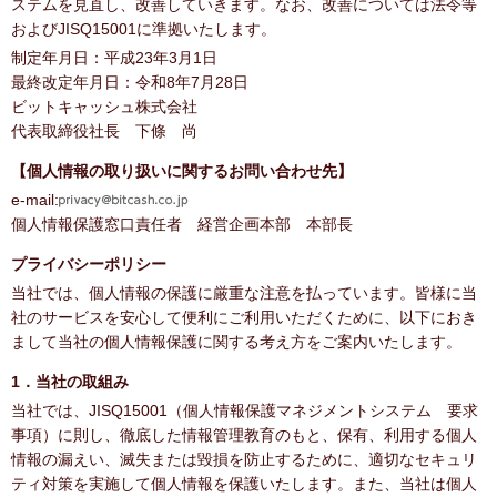
ステムを見直し、改善していきます。なお、改善については法令等
およびJISQ15001に準拠いたします。
制定年月日：平成23年3月1日
最終改定年月日：令和8年7月28日
ビットキャッシュ株式会社
代表取締役社長 下條 尚
【個人情報の取り扱いに関するお問い合わせ先】
e-mail:
個人情報保護窓口責任者 経営企画本部 本部長
プライバシーポリシー
当社では、個人情報の保護に厳重な注意を払っています。皆様に当
社のサービスを安心して便利にご利用いただくために、以下におき
まして当社の個人情報保護に関する考え方をご案内いたします。
1．当社の取組み
当社では、JISQ15001（個人情報保護マネジメントシステム 要求
事項）に則し、徹底した情報管理教育のもと、保有、利用する個人
情報の漏えい、滅失または毀損を防止するために、適切なセキュリ
ティ対策を実施して個人情報を保護いたします。また、当社は個人