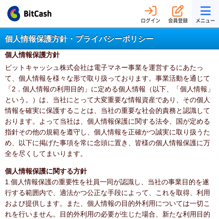
ログイン
会員登録
メニュー
個人情報保護方針・プライバシーポリシー
個人情報保護方針
ビットキャッシュ株式会社は電子マネー事業を運営するにあたっ
て、個人情報を様々な形で取り扱っております。事業活動を通じて
「2．個人情報の利用目的」に定める個人情報（以下、「個人情報」
という。）は、当社にとって大変重要な情報資産であり、その個人
情報を確実に保護することは、当社の重要な社会的責務と認識して
おります。よって当社は、個人情報保護に関する法令、国が定める
指針その他の規範を遵守し、個人情報を正確かつ誠実に取り扱うた
め、以下に掲げた事項を常に念頭に置き、皆様の個人情報保護に万
全を尽くしてまいります。
個人情報保護に関する方針
1.個人情報保護の重要性を社員一同が認識し、当社の事業目的を遂
行する範囲内で、適法かつ公正な手段によって、これを取得、利用
および提供します。また、個人情報の目的外利用については一切こ
れを行いません。目的外利用の必要が生じた場合、新たな利用目的