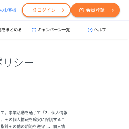
ログイン
会員登録
のお客様
高をまとめる
キャンペーン一覧
ヘルプ
ポリシー
す。事業活動を通じて「2．個人情報
り、その個人情報を確実に保護するこ
る指針その他の規範を遵守し、個人情