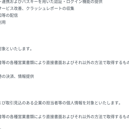
ト連携およびパスキーを用いた認証・ログイン機能の提供
サービス改善、クラッシュレポートの収集
知等の配信
利用
対象といたします。
書等の各種営業書類により直接書面およびそれ以外の方法で取得するも
時の決済、情報提供
よび取引見込のある企業の担当者等の個人情報を対象といたします。
書等の各種営業書類により直接書面およびそれ以外の方法で取得するも