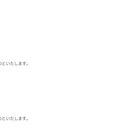
のといたします。
のといたします。