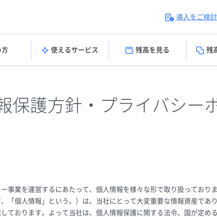
導入をご検討
い方
使えるサービス
残高を見る
残
報保護方針・プライバシー
ネー事業を運営するにあたって、個人情報を様々な形で取り扱っておりま
下、「個人情報」という。）は、当社にとって大変重要な情報資産であ
識しております。よって当社は、個人情報保護に関する法令、国が定め