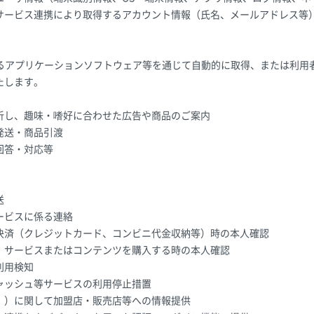
サービス連携により取得するアカウント情報（氏名、メールアドレス等
。
するアプリケーションソフトウェア等を通じて自動的に取得、または利用
たします。
析し、趣味・嗜好に合わせた広告や商品のご案内
発送・商品引渡
回答・対応等
送
ービスに係る連絡
決済（クレジットカード、コンビニ代金収納等）時の本人確認
、サービスまたはコンテンツを購入する時の本人確認
利用検知
ャッシュ等サービスの利用停止措置
。）に関して加盟店・販売店等への情報提供