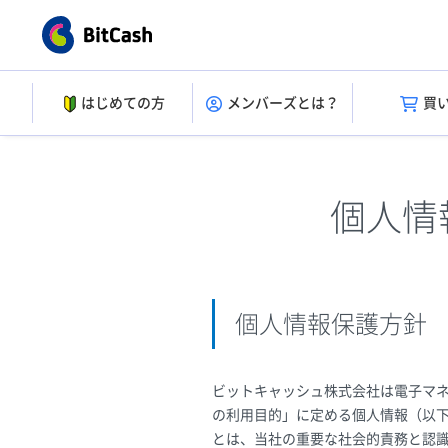
はじめての方
メンバーズとは？
買
個人情
個人情報保護方針
ビットキャッシュ株式会社は電子マ
の利用目的」に定める個人情報（以
とは、当社の重要な社会的責務と認