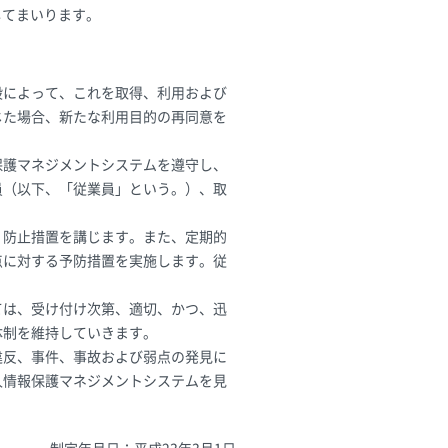
してまいります。
段によって、これを取得、利用および
じた場合、新たな利用目的の再同意を
保護マネジメントシステムを遵守し、
員（以下、「従業員」という。）、取
、防止措置を講じます。また、定期的
点に対する予防措置を実施します。従
ては、受け付け次第、適切、かつ、迅
体制を維持していきます。
違反、事件、事故および弱点の発見に
人情報保護マネジメントシステムを見