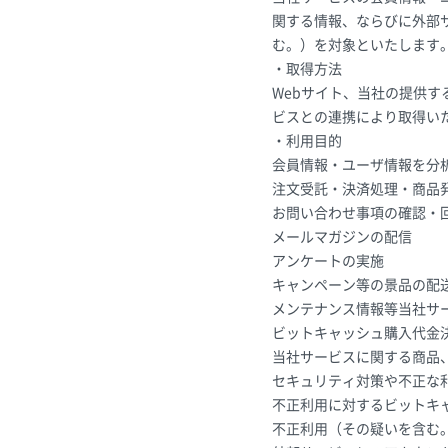
関する情報、ならびに外部
む。）を対象といたします
・取得方法
Webサイト、当社の提供
ビスとの連携により取得い
・利用目的
会員情報・ユーザ情報を分
注文受託・決済処理・商品
お問い合わせ事項の確認・
メールマガジンの配信
アンケートの実施
キャンペーン等の景品の配
メンテナンス情報等当社サ
ビットキャッシュ購入代金
当社サービスに関する商品
セキュリティ対策や不正な
不正利用に対するビットキ
不正利用（その疑いを含む