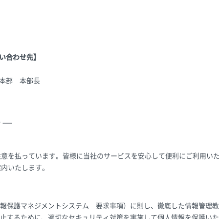
い合わせ先】
本部 本部長
シー
注意を払っています。皆様に当社のサービスを安心して便利にご利用い
案内いたします。
（個人情報保護マネジメントシステム 要求事項）に則し、徹底した情報管
止するために、適切なセキュリティ対策を実施して個人情報を保護いた