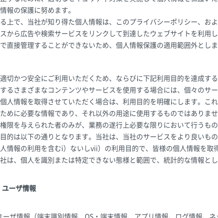
情報の保護に努めます。
る上で、当社が知り得た個人情報は、このプライバシーポリシー、およ
スから広告や検索サービスをリンクして到達したウェブサイトを利用し
で直接管理することができないため、個人情報保護の適用範囲外としま
適切かつ安全にご利用いただくため、ならびに下記利用目的を達成する
するさまざまなコンテンツやサービスを使用する場合には、個々のサー
個人情報を取得させていただく場合は、利用目的を明確にします。これ
ために必要な情報であり、それ以外の用途に使用するものではありませ
権限を与えられた者のみが、業務の遂行上必要な限りにおいて行うもの
目的は以下の通りとなります。当社は、当社のサービスをより良いもの
人情報の利用を含むi）ないしvii）の利用目的で、皆様の個人情報を
社は、個人を識別または特定できない態様と範囲で、統計的な情報とし
・ユーザ情報
ユーザ情報（端末識別情報、OS・端末情報、アプリ情報、ログ情報、ネ