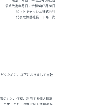
制定年月日：平成23年3月1日
最終改定年月日：令和8年7月28日
ビットキャッシュ株式会社
代表取締役社長 下條 尚
ただくために、以下におきまして当社
理教育のもと、保有、利用する個人情報
します。また、当社は個人情報の保