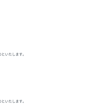
のといたします。
のといたします。