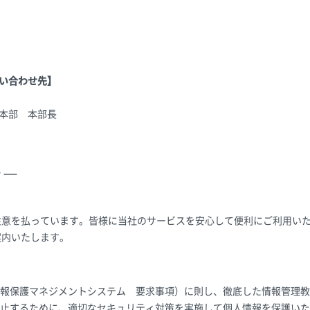
い合わせ先】
本部 本部長
シー
注意を払っています。皆様に当社のサービスを安心して便利にご利用い
案内いたします。
（個人情報保護マネジメントシステム 要求事項）に則し、徹底した情報管
止するために、適切なセキュリティ対策を実施して個人情報を保護いた