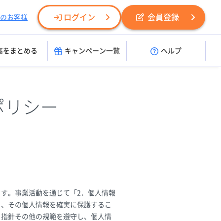
ログイン
会員登録
のお客様
高をまとめる
キャンペーン一覧
ヘルプ
ポリシー
す。事業活動を通じて「2．個人情報
り、その個人情報を確実に保護するこ
る指針その他の規範を遵守し、個人情