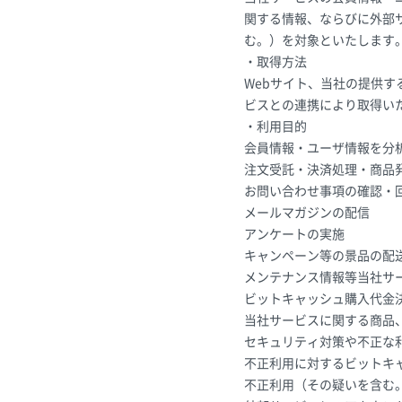
関する情報、ならびに外部
む。）を対象といたします
・取得方法
Webサイト、当社の提供
ビスとの連携により取得い
・利用目的
会員情報・ユーザ情報を分
注文受託・決済処理・商品
お問い合わせ事項の確認・
メールマガジンの配信
アンケートの実施
キャンペーン等の景品の配
メンテナンス情報等当社サ
ビットキャッシュ購入代金
当社サービスに関する商品
セキュリティ対策や不正な
不正利用に対するビットキ
不正利用（その疑いを含む