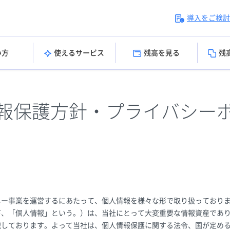
導入をご検討
い方
使えるサービス
残高を見る
残
報保護方針・プライバシー
ネー事業を運営するにあたって、個人情報を様々な形で取り扱っておりま
下、「個人情報」という。）は、当社にとって大変重要な情報資産であ
識しております。よって当社は、個人情報保護に関する法令、国が定め