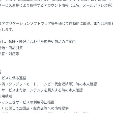
サービス連携により取得するアカウント情報（氏名、メールアドレス等
。
するアプリケーションソフトウェア等を通じて自動的に取得、または利用
たします。
析し、趣味・嗜好に合わせた広告や商品のご案内
発送・商品引渡
回答・対応等
送
ービスに係る連絡
決済（クレジットカード、コンビニ代金収納等）時の本人確認
、サービスまたはコンテンツを購入する時の本人確認
利用検知
ャッシュ等サービスの利用停止措置
。）に関して加盟店・販売店等への情報提供