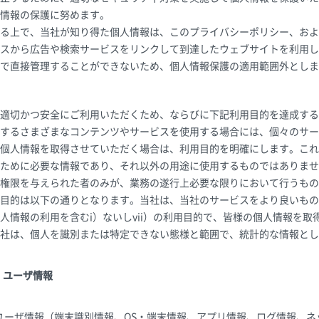
情報の保護に努めます。
る上で、当社が知り得た個人情報は、このプライバシーポリシー、およ
スから広告や検索サービスをリンクして到達したウェブサイトを利用し
で直接管理することができないため、個人情報保護の適用範囲外としま
適切かつ安全にご利用いただくため、ならびに下記利用目的を達成する
するさまざまなコンテンツやサービスを使用する場合には、個々のサー
個人情報を取得させていただく場合は、利用目的を明確にします。これ
ために必要な情報であり、それ以外の用途に使用するものではありませ
権限を与えられた者のみが、業務の遂行上必要な限りにおいて行うもの
目的は以下の通りとなります。当社は、当社のサービスをより良いもの
人情報の利用を含むi）ないしvii）の利用目的で、皆様の個人情報を
社は、個人を識別または特定できない態様と範囲で、統計的な情報とし
・ユーザ情報
ユーザ情報（端末識別情報、OS・端末情報、アプリ情報、ログ情報、ネ