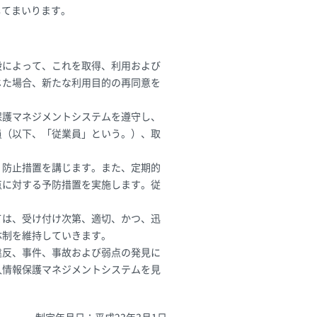
してまいります。
段によって、これを取得、利用および
じた場合、新たな利用目的の再同意を
保護マネジメントシステムを遵守し、
員（以下、「従業員」という。）、取
、防止措置を講じます。また、定期的
点に対する予防措置を実施します。従
ては、受け付け次第、適切、かつ、迅
体制を維持していきます。
違反、事件、事故および弱点の発見に
人情報保護マネジメントシステムを見