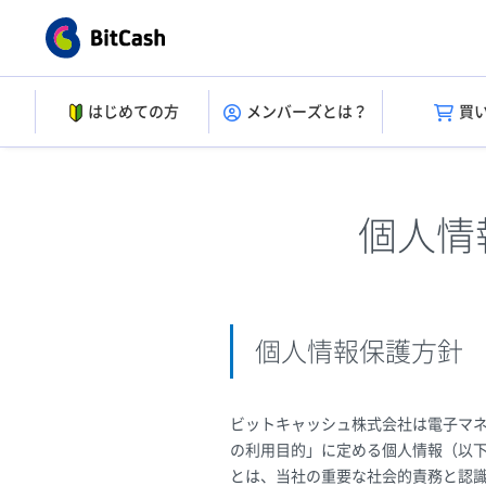
はじめての方
メンバーズとは？
買
個人情
個人情報保護方針
ビットキャッシュ株式会社は電子マ
の利用目的」に定める個人情報（以
とは、当社の重要な社会的責務と認