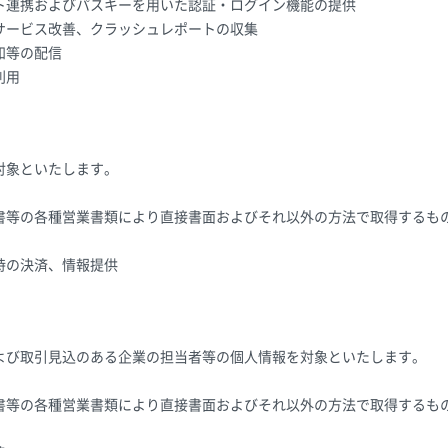
ト連携およびパスキーを用いた認証・ログイン機能の提供
サービス改善、クラッシュレポートの収集
知等の配信
利用
対象といたします。
書等の各種営業書類により直接書面およびそれ以外の方法で取得するも
時の決済、情報提供
よび取引見込のある企業の担当者等の個人情報を対象といたします。
書等の各種営業書類により直接書面およびそれ以外の方法で取得するも