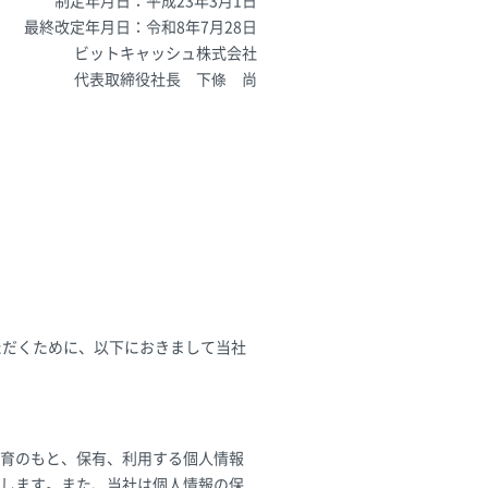
制定年月日：平成23年3月1日
最終改定年月日：令和8年7月28日
ビットキャッシュ株式会社
代表取締役社長 下條 尚
ただくために、以下におきまして当社
理教育のもと、保有、利用する個人情報
します。また、当社は個人情報の保