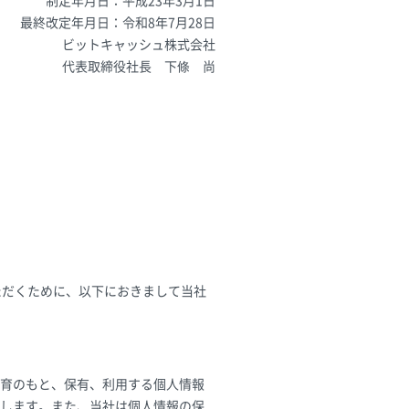
制定年月日：平成23年3月1日
最終改定年月日：令和8年7月28日
ビットキャッシュ株式会社
代表取締役社長 下條 尚
ただくために、以下におきまして当社
理教育のもと、保有、利用する個人情報
します。また、当社は個人情報の保