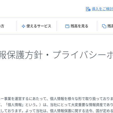
導入をご検討
い方
使えるサービス
残高を見る
残
報保護方針・プライバシー
ネー事業を運営するにあたって、個人情報を様々な形で取り扱っておりま
下、「個人情報」という。）は、当社にとって大変重要な情報資産であ
識しております。よって当社は、個人情報保護に関する法令、国が定め