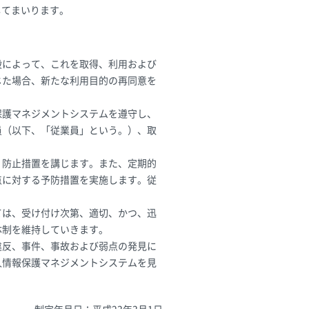
してまいります。
段によって、これを取得、利用および
じた場合、新たな利用目的の再同意を
保護マネジメントシステムを遵守し、
員（以下、「従業員」という。）、取
、防止措置を講じます。また、定期的
点に対する予防措置を実施します。従
ては、受け付け次第、適切、かつ、迅
体制を維持していきます。
違反、事件、事故および弱点の発見に
人情報保護マネジメントシステムを見