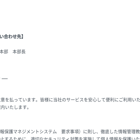
い合わせ先】
本部 本部長
シー
注意を払っています。皆様に当社のサービスを安心して便利にご利用い
案内いたします。
（個人情報保護マネジメントシステム 要求事項）に則し、徹底した情報管
止するために、適切なセキュリティ対策を実施して個人情報を保護いた