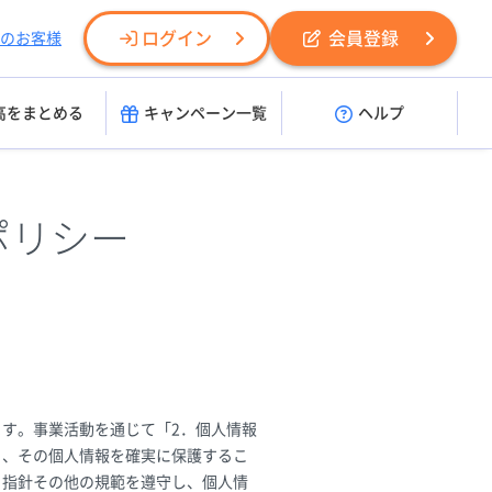
ログイン
会員登録
のお客様
高をまとめる
キャンペーン一覧
ヘルプ
ポリシー
す。事業活動を通じて「2．個人情報
り、その個人情報を確実に保護するこ
る指針その他の規範を遵守し、個人情