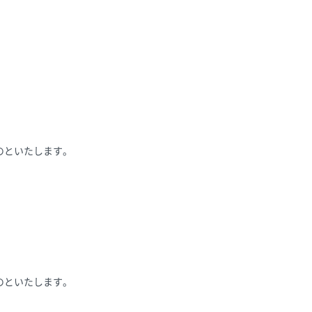
のといたします。
のといたします。