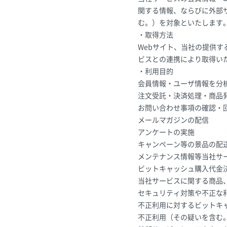
関する情報、ならびに外部
む。）を対象といたします
・取得方法
Webサイト、当社の提供
ビスとの連携により取得い
・利用目的
会員情報・ユーザ情報を分
注文受託・決済処理・商品
お問い合わせ事項の確認・
メールマガジンの配信
アンケートの実施
キャンペーン等の景品の配
メンテナンス情報等当社サ
ビットキャッシュ購入代金
当社サービスに関する商品
セキュリティ対策や不正な
不正利用に対するビットキ
不正利用（その疑いを含む