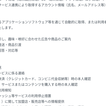
サービス連携により取得するアカウント情報（氏名、メールアドレス等
。
するアプリケーションソフトウェア等を通じて自動的に取得、または利用
たします。
析し、趣味・嗜好に合わせた広告や商品のご案内
発送・商品引渡
回答・対応等
送
ービスに係る連絡
決済（クレジットカード、コンビニ代金収納等）時の本人確認
、サービスまたはコンテンツを購入する時の本人確認
利用検知
ャッシュ等サービスの利用停止措置
。）に関して加盟店・販売店等への情報提供