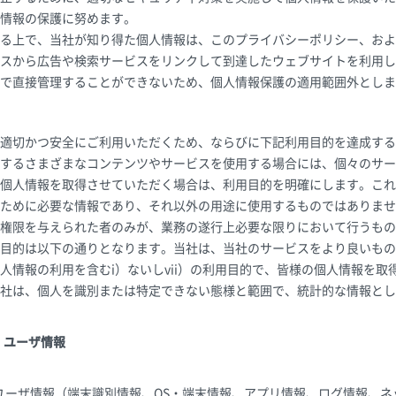
情報の保護に努めます。
る上で、当社が知り得た個人情報は、このプライバシーポリシー、およ
スから広告や検索サービスをリンクして到達したウェブサイトを利用し
で直接管理することができないため、個人情報保護の適用範囲外としま
適切かつ安全にご利用いただくため、ならびに下記利用目的を達成する
するさまざまなコンテンツやサービスを使用する場合には、個々のサー
個人情報を取得させていただく場合は、利用目的を明確にします。これ
ために必要な情報であり、それ以外の用途に使用するものではありませ
権限を与えられた者のみが、業務の遂行上必要な限りにおいて行うもの
目的は以下の通りとなります。当社は、当社のサービスをより良いもの
人情報の利用を含むi）ないしvii）の利用目的で、皆様の個人情報を
社は、個人を識別または特定できない態様と範囲で、統計的な情報とし
・ユーザ情報
ユーザ情報（端末識別情報、OS・端末情報、アプリ情報、ログ情報、ネ