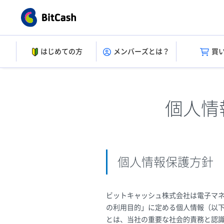
はじめての方
メンバーズとは？
買
個人情
個人情報保護方針
ビットキャッシュ株式会社は電子マ
の利用目的」に定める個人情報（以
とは、当社の重要な社会的責務と認