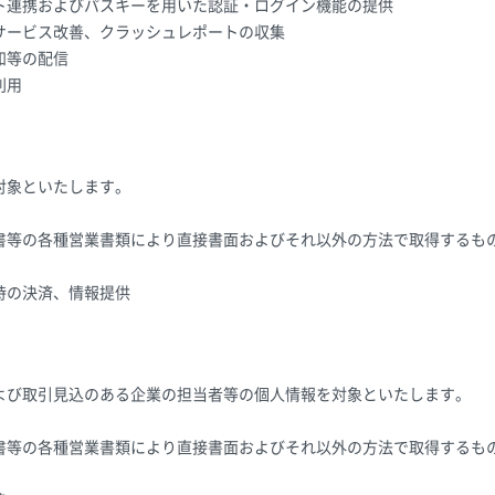
ト連携およびパスキーを用いた認証・ログイン機能の提供
サービス改善、クラッシュレポートの収集
知等の配信
利用
対象といたします。
書等の各種営業書類により直接書面およびそれ以外の方法で取得するも
時の決済、情報提供
よび取引見込のある企業の担当者等の個人情報を対象といたします。
書等の各種営業書類により直接書面およびそれ以外の方法で取得するも