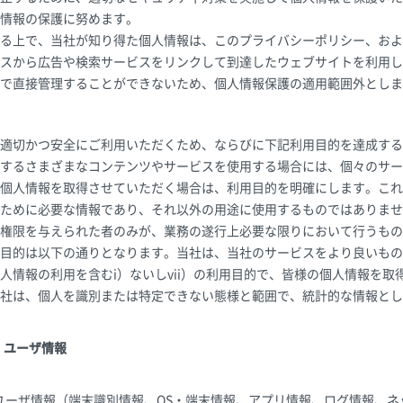
情報の保護に努めます。
る上で、当社が知り得た個人情報は、このプライバシーポリシー、およ
スから広告や検索サービスをリンクして到達したウェブサイトを利用し
で直接管理することができないため、個人情報保護の適用範囲外としま
適切かつ安全にご利用いただくため、ならびに下記利用目的を達成する
するさまざまなコンテンツやサービスを使用する場合には、個々のサー
個人情報を取得させていただく場合は、利用目的を明確にします。これ
ために必要な情報であり、それ以外の用途に使用するものではありませ
権限を与えられた者のみが、業務の遂行上必要な限りにおいて行うもの
目的は以下の通りとなります。当社は、当社のサービスをより良いもの
人情報の利用を含むi）ないしvii）の利用目的で、皆様の個人情報を
社は、個人を識別または特定できない態様と範囲で、統計的な情報とし
・ユーザ情報
ユーザ情報（端末識別情報、OS・端末情報、アプリ情報、ログ情報、ネ