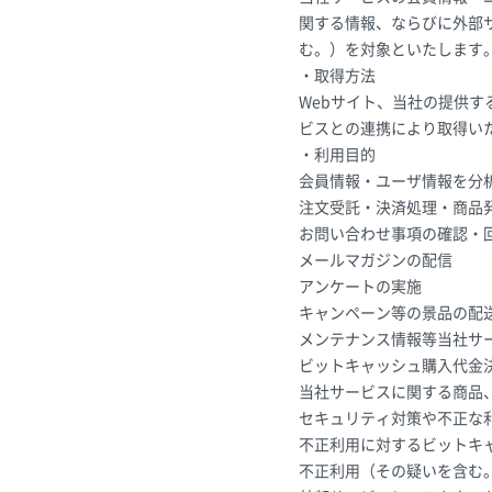
関する情報、ならびに外部
む。）を対象といたします
・取得方法
Webサイト、当社の提供
ビスとの連携により取得い
・利用目的
会員情報・ユーザ情報を分
注文受託・決済処理・商品
お問い合わせ事項の確認・
メールマガジンの配信
アンケートの実施
キャンペーン等の景品の配
メンテナンス情報等当社サ
ビットキャッシュ購入代金
当社サービスに関する商品
セキュリティ対策や不正な
不正利用に対するビットキ
不正利用（その疑いを含む