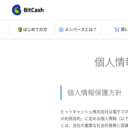
はじめての方
メンバーズとは？
買
個人情
個人情報保護方針
ビットキャッシュ株式会社は電子マ
の利用目的」に定める個人情報（以
とは、当社の重要な社会的責務と認