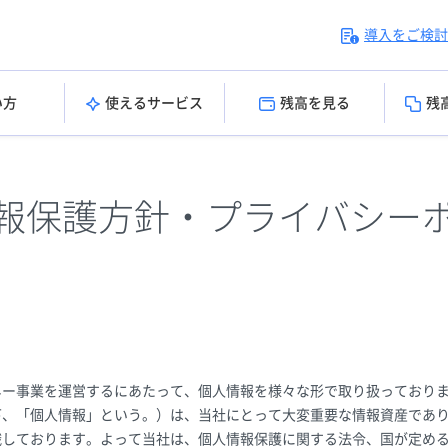
導入をご検討
い方
使えるサービス
残高を見る
残
報保護方針・プライバシー
ネー事業を運営するにあたって、個人情報を様々な形で取り扱っておりま
下、「個人情報」という。）は、当社にとって大変重要な情報資産であ
識しております。よって当社は、個人情報保護に関する法令、国が定め