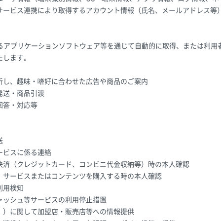
サービス連携により取得するアカウント情報（氏名、メールアドレス等
。
するアプリケーションソフトウェア等を通じて自動的に取得、または利用
たします。
析し、趣味・嗜好に合わせた広告や商品のご案内
発送・商品引渡
回答・対応等
送
ービスに係る連絡
決済（クレジットカード、コンビニ代金収納等）時の本人確認
、サービスまたはコンテンツを購入する時の本人確認
利用検知
ャッシュ等サービスの利用停止措置
。）に関して加盟店・販売店等への情報提供