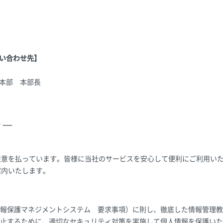
い合わせ先】
本部 本部長
シー
注意を払っています。皆様に当社のサービスを安心して便利にご利用い
案内いたします。
（個人情報保護マネジメントシステム 要求事項）に則し、徹底した情報管
止するために、適切なセキュリティ対策を実施して個人情報を保護いた