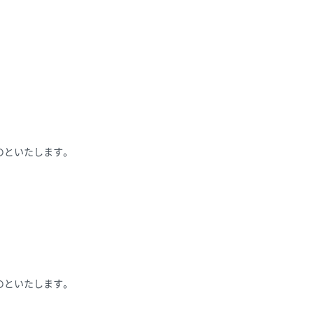
のといたします。
のといたします。