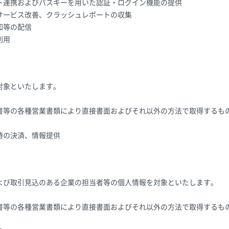
ト連携およびパスキーを用いた認証・ログイン機能の提供
サービス改善、クラッシュレポートの収集
知等の配信
利用
対象といたします。
書等の各種営業書類により直接書面およびそれ以外の方法で取得するも
時の決済、情報提供
よび取引見込のある企業の担当者等の個人情報を対象といたします。
書等の各種営業書類により直接書面およびそれ以外の方法で取得するも