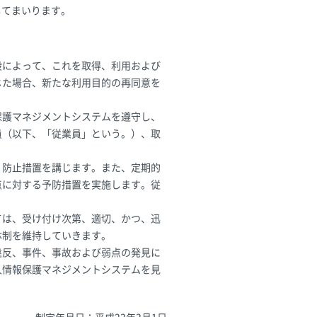
してまいります。
段によって、これを取得、利用および
じた場合、新たな利用目的の再同意を
保護マネジメントシステムを遵守し、
員（以下、「従業員」という。）、取
、防止措置を講じます。また、定期的
点に対する予防措置を実施します。従
ては、受け付け次第、適切、かつ、迅
体制を維持していきます。
違反、事件、事故および弱点の発見に
人情報保護マネジメントシステムを見