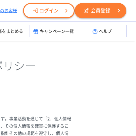
ログイン
会員登録
のお客様
高をまとめる
キャンペーン一覧
ヘルプ
ポリシー
す。事業活動を通じて「2．個人情報
り、その個人情報を確実に保護するこ
る指針その他の規範を遵守し、個人情