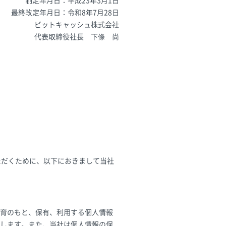
制定年月日：平成23年3月1日
最終改定年月日：令和8年7月28日
ビットキャッシュ株式会社
代表取締役社長 下條 尚
ただくために、以下におきまして当社
理教育のもと、保有、利用する個人情報
します。また、当社は個人情報の保