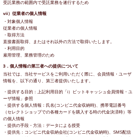
受託業務の範囲内で受託業務を遂行するため
vii）従業者の個人情報
・対象個人情報
従業者の個人情報
・取得方法
直接書面取得、またはそれ以外の方法で取得いたします。
・利用目的
雇用管理、業務管理のため
3．個人情報の第三者への提供について
当社では、当社サービスをご利用いただく際に、会員情報・ユーザ
情報を、以下の通り、第三者提供いたします。
・提供する目的：上記利用目的「i）ビットキャッシュ会員情報・ユ
ーザ情報」参照
・提供する個人情報：氏名(コンビニ代金収納時)、携帯電話番号
（セレクトショップでの各種カードを購入する時の代金決済時）等
の個人情報
・提供の手段・方法：データによる授受
・提供先：コンビニ代金収納会社(コンビニ代金収納時)、SMS配信