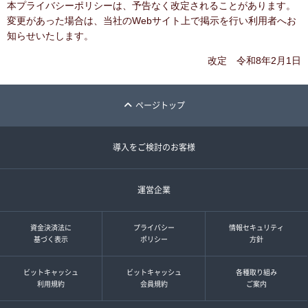
本プライバシーポリシーは、予告なく改定されることがあります。
変更があった場合は、当社のWebサイト上で掲示を行い利用者へお
知らせいたします。
改定 令和8年2月1日
ページトップ
導入をご検討のお客様
運営企業
資金決済法に
プライバシー
情報セキュリティ
基づく表示
ポリシー
方針
ビットキャッシュ
ビットキャッシュ
各種取り組み
利用規約
会員規約
ご案内