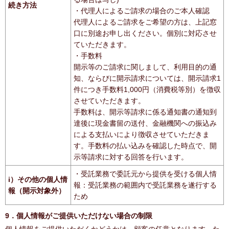
続き方法
・代理人によるご請求の場合のご本人確認
代理人によるご請求をご希望の方は、上記窓
口に別途お申し出ください。個別に対応させ
ていただきます。
・手数料
開示等のご請求に関しまして、利用目的の通
知、ならびに開示請求については、開示請求1
件につき手数料1,000円（消費税等別）を徴収
させていただきます。
手数料は、開示等請求に係る通知書の通知到
達後に現金書留の送付、金融機関への振込み
による支払いにより徴収させていただきま
す。手数料の払い込みを確認した時点で、開
示等請求に対する回答を行います。
・受託業務で委託元から提供を受ける個人情
i）その他の個人情
報：受託業務の範囲内で受託業務を遂行する
報（開示対象外）
ため
9．個人情報がご提供いただけない場合の制限