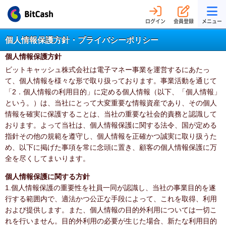
ログイン
会員登録
メニュー
個人情報保護方針・プライバシーポリシー
個人情報保護方針
ビットキャッシュ株式会社は電子マネー事業を運営するにあたっ
て、個人情報を様々な形で取り扱っております。事業活動を通じて
「2．個人情報の利用目的」に定める個人情報（以下、「個人情報」
という。）は、当社にとって大変重要な情報資産であり、その個人
情報を確実に保護することは、当社の重要な社会的責務と認識して
おります。よって当社は、個人情報保護に関する法令、国が定める
指針その他の規範を遵守し、個人情報を正確かつ誠実に取り扱うた
め、以下に掲げた事項を常に念頭に置き、顧客の個人情報保護に万
全を尽くしてまいります。
個人情報保護に関する方針
1.個人情報保護の重要性を社員一同が認識し、当社の事業目的を遂
行する範囲内で、適法かつ公正な手段によって、これを取得、利用
および提供します。また、個人情報の目的外利用については一切こ
れを行いません。目的外利用の必要が生じた場合、新たな利用目的