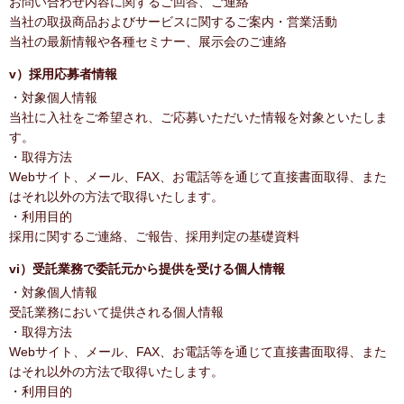
お問い合わせ内容に関するご回答、ご連絡
当社の取扱商品およびサービスに関するご案内・営業活動
当社の最新情報や各種セミナー、展示会のご連絡
v）採用応募者情報
・対象個人情報
当社に入社をご希望され、ご応募いただいた情報を対象といたしま
す。
・取得方法
Webサイト、メール、FAX、お電話等を通じて直接書面取得、また
はそれ以外の方法で取得いたします。
・利用目的
採用に関するご連絡、ご報告、採用判定の基礎資料
vi）受託業務で委託元から提供を受ける個人情報
・対象個人情報
受託業務において提供される個人情報
・取得方法
Webサイト、メール、FAX、お電話等を通じて直接書面取得、また
はそれ以外の方法で取得いたします。
・利用目的