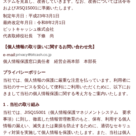
ステムを見直し、改善していきます。なお、改善については法令等
およびJISQ15001に準拠いたします。
制定年月日：平成23年3月1日
最終改定年月日：令和8年2月1日
ビットキャッシュ株式会社
代表取締役社長 下條 尚
【個人情報の取り扱いに関するお問い合わせ先】
e-mail:
個人情報保護窓口責任者 経営企画本部 本部長
プライバシーポリシー
当社では、個人情報の保護に厳重な注意を払っています。利用者に
当社のサービスを安心して便利にご利用いただくために、以下にお
きまして当社の個人情報保護に関する考え方をご案内いたします。
1．当社の取り組み
当社では、JISQ15001（個人情報保護マネジメントシステム 要求
事項）に則し、徹底した情報管理教育のもと、保有、利用する個人
情報の漏えい、滅失または棄損を防止するために、適切なセキリュ
ティ対策を実施して個人情報を保護いたします。また、当社は個人