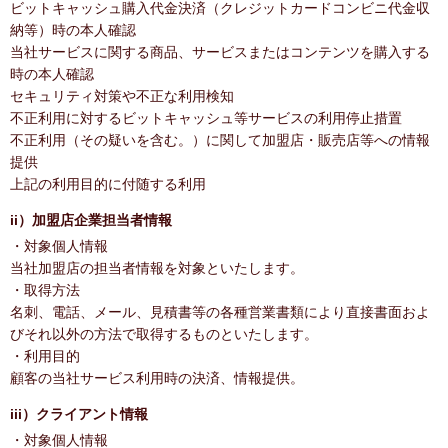
ビットキャッシュ購入代金決済（クレジットカードコンビニ代金収
納等）時の本人確認
当社サービスに関する商品、サービスまたはコンテンツを購入する
時の本人確認
セキュリティ対策や不正な利用検知
不正利用に対するビットキャッシュ等サービスの利用停止措置
不正利用（その疑いを含む。）に関して加盟店・販売店等への情報
提供
上記の利用目的に付随する利用
ii）加盟店企業担当者情報
・対象個人情報
当社加盟店の担当者情報を対象といたします。
・取得方法
名刺、電話、メール、見積書等の各種営業書類により直接書面およ
びそれ以外の方法で取得するものといたします。
・利用目的
顧客の当社サービス利用時の決済、情報提供。
iii）クライアント情報
・対象個人情報