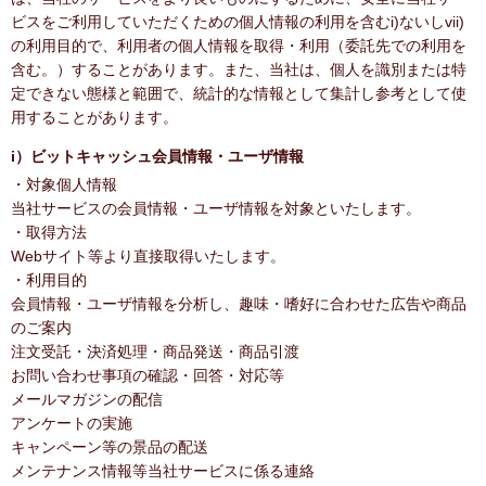
ビスをご利用していただくための個人情報の利用を含むi)ないしvii)
の利用目的で、利用者の個人情報を取得・利用（委託先での利用を
含む。）することがあります。また、当社は、個人を識別または特
定できない態様と範囲で、統計的な情報として集計し参考として使
用することがあります。
i）ビットキャッシュ会員情報・ユーザ情報
・対象個人情報
当社サービスの会員情報・ユーザ情報を対象といたします。
・取得方法
Webサイト等より直接取得いたします。
・利用目的
会員情報・ユーザ情報を分析し、趣味・嗜好に合わせた広告や商品
のご案内
注文受託・決済処理・商品発送・商品引渡
お問い合わせ事項の確認・回答・対応等
メールマガジンの配信
アンケートの実施
キャンペーン等の景品の配送
メンテナンス情報等当社サービスに係る連絡