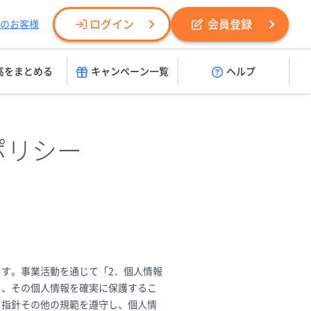
ログイン
会員登録
のお客様
高をまとめる
キャンペーン一覧
ヘルプ
ポリシー
す。事業活動を通じて「2．個人情報
り、その個人情報を確実に保護するこ
る指針その他の規範を遵守し、個人情