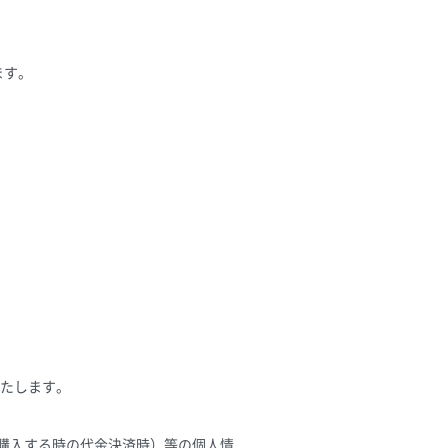
ます。
たします。
を購入する時の代金決済時）等の個人情