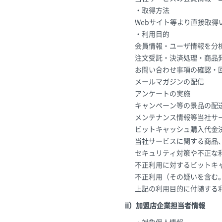
・取得方法
Webサイト等より直接取得
・利用目的
会員情報・ユーザ情報を分
注文受託・決済処理・商品
お問い合わせ事項の確認・
メールマガジンの配信
アンケートの実施
キャンペーン等の景品の配
メンテナンス情報等当社サ
ビットキャッシュ購入代金
当社サービスに関する商品
セキュリティ対策や不正な
不正利用に対するビットキ
不正利用（その疑いを含む
上記の利用目的に付随する
ii）加盟店企業担当者情報