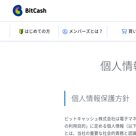
はじめての方
メンバーズとは？
買
個人情
個人情報保護方針
ビットキャッシュ株式会社は電子マ
の利用目的」に定める個人情報（以
とは、当社の重要な社会的責務と認