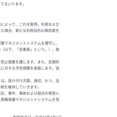
してまいります。
段によって、これを取得、利用および
じた場合、新たな利用目的の再同意を
保護マネジメントシステムを遵守し、
員（以下、「従業員」という。）、取
、防止措置を講じます。また、定期的
点に対する予防措置を実施します。従
ては、受け付け次第、適切、かつ、迅
体制を維持していきます。
違反、事件、事故および弱点の発見に
人情報保護マネジメントシステムを見