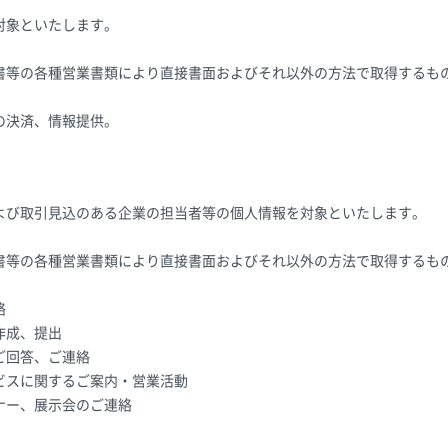
対象といたします。
書等の各種営業書類により直接書面およびそれ以外の方法で取得するも
の決済、情報提供。
よび取引見込のある企業の担当者等の個人情報を対象といたします。
書等の各種営業書類により直接書面およびそれ以外の方法で取得するも
絡
作成、提出
ご回答、ご連絡
ビスに関するご案内・営業活動
ナー、展示会のご連絡