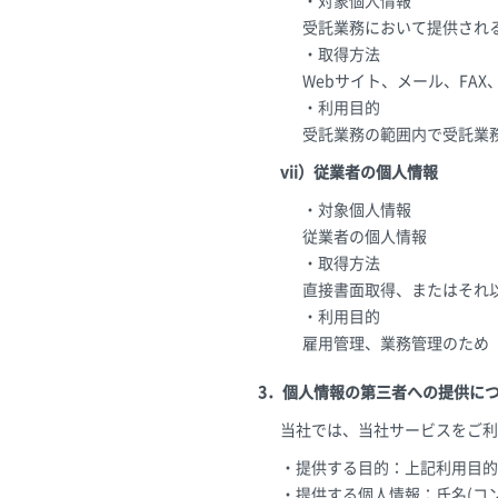
・対象個人情報
受託業務において提供され
・取得方法
Webサイト、メール、FA
・利用目的
受託業務の範囲内で受託業
vii）従業者の個人情報
・対象個人情報
従業者の個人情報
・取得方法
直接書面取得、またはそれ
・利用目的
雇用管理、業務管理のため
3．個人情報の第三者への提供に
当社では、当社サービスをご利
・提供する目的：上記利用目的
・提供する個人情報：氏名(コ