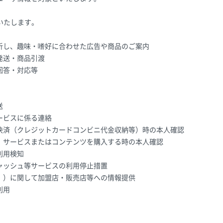
いたします。
析し、趣味・嗜好に合わせた広告や商品のご案内
発送・商品引渡
回答・対応等
送
ービスに係る連絡
決済（クレジットカードコンビニ代金収納等）時の本人確認
、サービスまたはコンテンツを購入する時の本人確認
利用検知
ャッシュ等サービスの利用停止措置
。）に関して加盟店・販売店等への情報提供
利用