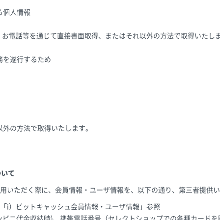
る個人情報
X、お電話等を通じて直接書面取得、またはそれ以外の方法で取得いたし
務を遂行するため
以外の方法で取得いたします。
ついて
用いただく際に、会員情報・ユーザ情報を、以下の通り、第三者提供い
「i）ビットキャッシュ会員情報・ユーザ情報」参照
ンビニ代金収納時)、携帯電話番号（セレクトショップでの各種カード