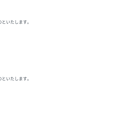
のといたします。
のといたします。