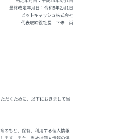
制定年月日：平成23年3月1日
最終改定年月日：令和8年2月1日
ビットキャッシュ株式会社
代表取締役社長 下條 尚
いただくために、以下におきまして当
理教育のもと、保有、利用する個人情報
します。また、当社は個人情報の保