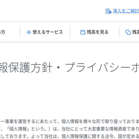
導入をご検討
い方
使えるサービス
残高を見る
残
報保護方針・プライバシー
ネー事業を運営するにあたって、個人情報を様々な形で取り扱っておりま
下、「個人情報」という。）は、当社にとって大変重要な情報資産であ
識しております。よって当社は、個人情報保護に関する法令、国が定め