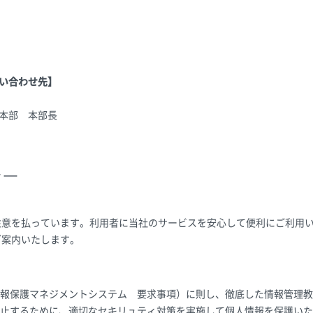
い合わせ先】
本部 本部長
シー
注意を払っています。利用者に当社のサービスを安心して便利にご利用
ご案内いたします。
（個人情報保護マネジメントシステム 要求事項）に則し、徹底した情報管
止するために、適切なセキリュティ対策を実施して個人情報を保護いた