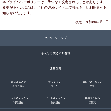
本プライバシーポリシーは、予告なく改定されることがあります。
変更があった場合は、当社のWebサイト上で掲示を行い利用者へお
知らせいたします。
改定 令和8年2月1日
ページトップ
導入をご検討のお客様
運営企業
資金決済法に
プライバシー
情報セキュリティ
基づく表示
ポリシー
方針
ビットキャッシュ
ビットキャッシュ
各種取り組み
利用規約
会員規約
ご案内