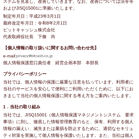
ステムを見直し、改善していきます。なお、改善については法令等
およびJISQ15001に準拠いたします。
制定年月日：平成23年3月1日
最終改定年月日：令和8年2月1日
ビットキャッシュ株式会社
代表取締役社長 下條 尚
【個人情報の取り扱いに関するお問い合わせ先】
e-mail:
個人情報保護窓口責任者 経営企画本部 本部長
プライバシーポリシー
当社では、個人情報の保護に厳重な注意を払っています。利用者に
当社のサービスを安心して便利にご利用いただくために、以下にお
きまして当社の個人情報保護に関する考え方をご案内いたします。
1．当社の取り組み
当社では、JISQ15001（個人情報保護マネジメントシステム 要求
事項）に則し、徹底した情報管理教育のもと、保有、利用する個人
情報の漏えい、滅失または棄損を防止するために、適切なセキリュ
ティ対策を実施して個人情報を保護いたします。また、当社は個人