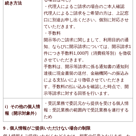
続き方法
・代理人によるご請求の場合のご本人確認
代理人によるご請求をご希望の方は、上記窓
口に別途お申し出ください。個別に対応させ
ていただきます。
・手数料
開示等のご請求に関しまして、利用目的の通
知、ならびに開示請求については、開示請求1
件につき手数料1,000円（消費税等別）を徴収
させていただきます。
手数料は、開示等請求に係る通知書の通知到
達後に現金書留の送付、金融機関への振込み
による支払いにより徴収させていただきま
す。手数料の払い込みを確認した時点で、開
示等請求に対する回答を行います。
・受託業務で委託元から提供を受ける個人情
i）その他の個人情
報：受託業務の範囲内で受託業務を遂行する
報（開示対象外）
ため
9．個人情報がご提供いただけない場合の制限