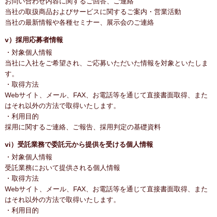
お問い合わせ内容に関するご回答、ご連絡
当社の取扱商品およびサービスに関するご案内・営業活動
当社の最新情報や各種セミナー、展示会のご連絡
v）採用応募者情報
・対象個人情報
当社に入社をご希望され、ご応募いただいた情報を対象といたしま
す。
・取得方法
Webサイト、メール、FAX、お電話等を通じて直接書面取得、また
はそれ以外の方法で取得いたします。
・利用目的
採用に関するご連絡、ご報告、採用判定の基礎資料
vi）受託業務で委託元から提供を受ける個人情報
・対象個人情報
受託業務において提供される個人情報
・取得方法
Webサイト、メール、FAX、お電話等を通じて直接書面取得、また
はそれ以外の方法で取得いたします。
・利用目的