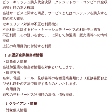
ビットキャッシュ購入代金決済（クレジットカードコンビニ代金収
納等）時の本人確認
当社サービスに関する商品、サービスまたはコンテンツを購入する
時の本人確認
セキュリティ対策や不正な利用検知
不正利用に対するビットキャッシュ等サービスの利用停止措置
不正利用（その疑いを含む。）に関して加盟店・販売店等への情報
提供
上記の利用目的に付随する利用
ii）加盟店企業担当者情報
・対象個人情報
当社加盟店の担当者情報を対象といたします。
・取得方法
名刺、電話、メール、見積書等の各種営業書類により直接書面およ
びそれ以外の方法で取得するものといたします。
・利用目的
顧客の当社サービス利用時の決済、情報提供。
iii）クライアント情報
・対象個人情報