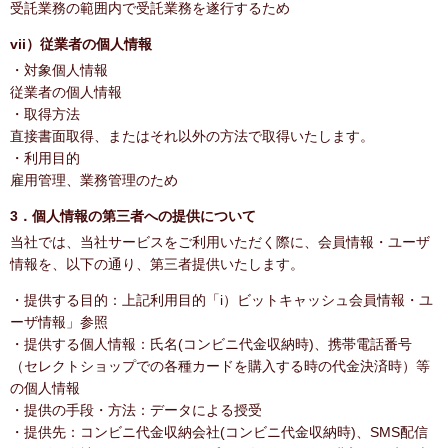
受託業務の範囲内で受託業務を遂行するため
vii）従業者の個人情報
・対象個人情報
従業者の個人情報
・取得方法
直接書面取得、またはそれ以外の方法で取得いたします。
・利用目的
雇用管理、業務管理のため
3．個人情報の第三者への提供について
当社では、当社サービスをご利用いただく際に、会員情報・ユーザ
情報を、以下の通り、第三者提供いたします。
・提供する目的：上記利用目的「i）ビットキャッシュ会員情報・ユ
ーザ情報」参照
・提供する個人情報：氏名(コンビニ代金収納時)、携帯電話番号
（セレクトショップでの各種カードを購入する時の代金決済時）等
の個人情報
・提供の手段・方法：データによる授受
・提供先：コンビニ代金収納会社(コンビニ代金収納時)、SMS配信