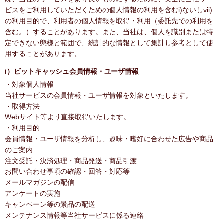
ビスをご利用していただくための個人情報の利用を含むi)ないしvii)
の利用目的で、利用者の個人情報を取得・利用（委託先での利用を
含む。）することがあります。また、当社は、個人を識別または特
定できない態様と範囲で、統計的な情報として集計し参考として使
用することがあります。
i）ビットキャッシュ会員情報・ユーザ情報
・対象個人情報
当社サービスの会員情報・ユーザ情報を対象といたします。
・取得方法
Webサイト等より直接取得いたします。
・利用目的
会員情報・ユーザ情報を分析し、趣味・嗜好に合わせた広告や商品
のご案内
注文受託・決済処理・商品発送・商品引渡
お問い合わせ事項の確認・回答・対応等
メールマガジンの配信
アンケートの実施
キャンペーン等の景品の配送
メンテナンス情報等当社サービスに係る連絡