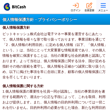
ログイン
会員登録
メニュー
個人情報保護方針・プライバシーポリシー
個人情報保護方針
ビットキャッシュ株式会社は電子マネー事業を運営するにあたっ
て、個人情報を様々な形で取り扱っております。事業活動を通じて
「2．個人情報の利用目的」に定める個人情報（以下、「個人情報」
という。）は、当社にとって大変重要な情報資産であり、その個人
情報を確実に保護することは、当社の重要な社会的責務と認識して
おります。よって当社は、個人情報保護に関する法令、国が定める
指針その他の規範を遵守し、個人情報を正確かつ誠実に取り扱うた
め、以下に掲げた事項を常に念頭に置き、顧客の個人情報保護に万
全を尽くしてまいります。
個人情報保護に関する方針
1.個人情報保護の重要性を社員一同が認識し、当社の事業目的を遂
行する範囲内で、適法かつ公正な手段によって、これを取得、利用
および提供します。また、個人情報の目的外利用については一切こ
れを行いません。目的外利用の必要が生じた場合、新たな利用目的