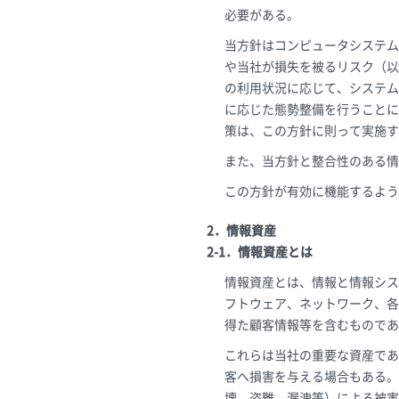
必要がある。
当方針はコンピュータシステム
や当社が損失を被るリスク（以
の利用状況に応じて、システム
に応じた態勢整備を行うことに
策は、この方針に則って実施す
また、当方針と整合性のある情
この方針が有効に機能するよう
2．情報資産
2-1．情報資産とは
情報資産とは、情報と情報シス
フトウェア、ネットワーク、各
得た顧客情報等を含むものであ
これらは当社の重要な資産であ
客へ損害を与える場合もある。
壊、盗難、漏洩等）による被害