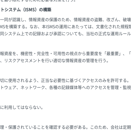
トシステム（ISMS）の構築
一同が認識し、情報資産の保護のため、情報資産の盗難、改ざん、破壊
SMSを構築する。なお、本ISMSの運用にあたっては、文書化された規
同システム上での記録および承認についても、当社の正式な運用ルール
報資産を、機密性・完全性・可用性の視点から重要度を「最重要」、「
、リスクアセスメントを行い適切な情報資産の管理を行う。
切に使用されるよう、正当な必要性に基づくアクセスのみを許可する。
トウェア、ネットワーク、各種の記録媒体等へのアクセスを管理・監視
に利用してはならない。
理・保護されていることを確認する必要がある。このため、会社は定期