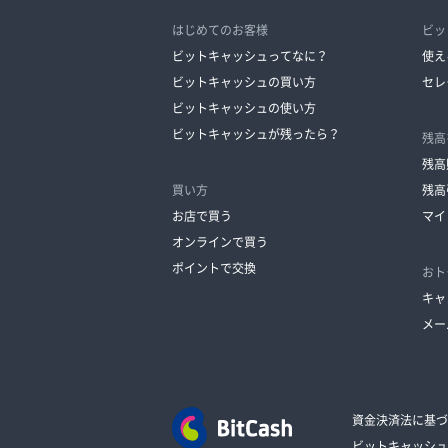
はじめてのお客様
ビッ
ビットキャッシュってなに？
使え
ビットキャッシュの買い方
セレ
ビットキャッシュの使い方
ビットキャッシュが残ったら？
残高
残高
買い方
残高
お店で買う
マイ
オンラインで買う
ポイントで交換
おト
キャ
メー
資金決済法に基づ
ビットキャッシュ