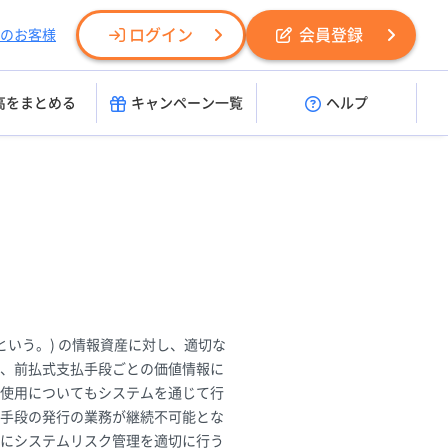
ログイン
会員登録
のお客様
高をまとめる
キャンペーン一覧
ヘルプ
いう。) の情報資産に対し、適切な
、前払式支払手段ごとの価値情報に
使用についてもシステムを通じて行
手段の発行の業務が継続不可能とな
にシステムリスク管理を適切に行う