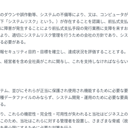
のダウンや誤作動等、システムの不備等により、又は、コンピュータが
下「システムリスク」という。）が存在することを認識し、前払式支払
に障害が発生することにより前払式支払手段の発行業務に支障を来すお
より、適切にシステムリスク管理を行うための会社の方針であり、シス
る必要がある。
報セキュリティ目的・目標を確立し、達成状況を評価することとする。
、経営者を含め全社員がこれに関与し、これを支持しなければならない
テム、並びにそれらが正当に保護され使用され機能するために必要な要
種データファイルのみならず、システム開発・運用のために必要な要員
る。
り、これらの機密性・完全性・可用性が失われると当社はビジネス上の
このため、当社はこれらに対する管理者を設置し、さまざまな脅威（故
を最小限にするために必要な対策を行う。