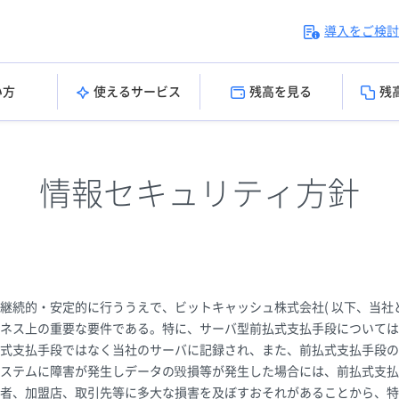
導入をご検討
い方
使えるサービス
残高を見る
残
情報セキュリティ方針
継続的・安定的に行ううえで、ビットキャッシュ株式会社( 以下、当社と
ネス上の重要な要件である。特に、サーバ型前払式支払手段については
式支払手段ではなく当社のサーバに記録され、また、前払式支払手段の
ステムに障害が発生しデータの毀損等が発生した場合には、前払式支払
者、加盟店、取引先等に多大な損害を及ぼすおそれがあることから、特