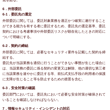
底を図る。
6．外部委託
6-1．委託先の選定
外部委託に関しては、委託対象業務を適正かつ確実に遂行すること
ができる能力を有する者に委託するため、委託先の選定基準、委託
契約における考慮事項や外部委託リスクが顕在化したときの対応に
ついて明確にする。
6-2．契約の締結
外部委託に関しては、必要なセキュリティ要件を記載した契約を締
結する。
委託先が当該業務を適切に行うことができない事態が生じた場合に
は、当該業務の委託に係る契約の変更又は解除、他の適切な第三者
に当該業務を速やかに委託する等、前払式支払手段の利用者の保護
に支障が生じること等を防止するための措置を含む。
6-3．安全対策の確認
委託部門においては、委託先において必要な安全対策が確保されて
いることを確認しなければならない。
7．情報セキュリティ・インシデントの対応