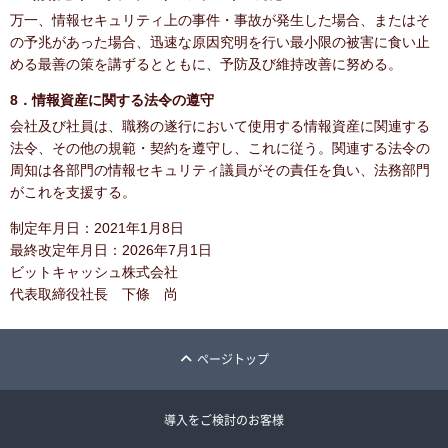
万一、情報セキュリティ上の事件・事故が発生した場合、またはそ
の予兆があった場合、迅速な原因究明を行い最小限の被害に食い止
める最善の策を講ずるとともに、予防及び維持改善に努める。
8．情報資産に関する法令の遵守
会社及び社員は、職務の遂行において使用する情報資産に関連する
法令、その他の規範・契約を遵守し、これに従う。関連する法令の
周知は各部門の情報セキュリティ議員がその責任を負い、法務部門
がこれを支援する。
制定年月日：2021年1月8日
最終改定年月日：2026年7月1日
ビットキャッシュ株式会社
代表取締役社長 下條 尚
ページトップ
導入をご検討のお客様