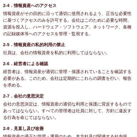
2-4．情報資産へのアクセス
情報資産がその目的に沿って適切に使用されるよう、正当な必要性
に基づくアクセスのみを許可する。会社はこのために必要な時間、
資源を投入し、ハードウェア・ソフトウェア、ネットワーク、各種
の記録媒体等へのアクセスを管理・監視する。
2-5．情報資産の私的利用の禁止
社員は、会社の情報資産を私的に利用してはならない。
2-6．経営者による確認
経営者は、情報資産が適切に管理・保護されていることを確認する
必要がある。このため、会社は定期的にこれらの調査を行い、報告
を求める。
2-7．会社の意思決定
会社の意思決定は、情報資産の適切な利用と保護に背反するもので
あってはならない。すべての管理者は社員に対して、方針に違反す
る行為を命じてはならない。
2-8．見直し及び改善
情報資産の適正な管理・運用のため、本方針及び関連する社内規