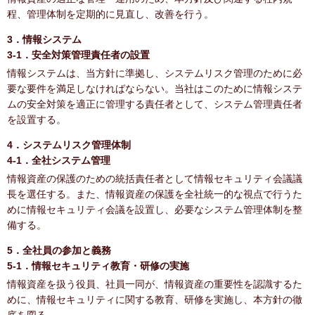
程、管理体制を定期的に見直し、改善を行う。
3．情報システム
3-1．安全対策管理責任者の設置
情報システムは、当方針に準拠し、システムリスク管理のために必
要な要件を満足しなければならない。当社はこのために情報システ
ムの安全対策を適正に管理する責任者として、システム管理責任者
を設置する。
4．システムリスク管理体制
4-1．全社システム管理
情報資産の保護のための統括責任者として情報セキュリティ会議議
長を選任する。また、情報資産の保護を全社統一的な視点で行うた
めに情報セキュリティ会議を設置し、必要なシステム管理体制を整
備する。
5．全社員の参加と義務
5-1．情報セキュリティ教育・研修の実施
情報資産を扱う役員、社員一同が、情報資産の重要性を認識するた
めに、情報セキュリティに関する教育、研修を実施し、本方針の徹