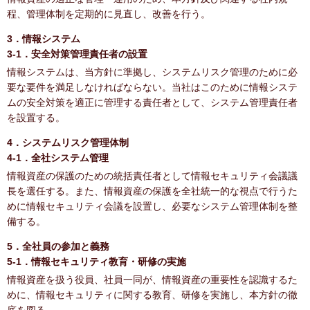
程、管理体制を定期的に見直し、改善を行う。
3．情報システム
3-1．安全対策管理責任者の設置
情報システムは、当方針に準拠し、システムリスク管理のために必
要な要件を満足しなければならない。当社はこのために情報システ
ムの安全対策を適正に管理する責任者として、システム管理責任者
を設置する。
4．システムリスク管理体制
4-1．全社システム管理
情報資産の保護のための統括責任者として情報セキュリティ会議議
長を選任する。また、情報資産の保護を全社統一的な視点で行うた
めに情報セキュリティ会議を設置し、必要なシステム管理体制を整
備する。
5．全社員の参加と義務
5-1．情報セキュリティ教育・研修の実施
情報資産を扱う役員、社員一同が、情報資産の重要性を認識するた
めに、情報セキュリティに関する教育、研修を実施し、本方針の徹