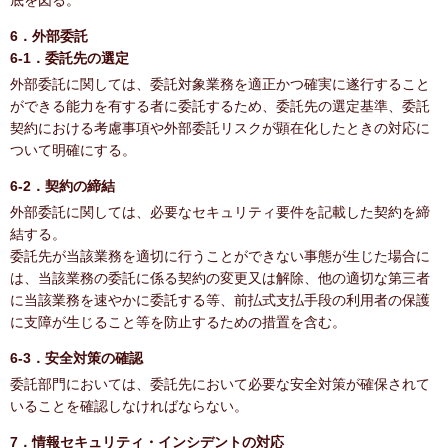
底を図る。
6．外部委託
6-1．委託先の選定
外部委託に関しては、委託対象業務を適正かつ確実に遂行すること
ができる能力を有する者に委託するため、委託先の選定基準、委託
契約における考慮事項や外部委託リスクが顕在化したときの対応に
ついて明確にする。
6-2．契約の締結
外部委託に関しては、必要なセキュリティ要件を記載した契約を締
結する。
委託先が当該業務を適切に行うことができない事態が生じた場合に
は、当該業務の委託に係る契約の変更又は解除、他の適切な第三者
に当該業務を速やかに委託する等、前払式支払手段の利用者の保護
に支障が生じること等を防止するための措置を含む。
6-3．安全対策の確認
委託部門においては、委託先において必要な安全対策が確保されて
いることを確認しなければならない。
7．情報セキュリティ・インシデントの対応