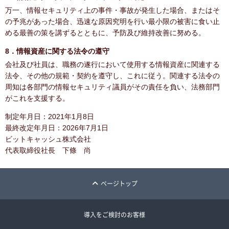
万一、情報セキュリティ上の事件・事故が発生した場合、またはそ
の予兆があった場合、迅速な原因究明を行い最小限の被害に食い止
める最善の策を講ずるとともに、予防及び維持改善に努める。
8．情報資産に関する法令の遵守
会社及び社員は、職務の遂行において使用する情報資産に関連する
法令、その他の規範・契約を遵守し、これに従う。関連する法令の
周知は各部門の情報セキュリティ議員がその責任を負い、法務部門
がこれを支援する。
制定年月日：2021年1月8日
最終改定年月日：2026年7月1日
ビットキャッシュ株式会社
代表取締役社長 下條 尚
ページトップ
導入をご検討のお客様