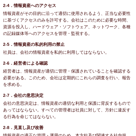
2-4．情報資産へのアクセス
情報資産がその目的に沿って適切に使用されるよう、正当な必要性
に基づくアクセスのみを許可する。会社はこのために必要な時間、
資源を投入し、ハードウェア・ソフトウェア、ネットワーク、各種
の記録媒体等へのアクセスを管理・監視する。
2-5．情報資産の私的利用の禁止
社員は、会社の情報資産を私的に利用してはならない。
2-6．経営者による確認
経営者は、情報資産が適切に管理・保護されていることを確認する
必要がある。このため、会社は定期的にこれらの調査を行い、報告
を求める。
2-7．会社の意思決定
会社の意思決定は、情報資産の適切な利用と保護に背反するもので
あってはならない。すべての管理者は社員に対して、方針に違反す
る行為を命じてはならない。
2-8．見直し及び改善
情報資産の適正な管理・運用のため、本方針及び関連する社内規