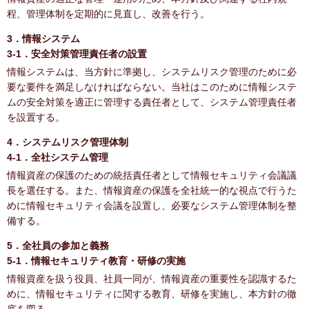
程、管理体制を定期的に見直し、改善を行う。
3．情報システム
3-1．安全対策管理責任者の設置
情報システムは、当方針に準拠し、システムリスク管理のために必
要な要件を満足しなければならない。当社はこのために情報システ
ムの安全対策を適正に管理する責任者として、システム管理責任者
を設置する。
4．システムリスク管理体制
4-1．全社システム管理
情報資産の保護のための統括責任者として情報セキュリティ会議議
長を選任する。また、情報資産の保護を全社統一的な視点で行うた
めに情報セキュリティ会議を設置し、必要なシステム管理体制を整
備する。
5．全社員の参加と義務
5-1．情報セキュリティ教育・研修の実施
情報資産を扱う役員、社員一同が、情報資産の重要性を認識するた
めに、情報セキュリティに関する教育、研修を実施し、本方針の徹