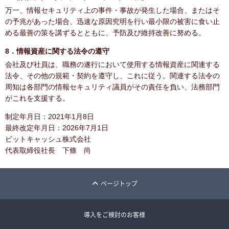
万一、情報セキュリティ上の事件・事故が発生した場合、またはそ
の予兆があった場合、迅速な原因究明を行い最小限の被害に食い止
める最善の策を講ずるとともに、予防及び維持改善に努める。
8．情報資産に関する法令の遵守
会社及び社員は、職務の遂行において使用する情報資産に関連する
法令、その他の規範・契約を遵守し、これに従う。関連する法令の
周知は各部門の情報セキュリティ議員がその責任を負い、法務部門
がこれを支援する。
制定年月日：2021年1月8日
最終改定年月日：2026年7月1日
ビットキャッシュ株式会社
代表取締役社長 下條 尚
ページトップ
導入をご検討のお客様