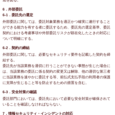
底を図る。
6．外部委託
6-1．委託先の選定
外部委託に関しては、委託対象業務を適正かつ確実に遂行すること
ができる能力を有する者に委託するため、委託先の選定基準、委託
契約における考慮事項や外部委託リスクが顕在化したときの対応に
ついて明確にする。
6-2．契約の締結
外部委託に関しては、必要なセキュリティ要件を記載した契約を締
結する。
委託先が当該業務を適切に行うことができない事態が生じた場合に
は、当該業務の委託に係る契約の変更又は解除、他の適切な第三者
に当該業務を速やかに委託する等、前払式支払手段の利用者の保護
に支障が生じること等を防止するための措置を含む。
6-3．安全対策の確認
委託部門においては、委託先において必要な安全対策が確保されて
いることを確認しなければならない。
7．情報セキュリティ・インシデントの対応