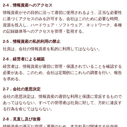
2-4．情報資産へのアクセス
情報資産がその目的に沿って適切に使用されるよう、正当な必要性
に基づくアクセスのみを許可する。会社はこのために必要な時間、
資源を投入し、ハードウェア・ソフトウェア、ネットワーク、各種
の記録媒体等へのアクセスを管理・監視する。
2-5．情報資産の私的利用の禁止
社員は、会社の情報資産を私的に利用してはならない。
2-6．経営者による確認
経営者は、情報資産が適切に管理・保護されていることを確認する
必要がある。このため、会社は定期的にこれらの調査を行い、報告
を求める。
2-7．会社の意思決定
会社の意思決定は、情報資産の適切な利用と保護に背反するもので
あってはならない。すべての管理者は社員に対して、方針に違反す
る行為を命じてはならない。
2-8．見直し及び改善
情報資産の適正な管理・運用のため、本方針及び関連する社内規