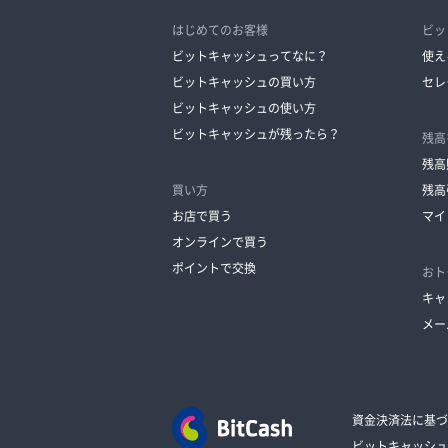
はじめてのお客様
ビッ
ビットキャッシュってなに？
使え
ビットキャッシュの買い方
セレ
ビットキャッシュの使い方
ビットキャッシュが残ったら？
残高
残高
買い方
残高
お店で買う
マイ
オンラインで買う
ポイントで交換
おト
キャ
メー
資金決済法に基づ
ビットキャッシュ