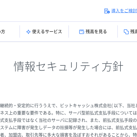
導入をご検討
い方
使えるサービス
残高を見る
残
情報セキュリティ方針
継続的・安定的に行ううえで、ビットキャッシュ株式会社( 以下、当社と
ネス上の重要な要件である。特に、サーバ型前払式支払手段については
式支払手段ではなく当社のサーバに記録され、また、前払式支払手段の
ステムに障害が発生しデータの毀損等が発生した場合には、前払式支払
者、加盟店、取引先等に多大な損害を及ぼすおそれがあることから、特