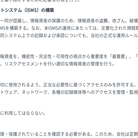
トシステム（ISMS）の構築
一同が認識し、情報資産の保護のため、情報資産の盗難、改ざん、破壊
SMSを構築する。なお、本ISMSの運用にあたっては、文書化された規
同システム上での記録および承認についても、当社の正式な運用ルール
報資産を、機密性・完全性・可用性の視点から重要度を「最重要」、「
、リスクアセスメントを行い適切な情報資産の管理を行う。
切に使用されるよう、正当な必要性に基づくアクセスのみを許可する。
トウェア、ネットワーク、各種の記録媒体等へのアクセスを管理・監視
に利用してはならない。
理・保護されていることを確認する必要がある。このため、会社は定期