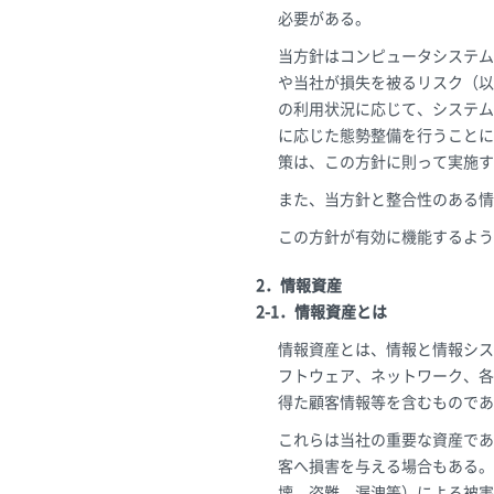
必要がある。
当方針はコンピュータシステム
や当社が損失を被るリスク（以
の利用状況に応じて、システム
に応じた態勢整備を行うことに
策は、この方針に則って実施す
また、当方針と整合性のある情
この方針が有効に機能するよう
2．情報資産
2-1．情報資産とは
情報資産とは、情報と情報シス
フトウェア、ネットワーク、各
得た顧客情報等を含むものであ
これらは当社の重要な資産であ
客へ損害を与える場合もある。
壊、盗難、漏洩等）による被害