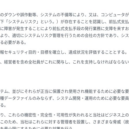
のダウンや誤作動等、システムの不備等により、又は、コンピュータが
下「システムリスク」という。）が存在することを認識し、前払式支払
に障害が発生することにより前払式支払手段の発行業務に支障を来すお
より、適切にシステムリスク管理を行うための会社の方針であり、シス
る必要がある。
報セキュリティ目的・目標を確立し、達成状況を評価することとする。
、経営者を含め全社員がこれに関与し、これを支持しなければならない
テム、並びにそれらが正当に保護され使用され機能するために必要な要
種データファイルのみならず、システム開発・運用のために必要な要員
る。
り、これらの機密性・完全性・可用性が失われると当社はビジネス上の
このため、当社はこれらに対する管理者を設置し、さまざまな脅威（故
を最小限にするために必要な対策を行う。