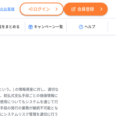
ログイン
会員登録
のお客様
高をまとめる
キャンペーン一覧
ヘルプ
いう。) の情報資産に対し、適切な
、前払式支払手段ごとの価値情報に
使用についてもシステムを通じて行
手段の発行の業務が継続不可能とな
にシステムリスク管理を適切に行う