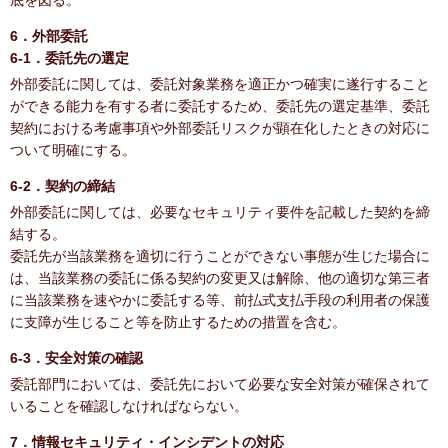
底を図る。
6．外部委託
6-1．委託先の選定
外部委託に関しては、委託対象業務を適正かつ確実に遂行すること
ができる能力を有する者に委託するため、委託先の選定基準、委託
契約における考慮事項や外部委託リスクが顕在化したときの対応に
ついて明確にする。
6-2．契約の締結
外部委託に関しては、必要なセキュリティ要件を記載した契約を締
結する。
委託先が当該業務を適切に行うことができない事態が生じた場合に
は、当該業務の委託に係る契約の変更又は解除、他の適切な第三者
に当該業務を速やかに委託する等、前払式支払手段の利用者の保護
に支障が生じること等を防止するための措置を含む。
6-3．安全対策の確認
委託部門においては、委託先において必要な安全対策が確保されて
いることを確認しなければならない。
7．情報セキュリティ・インシデントの対応