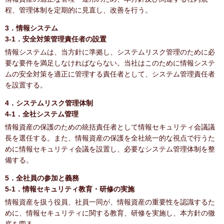
程、管理体制を定期的に見直し、改善を行う。
3．情報システム
3-1．安全対策管理責任者の設置
情報システムは、当方針に準拠し、システムリスク管理のために必
要な要件を満足しなければならない。当社はこのために情報システ
ムの安全対策を適正に管理する責任者として、システム管理責任者
を設置する。
4．システムリスク管理体制
4-1．全社システム管理
情報資産の保護のための統括責任者として情報セキュリティ会議議
長を選任する。また、情報資産の保護を全社統一的な視点で行うた
めに情報セキュリティ会議を設置し、必要なシステム管理体制を整
備する。
5．全社員の参加と義務
5-1．情報セキュリティ教育・研修の実施
情報資産を扱う役員、社員一同が、情報資産の重要性を認識するた
めに、情報セキュリティに関する教育、研修を実施し、本方針の徹