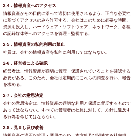
2-4．情報資産へのアクセス
情報資産がその目的に沿って適切に使用されるよう、正当な必要性
に基づくアクセスのみを許可する。会社はこのために必要な時間、
資源を投入し、ハードウェア・ソフトウェア、ネットワーク、各種
の記録媒体等へのアクセスを管理・監視する。
2-5．情報資産の私的利用の禁止
社員は、会社の情報資産を私的に利用してはならない。
2-6．経営者による確認
経営者は、情報資産が適切に管理・保護されていることを確認する
必要がある。このため、会社は定期的にこれらの調査を行い、報告
を求める。
2-7．会社の意思決定
会社の意思決定は、情報資産の適切な利用と保護に背反するもので
あってはならない。すべての管理者は社員に対して、方針に違反す
る行為を命じてはならない。
2-8．見直し及び改善
情報資産の適正な管理・運用のため、本方針及び関連する社内規