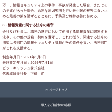
万一、情報セキュリティ上の事件・事故が発生した場合、またはそ
の予兆があった場合、迅速な原因究明を行い最小限の被害に食い止
める最善の策を講ずるとともに、予防及び維持改善に努める。
8．情報資産に関する法令の遵守
会社及び社員は、職務の遂行において使用する情報資産に関連する
法令、その他の規範・契約を遵守し、これに従う。関連する法令の
周知は各部門の情報セキュリティ議員がその責任を負い、法務部門
がこれを支援する。
制定年月日：2021年1月8日
最終改定年月日：2026年7月1日
ビットキャッシュ株式会社
代表取締役社長 下條 尚
ページトップ
導入をご検討のお客様