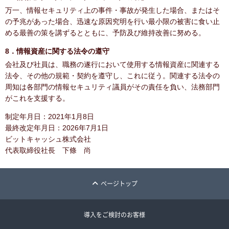
万一、情報セキュリティ上の事件・事故が発生した場合、またはそ
の予兆があった場合、迅速な原因究明を行い最小限の被害に食い止
める最善の策を講ずるとともに、予防及び維持改善に努める。
8．情報資産に関する法令の遵守
会社及び社員は、職務の遂行において使用する情報資産に関連する
法令、その他の規範・契約を遵守し、これに従う。関連する法令の
周知は各部門の情報セキュリティ議員がその責任を負い、法務部門
がこれを支援する。
制定年月日：2021年1月8日
最終改定年月日：2026年7月1日
ビットキャッシュ株式会社
代表取締役社長 下條 尚
ページトップ
導入をご検討のお客様