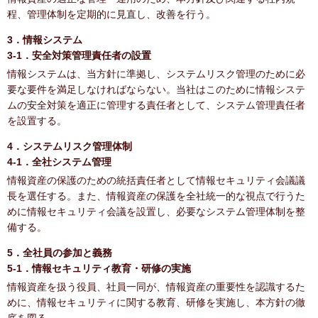
程、管理体制を定期的に見直し、改善を行う。
3．情報システム
3-1．安全対策管理責任者の設置
情報システムは、当方針に準拠し、システムリスク管理のために必
要な要件を満足しなければならない。当社はこのために情報システ
ムの安全対策を適正に管理する責任者として、システム管理責任者
を設置する。
4．システムリスク管理体制
4-1．全社システム管理
情報資産の保護のための統括責任者として情報セキュリティ会議議
長を選任する。また、情報資産の保護を全社統一的な視点で行うた
めに情報セキュリティ会議を設置し、必要なシステム管理体制を整
備する。
5．全社員の参加と義務
5-1．情報セキュリティ教育・研修の実施
情報資産を扱う役員、社員一同が、情報資産の重要性を認識するた
めに、情報セキュリティに関する教育、研修を実施し、本方針の徹