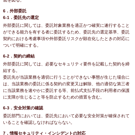
底を図る。
6．外部委託
6-1．委託先の選定
外部委託に関しては、委託対象業務を適正かつ確実に遂行すること
ができる能力を有する者に委託するため、委託先の選定基準、委託
契約における考慮事項や外部委託リスクが顕在化したときの対応に
ついて明確にする。
6-2．契約の締結
外部委託に関しては、必要なセキュリティ要件を記載した契約を締
結する。
委託先が当該業務を適切に行うことができない事態が生じた場合に
は、当該業務の委託に係る契約の変更又は解除、他の適切な第三者
に当該業務を速やかに委託する等、前払式支払手段の利用者の保護
に支障が生じること等を防止するための措置を含む。
6-3．安全対策の確認
委託部門においては、委託先において必要な安全対策が確保されて
いることを確認しなければならない。
7．情報セキュリティ・インシデントの対応