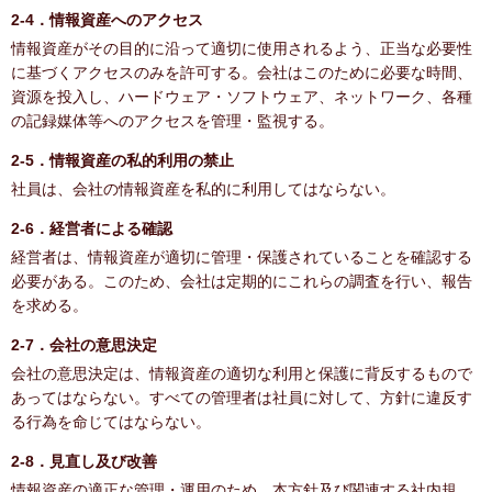
2-4．情報資産へのアクセス
情報資産がその目的に沿って適切に使用されるよう、正当な必要性
に基づくアクセスのみを許可する。会社はこのために必要な時間、
資源を投入し、ハードウェア・ソフトウェア、ネットワーク、各種
の記録媒体等へのアクセスを管理・監視する。
2-5．情報資産の私的利用の禁止
社員は、会社の情報資産を私的に利用してはならない。
2-6．経営者による確認
経営者は、情報資産が適切に管理・保護されていることを確認する
必要がある。このため、会社は定期的にこれらの調査を行い、報告
を求める。
2-7．会社の意思決定
会社の意思決定は、情報資産の適切な利用と保護に背反するもので
あってはならない。すべての管理者は社員に対して、方針に違反す
る行為を命じてはならない。
2-8．見直し及び改善
情報資産の適正な管理・運用のため、本方針及び関連する社内規