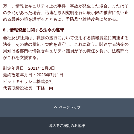
万一、情報セキュリティ上の事件・事故が発生した場合、またはそ
の予兆があった場合、迅速な原因究明を行い最小限の被害に食い止
める最善の策を講ずるとともに、予防及び維持改善に努める。
8．情報資産に関する法令の遵守
会社及び社員は、職務の遂行において使用する情報資産に関連する
法令、その他の規範・契約を遵守し、これに従う。関連する法令の
周知は各部門の情報セキュリティ議員がその責任を負い、法務部門
がこれを支援する。
制定年月日：2021年1月8日
最終改定年月日：2026年7月1日
ビットキャッシュ株式会社
代表取締役社長 下條 尚
ページトップ
導入をご検討のお客様