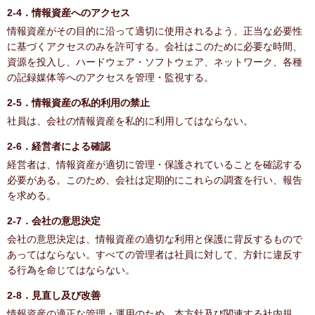
2-4．情報資産へのアクセス
情報資産がその目的に沿って適切に使用されるよう、正当な必要性
に基づくアクセスのみを許可する。会社はこのために必要な時間、
資源を投入し、ハードウェア・ソフトウェア、ネットワーク、各種
の記録媒体等へのアクセスを管理・監視する。
2-5．情報資産の私的利用の禁止
社員は、会社の情報資産を私的に利用してはならない。
2-6．経営者による確認
経営者は、情報資産が適切に管理・保護されていることを確認する
必要がある。このため、会社は定期的にこれらの調査を行い、報告
を求める。
2-7．会社の意思決定
会社の意思決定は、情報資産の適切な利用と保護に背反するもので
あってはならない。すべての管理者は社員に対して、方針に違反す
る行為を命じてはならない。
2-8．見直し及び改善
情報資産の適正な管理・運用のため、本方針及び関連する社内規