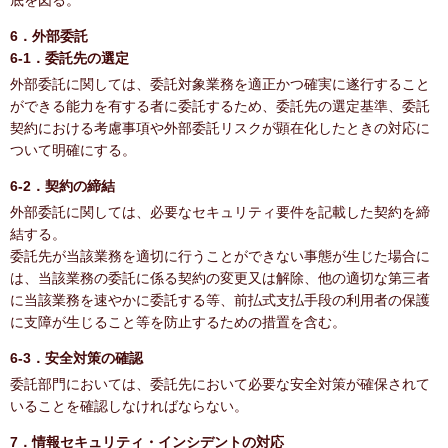
底を図る。
6．外部委託
6-1．委託先の選定
外部委託に関しては、委託対象業務を適正かつ確実に遂行すること
ができる能力を有する者に委託するため、委託先の選定基準、委託
契約における考慮事項や外部委託リスクが顕在化したときの対応に
ついて明確にする。
6-2．契約の締結
外部委託に関しては、必要なセキュリティ要件を記載した契約を締
結する。
委託先が当該業務を適切に行うことができない事態が生じた場合に
は、当該業務の委託に係る契約の変更又は解除、他の適切な第三者
に当該業務を速やかに委託する等、前払式支払手段の利用者の保護
に支障が生じること等を防止するための措置を含む。
6-3．安全対策の確認
委託部門においては、委託先において必要な安全対策が確保されて
いることを確認しなければならない。
7．情報セキュリティ・インシデントの対応