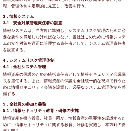
程、管理体制を定期的に見直し、改善を行う。
3．情報システム
3-1．安全対策管理責任者の設置
情報システムは、当方針に準拠し、システムリスク管理のために必
要な要件を満足しなければならない。当社はこのために情報システ
ムの安全対策を適正に管理する責任者として、システム管理責任者
を設置する。
4．システムリスク管理体制
4-1．全社システム管理
情報資産の保護のための統括責任者として情報セキュリティ会議議
長を選任する。また、情報資産の保護を全社統一的な視点で行うた
めに情報セキュリティ会議を設置し、必要なシステム管理体制を整
備する。
5．全社員の参加と義務
5-1．情報セキュリティ教育・研修の実施
情報資産を扱う役員、社員一同が、情報資産の重要性を認識するた
めに、情報セキュリティに関する教育、研修を実施し、本方針の徹