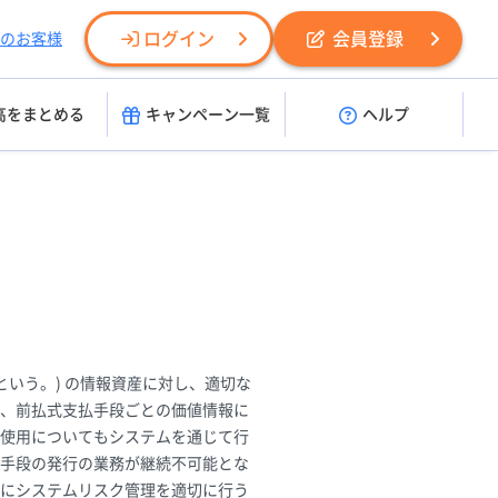
ログイン
会員登録
のお客様
高をまとめる
キャンペーン一覧
ヘルプ
いう。) の情報資産に対し、適切な
、前払式支払手段ごとの価値情報に
使用についてもシステムを通じて行
手段の発行の業務が継続不可能とな
にシステムリスク管理を適切に行う