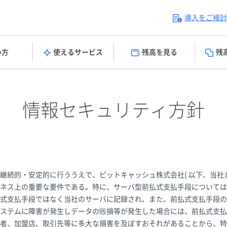
導入をご検討
い方
使えるサービス
残高を見る
残
情報セキュリティ方針
継続的・安定的に行ううえで、ビットキャッシュ株式会社( 以下、当社と
ネス上の重要な要件である。特に、サーバ型前払式支払手段については
式支払手段ではなく当社のサーバに記録され、また、前払式支払手段の
ステムに障害が発生しデータの毀損等が発生した場合には、前払式支払
者、加盟店、取引先等に多大な損害を及ぼすおそれがあることから、特