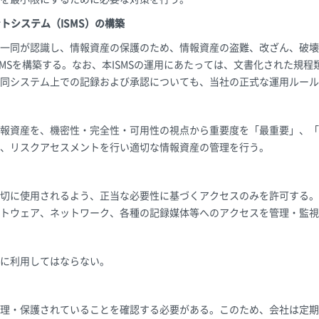
トシステム（ISMS）の構築
一同が認識し、情報資産の保護のため、情報資産の盗難、改ざん、破壊
SMSを構築する。なお、本ISMSの運用にあたっては、文書化された規
同システム上での記録および承認についても、当社の正式な運用ルール
報資産を、機密性・完全性・可用性の視点から重要度を「最重要」、「
、リスクアセスメントを行い適切な情報資産の管理を行う。
切に使用されるよう、正当な必要性に基づくアクセスのみを許可する。
トウェア、ネットワーク、各種の記録媒体等へのアクセスを管理・監視
に利用してはならない。
理・保護されていることを確認する必要がある。このため、会社は定期