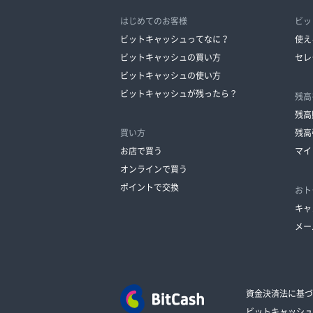
はじめてのお客様
ビッ
ビットキャッシュってなに？
使え
ビットキャッシュの買い方
セレ
ビットキャッシュの使い方
ビットキャッシュが残ったら？
残高
残高
買い方
残高
お店で買う
マイ
オンラインで買う
ポイントで交換
おト
キャ
メー
資金決済法に基づ
ビットキャッシュ