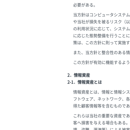
必要がある。
当方針はコンピュータシステム
や当社が損失を被るリスク（以
の利用状況に応じて、システム
に応じた態勢整備を行うことに
策は、この方針に則って実施す
また、当方針と整合性のある情
この方針が有効に機能するよう
2．情報資産
2-1．情報資産とは
情報資産とは、情報と情報シス
フトウェア、ネットワーク、各
得た顧客情報等を含むものであ
これらは当社の重要な資産であ
客へ損害を与える場合もある。
壊、盗難、漏洩等）による被害