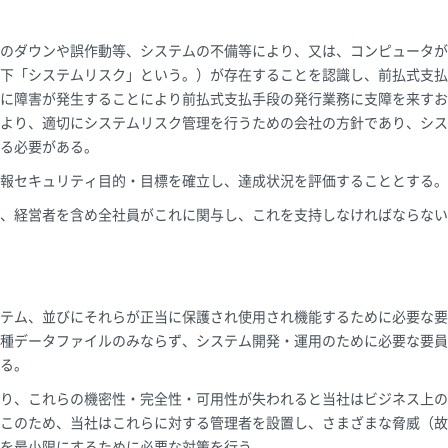
のダウンや誤作動等、システムの不備等により、又は、コンピュータが
下「システムリスク」という。）が存在することを認識し、前払式支払
に障害が発生することにより前払式支払手段の発行業務に支障を来すお
より、適切にシステムリスク管理を行うための会社の方針であり、シス
る必要がある。
報セキュリティ目的・目標を確立し、達成状況を評価することとする。
、経営者を含め全社員がこれに関与し、これを支持しなければならない
テム、並びにそれらが正当に保護され使用され機能するために必要な要
種データファイルのみならず、システム開発・運用のために必要な要員
る。
り、これらの機密性・完全性・可用性が失われると当社はビジネス上の
このため、当社はこれらに対する管理者を設置し、さまざまな脅威（故
を最小限にするために必要な対策を行う。