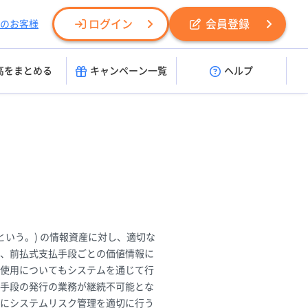
ログイン
会員登録
のお客様
高をまとめる
キャンペーン一覧
ヘルプ
いう。) の情報資産に対し、適切な
、前払式支払手段ごとの価値情報に
使用についてもシステムを通じて行
手段の発行の業務が継続不可能とな
にシステムリスク管理を適切に行う