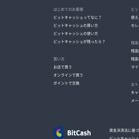
はじめてのお客様
ビッ
ビットキャッシュってなに？
使え
ビットキャッシュの買い方
セレ
ビットキャッシュの使い方
ビットキャッシュが残ったら？
残高
残高
買い方
残高
お店で買う
マイ
オンラインで買う
ポイントで交換
おト
キャ
メー
資金決済法に基づ
ビットキャッシュ