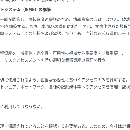
トシステム（ISMS）の構築
一同が認識し、情報資産の保護のため、情報資産の盗難、改ざん、破壊
SMSを構築する。なお、本ISMSの運用にあたっては、文書化された規
同システム上での記録および承認についても、当社の正式な運用ルール
報資産を、機密性・完全性・可用性の視点から重要度を「最重要」、「
、リスクアセスメントを行い適切な情報資産の管理を行う。
切に使用されるよう、正当な必要性に基づくアクセスのみを許可する。
トウェア、ネットワーク、各種の記録媒体等へのアクセスを管理・監視
に利用してはならない。
理・保護されていることを確認する必要がある。このため、会社は定期