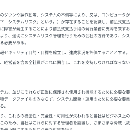
のダウンや誤作動等、システムの不備等により、又は、コンピュータが
下「システムリスク」という。）が存在することを認識し、前払式支払
に障害が発生することにより前払式支払手段の発行業務に支障を来すお
より、適切にシステムリスク管理を行うための会社の方針であり、シス
る必要がある。
報セキュリティ目的・目標を確立し、達成状況を評価することとする。
、経営者を含め全社員がこれに関与し、これを支持しなければならない
テム、並びにそれらが正当に保護され使用され機能するために必要な要
種データファイルのみならず、システム開発・運用のために必要な要員
る。
り、これらの機密性・完全性・可用性が失われると当社はビジネス上の
このため、当社はこれらに対する管理者を設置し、さまざまな脅威（故
を最小限にするために必要な対策を行う。