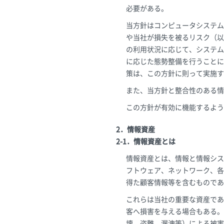
必要がある。
当方針はコンピュータシステム
や当社が損失を被るリスク（以
の利用状況に応じて、システム
に応じた態勢整備を行うことに
策は、この方針に則って実施す
また、当方針と整合性のある情
この方針が有効に機能するよう
2．情報資産
2-1．情報資産とは
情報資産とは、情報と情報シス
フトウェア、ネットワーク、各
得た顧客情報等を含むものであ
これらは当社の重要な資産であ
客へ損害を与える場合もある。
壊、盗難、漏洩等）による被害