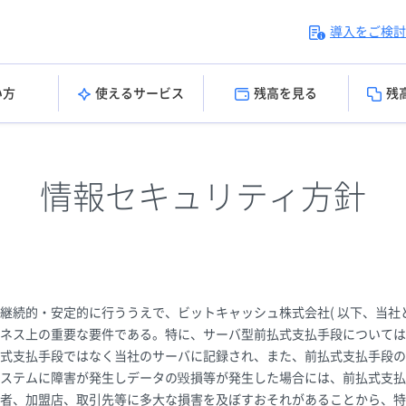
導入をご検討
い方
使えるサービス
残高を見る
残
情報セキュリティ方針
継続的・安定的に行ううえで、ビットキャッシュ株式会社( 以下、当社と
ネス上の重要な要件である。特に、サーバ型前払式支払手段については
式支払手段ではなく当社のサーバに記録され、また、前払式支払手段の
ステムに障害が発生しデータの毀損等が発生した場合には、前払式支払
者、加盟店、取引先等に多大な損害を及ぼすおそれがあることから、特