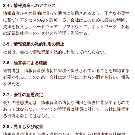
2-4．情報資産へのアクセス
情報資産がその目的に沿って適切に使用されるよう、正当な必要性
に基づくアクセスのみを許可する。会社はこのために必要な時間、
資源を投入し、ハードウェア・ソフトウェア、ネットワーク、各種
の記録媒体等へのアクセスを管理・監視する。
2-5．情報資産の私的利用の禁止
社員は、会社の情報資産を私的に利用してはならない。
2-6．経営者による確認
経営者は、情報資産が適切に管理・保護されていることを確認する
必要がある。このため、会社は定期的にこれらの調査を行い、報告
を求める。
2-7．会社の意思決定
会社の意思決定は、情報資産の適切な利用と保護に背反するもので
あってはならない。すべての管理者は社員に対して、方針に違反す
る行為を命じてはならない。
2-8．見直し及び改善
情報資産の適正な管理・運用のため、本方針及び関連する社内規