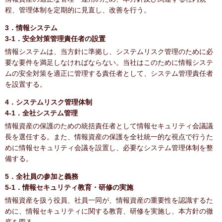
程、管理体制を定期的に見直し、改善を行う。
3．情報システム
3-1．安全対策管理責任者の設置
情報システムは、当方針に準拠し、システムリスク管理のために必
要な要件を満足しなければならない。当社はこのために情報システ
ムの安全対策を適正に管理する責任者として、システム管理責任者
を設置する。
4．システムリスク管理体制
4-1．全社システム管理
情報資産の保護のための統括責任者として情報セキュリティ会議議
長を選任する。また、情報資産の保護を全社統一的な視点で行うた
めに情報セキュリティ会議を設置し、必要なシステム管理体制を整
備する。
5．全社員の参加と義務
5-1．情報セキュリティ教育・研修の実施
情報資産を扱う役員、社員一同が、情報資産の重要性を認識するた
めに、情報セキュリティに関する教育、研修を実施し、本方針の徹