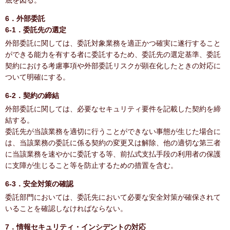
底を図る。
6．外部委託
6-1．委託先の選定
外部委託に関しては、委託対象業務を適正かつ確実に遂行すること
ができる能力を有する者に委託するため、委託先の選定基準、委託
契約における考慮事項や外部委託リスクが顕在化したときの対応に
ついて明確にする。
6-2．契約の締結
外部委託に関しては、必要なセキュリティ要件を記載した契約を締
結する。
委託先が当該業務を適切に行うことができない事態が生じた場合に
は、当該業務の委託に係る契約の変更又は解除、他の適切な第三者
に当該業務を速やかに委託する等、前払式支払手段の利用者の保護
に支障が生じること等を防止するための措置を含む。
6-3．安全対策の確認
委託部門においては、委託先において必要な安全対策が確保されて
いることを確認しなければならない。
7．情報セキュリティ・インシデントの対応