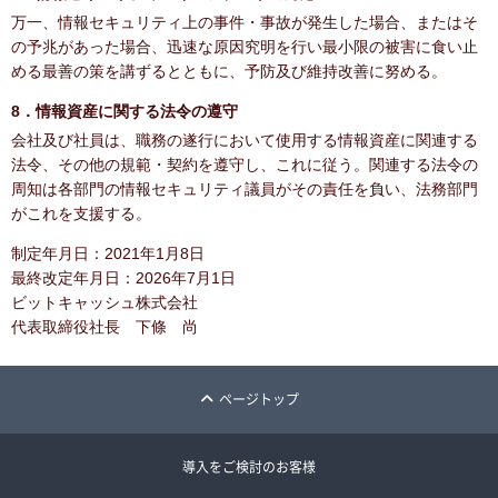
万一、情報セキュリティ上の事件・事故が発生した場合、またはそ
の予兆があった場合、迅速な原因究明を行い最小限の被害に食い止
める最善の策を講ずるとともに、予防及び維持改善に努める。
8．情報資産に関する法令の遵守
会社及び社員は、職務の遂行において使用する情報資産に関連する
法令、その他の規範・契約を遵守し、これに従う。関連する法令の
周知は各部門の情報セキュリティ議員がその責任を負い、法務部門
がこれを支援する。
制定年月日：2021年1月8日
最終改定年月日：2026年7月1日
ビットキャッシュ株式会社
代表取締役社長 下條 尚
ページトップ
導入をご検討のお客様