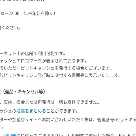
0：00～22:00 年末年始を除く）
絡ください。
ーネット上の店舗で利用可能です。
ャッシュのロゴマークが表示されております。
ていただくビットキャッシュを発行する場合がございます。
該ビットキャッシュ発行時に交付する書面等に表示いたします。
意（返品・キャンセル等）
、交換、換金または再発行は一切お受けできません。
ッシュの
残高をまとめる
ことができます。
ターや加盟店サイトへお問い合わせいただく際は、管理番号(ビットキャ
す。
、
利用規約
に従ってご利用下さい。利用規約に違反した場合、ビットキ