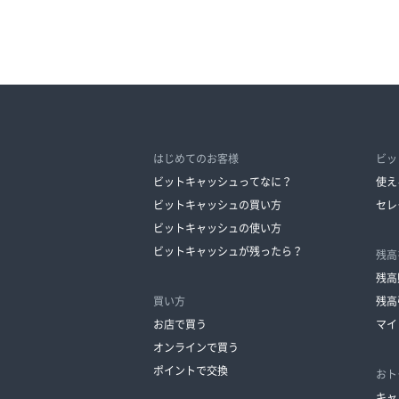
はじめてのお客様
ビッ
ビットキャッシュってなに？
使え
ビットキャッシュの買い方
セレ
ビットキャッシュの使い方
ビットキャッシュが残ったら？
残高
残高
買い方
残高
お店で買う
マイ
オンラインで買う
ポイントで交換
おト
キャ