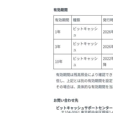
有効期間
有効期間
種類
発行
ビットキャッシ
1年
202
ュ
ビットキャッシ
3年
202
ュ
ビットキャッシ
202
10年
ュ
降
有効期間は残高照会により確認でき
但し、上記とは別の有効期間を設定
その場合は、具体的な有効期間を当
お問い合わせ先
ビットキャッシュサポートセンター
〒104-0061 東京都中央区銀座1-6-