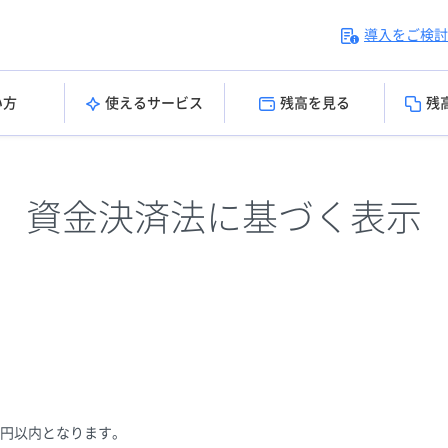
導入をご検討
い方
使えるサービス
残高を見る
残
資金決済法に基づく表示
万円以内となります。