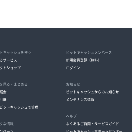
トキャッシュを使う
ビットキャッシュメンバーズ
るサービス
新規会員登録（無料）
クトショップ
ログイン
を見る・まとめる
お知らせ
照会
ビットキャッシュからのお知らせ
引継
メンテナンス情報
ビットキャッシュで管理
ヘルプ
クな情報
よくあるご質問・サービスガイド
ンペーン
ビットキャッシュサポートセンター