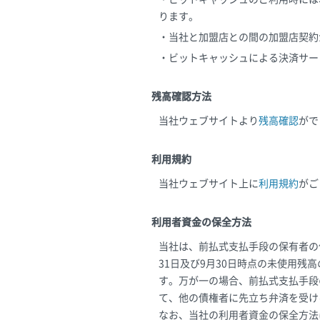
ります。
・当社と加盟店との間の加盟店契約
・ビットキャッシュによる決済サー
残高確認方法
当社ウェブサイトより
残高確認
がで
利用規約
当社ウェブサイト上に
利用規約
がご
利用者資金の保全方法
当社は、前払式支払手段の保有者の
31日及び9月30日時点の未使用
す。万が一の場合、前払式支払手段
て、他の債権者に先立ち弁済を受け
なお、当社の利用者資金の保全方法