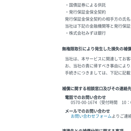
・国債証券による供託
・発行保証金保全契約
発行保証金保全契約の相手方の氏名
当社は下記の金融機関等と発行保証
・株式会社みずほ銀行
無権限取引により発生した損失の補
当社は、本サービスに関連してお客
お、当社の責に帰すべき事由により
手続きにつきましては、下記に記載
補償に関する相談窓口及びその連絡
電話でのお問い合わせ
0570-00-1674（受付時間 1
メールでのお問い合わせ
お問い合わせフォーム
よりご連