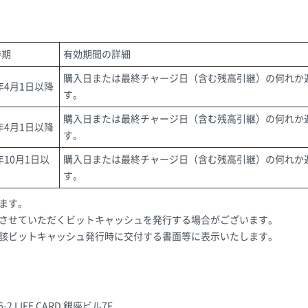
時期
有効期間の詳細
購入日または最終チャージ日（含む残高引継）の何れか
6年4月1日以降
す。
購入日または最終チャージ日（含む残高引継）の何れか
6年4月1日以降
す。
2年10月1日以
購入日または最終チャージ日（含む残高引継）の何れか
す。
ます。
させていただくビットキャッシュを発行する場合がございます。
該ビットキャッシュ発行時に交付する書面等に表示いたします。
2 LIFE CARD 銀座ビル7F