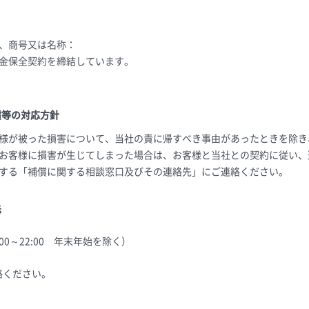
、商号又は名称：
金保全契約を締結しています。
償等の対応方針
様が被った損害について、当社の責に帰すべき事由があったときを除き
お客様に損害が生じてしまった場合は、お客様と当社との契約に従い、
する「補償に関する相談窓口及びその連絡先」にご連絡ください。
先
0：00～22:00 年末年始を除く）
絡ください。