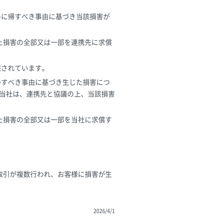
めに帰すべき事由に基づき当該損害が
した損害の全部又は一部を連携先に求償
保されています。
帰すべき事由に基づき生じた損害につ
当社は、連携先と協議の上、当該損害
した損害の全部又は一部を当社に求償す
取引が複数行われ、お客様に損害が生
2026/4/1