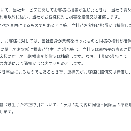
において、当社サービスに関してお客様に損害が生じたときは、当社の責
利用規約に従い、当社がお客様に対し損害を賠償又は補償します。
に帰すべき事由によるものでもあるとき等、当社がお客様に賠償又は補償
でも、お客様に対しては、当社自身が業務を行ったものと同様の権利が確
ビスに関してお客様に損害が発生した場合等は、当社又は連携先の責めに
客様に対して当該損害を賠償又は補償します。なお、上記の場合には、
の方法により通知又は公表するものとします。
帰すべき事由によるものでもあるとき等、連携先がお客様に賠償又は補償
基づき生じた不正取引について、1ヶ月の期間内に同種・同類型の不正
します。