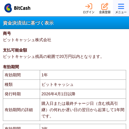
ログイン
会員登録
メニュー
資金決済法に基づく表示
商号
ビットキャッシュ株式会社
支払可能金額
ビットキャッシュ残高の範囲で20万円以内となります。
有効期間
有効期間
1年
種類
ビットキャッシュ
発行時期
2026年4月1日以降
購入日または最終チャージ日（含む残高引
有効期間の詳細
継）の何れか遅い日の翌日から起算して1年間
です。
有効期間
3年