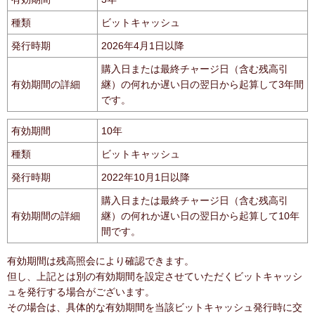
種類
ビットキャッシュ
発行時期
2026年4月1日以降
購入日または最終チャージ日（含む残高引
有効期間の詳細
継）の何れか遅い日の翌日から起算して3年間
です。
有効期間
10年
種類
ビットキャッシュ
発行時期
2022年10月1日以降
購入日または最終チャージ日（含む残高引
有効期間の詳細
継）の何れか遅い日の翌日から起算して10年
間です。
有効期間は残高照会により確認できます。
但し、上記とは別の有効期間を設定させていただくビットキャッシ
ュを発行する場合がございます。
その場合は、具体的な有効期間を当該ビットキャッシュ発行時に交