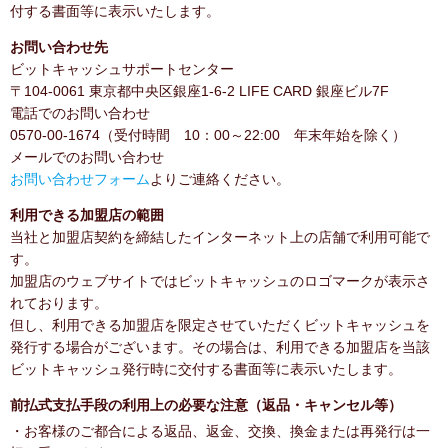
付する書面等に表示いたします。
お問い合わせ先
ビットキャッシュサポートセンター
〒104-0061 東京都中央区銀座1-6-2 LIFE CARD 銀座ビル7F
電話でのお問い合わせ
0570-00-1674（受付時間 10：00～22:00 年末年始を除く）
メールでのお問い合わせ
お問い合わせフォーム
よりご連絡ください。
利用できる加盟店の範囲
当社と加盟店契約を締結したインターネット上の店舗で利用可能で
す。
加盟店のウェブサイトではビットキャッシュのロゴマークが表示さ
れております。
但し、利用できる加盟店を限定させていただくビットキャッシュを
発行する場合がございます。その場合は、利用できる加盟店を当該
ビットキャッシュ発行時に交付する書面等に表示いたします。
前払式支払手段の利用上の必要な注意（返品・キャンセル等）
・お客様のご都合による返品、返金、交換、換金または再発行は一