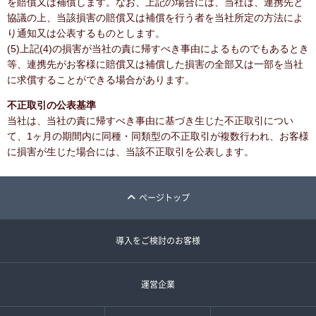
を賠償又は補償します。なお、上記の場合には、当社は、連携先と
協議の上、当該損害の賠償又は補償を行う者を当社所定の方法によ
り通知又は公表するものとします。
(5)上記(4)の損害が当社の責に帰すべき事由によるものでもあるとき
等、連携先がお客様に賠償又は補償した損害の全部又は一部を当社
に求償することができる場合があります。
不正取引の公表基準
当社は、当社の責に帰すべき事由に基づき生じた不正取引につい
て、1ヶ月の期間内に同種・同類型の不正取引が複数行われ、お客様
に損害が生じた場合には、当該不正取引を公表します。
ページトップ
導入をご検討のお客様
運営企業