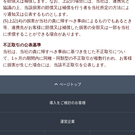
を賠償又は補償します。なお、上記の場合には、当社は、連携先と
協議の上、当該損害の賠償又は補償を行う者を当社所定の方法によ
り通知又は公表するものとします。
(5)上記(4)の損害が当社の責に帰すべき事由によるものでもあるとき
等、連携先がお客様に賠償又は補償した損害の全部又は一部を当社
に求償することができる場合があります。
不正取引の公表基準
当社は、当社の責に帰すべき事由に基づき生じた不正取引につい
て、1ヶ月の期間内に同種・同類型の不正取引が複数行われ、お客様
に損害が生じた場合には、当該不正取引を公表します。
ページトップ
導入をご検討のお客様
運営企業