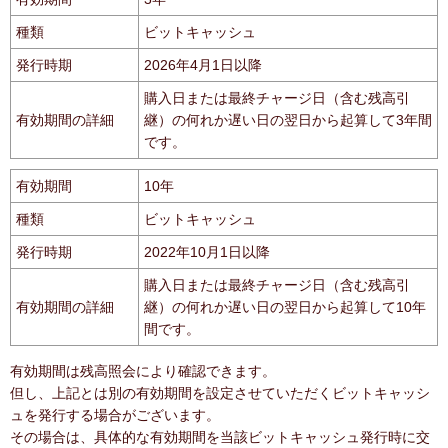
種類
ビットキャッシュ
発行時期
2026年4月1日以降
購入日または最終チャージ日（含む残高引
有効期間の詳細
継）の何れか遅い日の翌日から起算して3年間
です。
有効期間
10年
種類
ビットキャッシュ
発行時期
2022年10月1日以降
購入日または最終チャージ日（含む残高引
有効期間の詳細
継）の何れか遅い日の翌日から起算して10年
間です。
有効期間は残高照会により確認できます。
但し、上記とは別の有効期間を設定させていただくビットキャッシ
ュを発行する場合がございます。
その場合は、具体的な有効期間を当該ビットキャッシュ発行時に交