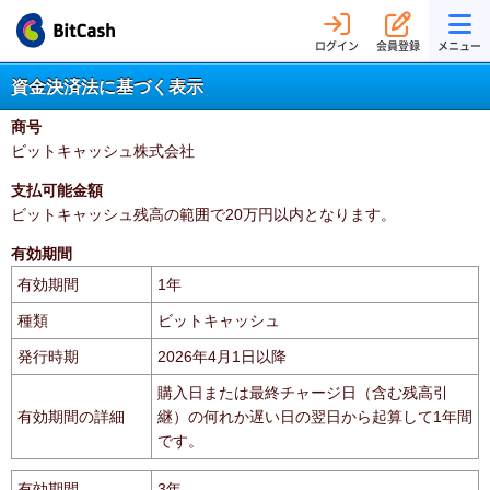
ログイン
会員登録
メニュー
資金決済法に基づく表示
商号
ビットキャッシュ株式会社
支払可能金額
ビットキャッシュ残高の範囲で20万円以内となります。
有効期間
有効期間
1年
種類
ビットキャッシュ
発行時期
2026年4月1日以降
購入日または最終チャージ日（含む残高引
有効期間の詳細
継）の何れか遅い日の翌日から起算して1年間
です。
有効期間
3年