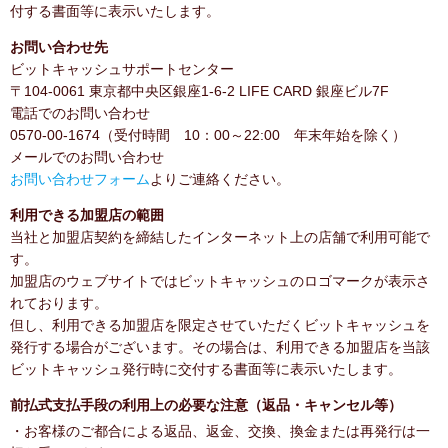
付する書面等に表示いたします。
お問い合わせ先
ビットキャッシュサポートセンター
〒104-0061 東京都中央区銀座1-6-2 LIFE CARD 銀座ビル7F
電話でのお問い合わせ
0570-00-1674（受付時間 10：00～22:00 年末年始を除く）
メールでのお問い合わせ
お問い合わせフォーム
よりご連絡ください。
利用できる加盟店の範囲
当社と加盟店契約を締結したインターネット上の店舗で利用可能で
す。
加盟店のウェブサイトではビットキャッシュのロゴマークが表示さ
れております。
但し、利用できる加盟店を限定させていただくビットキャッシュを
発行する場合がございます。その場合は、利用できる加盟店を当該
ビットキャッシュ発行時に交付する書面等に表示いたします。
前払式支払手段の利用上の必要な注意（返品・キャンセル等）
・お客様のご都合による返品、返金、交換、換金または再発行は一