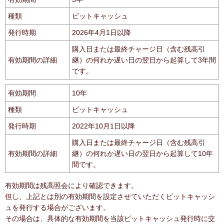
種類
ビットキャッシュ
発行時期
2026年4月1日以降
購入日または最終チャージ日（含む残高引
有効期間の詳細
継）の何れか遅い日の翌日から起算して3年間
です。
有効期間
10年
種類
ビットキャッシュ
発行時期
2022年10月1日以降
購入日または最終チャージ日（含む残高引
有効期間の詳細
継）の何れか遅い日の翌日から起算して10年
間です。
有効期間は残高照会により確認できます。
但し、上記とは別の有効期間を設定させていただくビットキャッシ
ュを発行する場合がございます。
その場合は、具体的な有効期間を当該ビットキャッシュ発行時に交