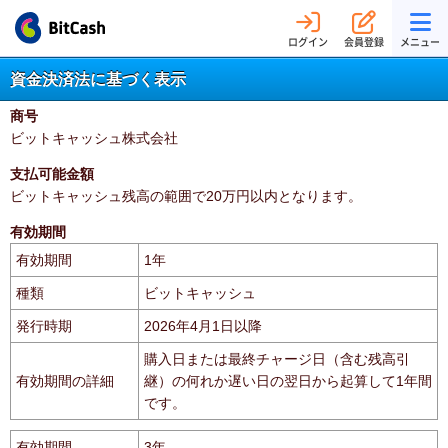
ログイン
会員登録
メニュー
資金決済法に基づく表示
商号
ビットキャッシュ株式会社
支払可能金額
ビットキャッシュ残高の範囲で20万円以内となります。
有効期間
有効期間
1年
種類
ビットキャッシュ
発行時期
2026年4月1日以降
購入日または最終チャージ日（含む残高引
有効期間の詳細
継）の何れか遅い日の翌日から起算して1年間
です。
有効期間
3年