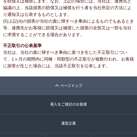
を賠償又は補償します。なお、上記の場合には、当社は、連携先と
協議の上、当該損害の賠償又は補償を行う者を当社所定の方法によ
り通知又は公表するものとします。
(5)上記(4)の損害が当社の責に帰すべき事由によるものでもあるとき
等、連携先がお客様に賠償又は補償した損害の全部又は一部を当社
に求償することができる場合があります。
不正取引の公表基準
当社は、当社の責に帰すべき事由に基づき生じた不正取引につい
て、1ヶ月の期間内に同種・同類型の不正取引が複数行われ、お客様
に損害が生じた場合には、当該不正取引を公表します。
ページトップ
導入をご検討のお客様
運営企業