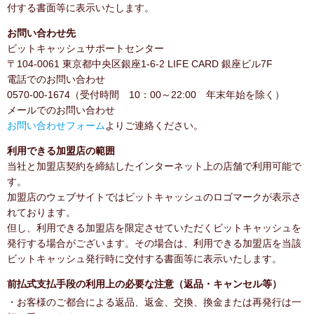
付する書面等に表示いたします。
お問い合わせ先
ビットキャッシュサポートセンター
〒104-0061 東京都中央区銀座1-6-2 LIFE CARD 銀座ビル7F
電話でのお問い合わせ
0570-00-1674（受付時間 10：00～22:00 年末年始を除く）
メールでのお問い合わせ
お問い合わせフォーム
よりご連絡ください。
利用できる加盟店の範囲
当社と加盟店契約を締結したインターネット上の店舗で利用可能で
す。
加盟店のウェブサイトではビットキャッシュのロゴマークが表示さ
れております。
但し、利用できる加盟店を限定させていただくビットキャッシュを
発行する場合がございます。その場合は、利用できる加盟店を当該
ビットキャッシュ発行時に交付する書面等に表示いたします。
前払式支払手段の利用上の必要な注意（返品・キャンセル等）
・お客様のご都合による返品、返金、交換、換金または再発行は一