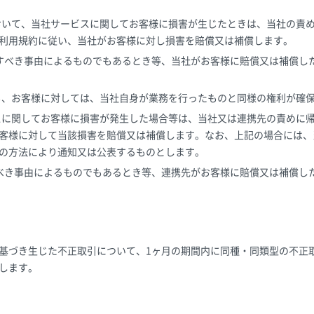
において、当社サービスに関してお客様に損害が生じたときは、当社の責
利用規約に従い、当社がお客様に対し損害を賠償又は補償します。
に帰すべき事由によるものでもあるとき等、当社がお客様に賠償又は補償
でも、お客様に対しては、当社自身が業務を行ったものと同様の権利が確
ビスに関してお客様に損害が発生した場合等は、当社又は連携先の責めに
客様に対して当該損害を賠償又は補償します。なお、上記の場合には、
の方法により通知又は公表するものとします。
帰すべき事由によるものでもあるとき等、連携先がお客様に賠償又は補償
基づき生じた不正取引について、1ヶ月の期間内に同種・同類型の不正
します。