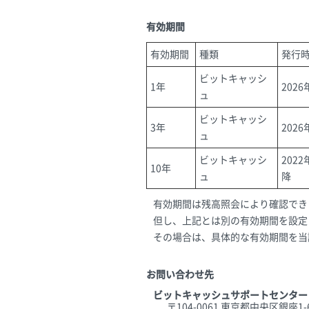
有効期間
有効期間
種類
発行
ビットキャッシ
1年
202
ュ
ビットキャッシ
3年
202
ュ
ビットキャッシ
202
10年
ュ
降
有効期間は残高照会により確認でき
但し、上記とは別の有効期間を設定
その場合は、具体的な有効期間を当
お問い合わせ先
ビットキャッシュサポートセンター
〒104-0061 東京都中央区銀座1-6-