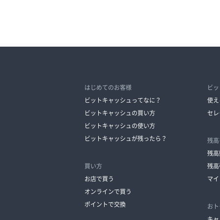
はじめてのお客様
ビッ
ビットキャッシュってなに？
使え
ビットキャッシュの買い方
セレ
ビットキャッシュの使い方
ビットキャッシュが残ったら？
残高
残高
買い方
残高
お店で買う
マイ
オンラインで買う
ポイントで交換
おト
キャ