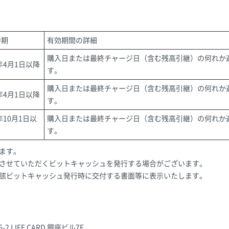
時期
有効期間の詳細
購入日または最終チャージ日（含む残高引継）の何れか
6年4月1日以降
す。
購入日または最終チャージ日（含む残高引継）の何れか
6年4月1日以降
す。
2年10月1日以
購入日または最終チャージ日（含む残高引継）の何れか
す。
ます。
させていただくビットキャッシュを発行する場合がございます。
該ビットキャッシュ発行時に交付する書面等に表示いたします。
2 LIFE CARD 銀座ビル7F