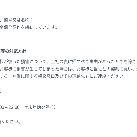
、商号又は名称：
金保全契約を締結しています。
償等の対応方針
様が被った損害について、当社の責に帰すべき事由があったときを除き
お客様に損害が生じてしまった場合は、お客様と当社との契約に従い、
する「補償に関する相談窓口及びその連絡先」にご連絡ください。
先
0：00～22:00 年末年始を除く）
絡ください。