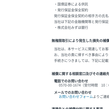
・国債証券による供託
・発行保証金保全契約
発行保証金保全契約の相手方の氏名
当社は下記の金融機関等と発行保証
・株式会社みずほ銀行
無権限取引により発生した損失の補
当社は、本サービスに関連してお客
お、当社の責に帰すべき事由により
手続きにつきましては、下記に記載
補償に関する相談窓口及びその連絡
電話でのお問い合わせ
0570-00-1674（受付時間 1
メールでのお問い合わせ
お問い合わせフォーム
よりご連