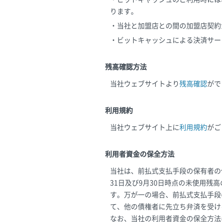
ります。
・当社と加盟店との間の加盟店契約
・ビットキャッシュによる決済サー
残高確認方法
当社ウェブサイトより
残高確認
がで
利用規約
当社ウェブサイト上に
利用規約
がご
利用者資金の保全方法
当社は、前払式支払手段の保有者の
31日及び9月30日時点の未使用
す。万が一の場合、前払式支払手段
て、他の債権者に先立ち弁済を受け
なお、当社の利用者資金の保全方法