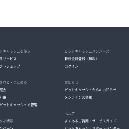
トキャッシュを使う
ビットキャッシュメンバーズ
るサービス
新規会員登録（無料）
クトショップ
ログイン
を見る・まとめる
お知らせ
照会
ビットキャッシュからのお知らせ
引継
メンテナンス情報
ビットキャッシュで管理
ヘルプ
クな情報
よくあるご質問・サービスガイド
ンペーン
ビットキャッシュサポートセンター