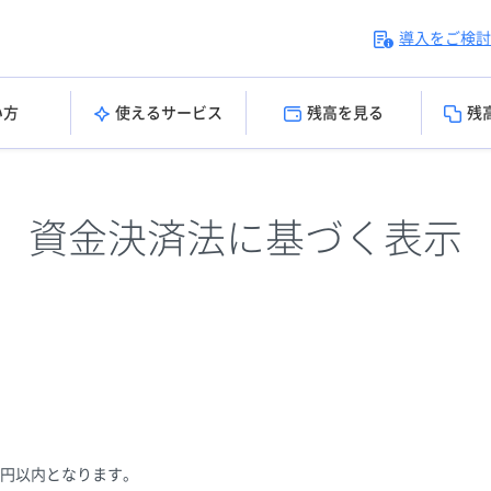
導入をご検討
い方
使えるサービス
残高を見る
残
資金決済法に基づく表示
万円以内となります。