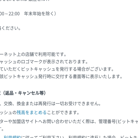
0：00～22:00 年末年始を除く）
絡ください。
ーネット上の店舗で利用可能です。
ャッシュのロゴマークが表示されております。
ていただくビットキャッシュを発行する場合がございます。
該ビットキャッシュ発行時に交付する書面等に表示いたします。
意（返品・キャンセル等）
、交換、換金または再発行は一切お受けできません。
ッシュの
残高をまとめる
ことができます。
ターや加盟店サイトへお問い合わせいただく際は、管理番号(ビットキャ
す。
、
利用規約
に従ってご利用下さい。利用規約に違反した場合、ビットキ