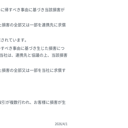
めに帰すべき事由に基づき当該損害が
した損害の全部又は一部を連携先に求償
保されています。
帰すべき事由に基づき生じた損害につ
当社は、連携先と協議の上、当該損害
した損害の全部又は一部を当社に求償す
取引が複数行われ、お客様に損害が生
2026/4/1