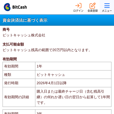
ログイン
会員登録
メニュー
資金決済法に基づく表示
商号
ビットキャッシュ株式会社
支払可能金額
ビットキャッシュ残高の範囲で20万円以内となります。
有効期間
有効期間
1年
種類
ビットキャッシュ
発行時期
2026年4月1日以降
購入日または最終チャージ日（含む残高引
有効期間の詳細
継）の何れか遅い日の翌日から起算して1年間
です。
有効期間
3年