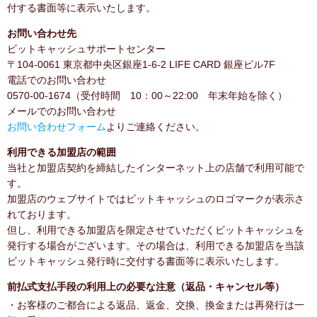
付する書面等に表示いたします。
お問い合わせ先
ビットキャッシュサポートセンター
〒104-0061 東京都中央区銀座1-6-2 LIFE CARD 銀座ビル7F
電話でのお問い合わせ
0570-00-1674（受付時間 10：00～22:00 年末年始を除く）
メールでのお問い合わせ
お問い合わせフォーム
よりご連絡ください。
利用できる加盟店の範囲
当社と加盟店契約を締結したインターネット上の店舗で利用可能で
す。
加盟店のウェブサイトではビットキャッシュのロゴマークが表示さ
れております。
但し、利用できる加盟店を限定させていただくビットキャッシュを
発行する場合がございます。その場合は、利用できる加盟店を当該
ビットキャッシュ発行時に交付する書面等に表示いたします。
前払式支払手段の利用上の必要な注意（返品・キャンセル等）
・お客様のご都合による返品、返金、交換、換金または再発行は一