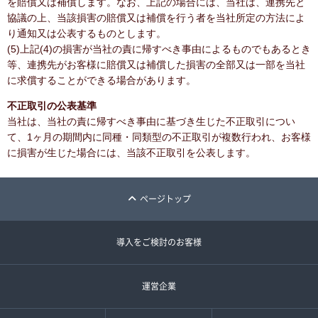
を賠償又は補償します。なお、上記の場合には、当社は、連携先と
協議の上、当該損害の賠償又は補償を行う者を当社所定の方法によ
り通知又は公表するものとします。
(5)上記(4)の損害が当社の責に帰すべき事由によるものでもあるとき
等、連携先がお客様に賠償又は補償した損害の全部又は一部を当社
に求償することができる場合があります。
不正取引の公表基準
当社は、当社の責に帰すべき事由に基づき生じた不正取引につい
て、1ヶ月の期間内に同種・同類型の不正取引が複数行われ、お客様
に損害が生じた場合には、当該不正取引を公表します。
ページトップ
導入をご検討のお客様
運営企業