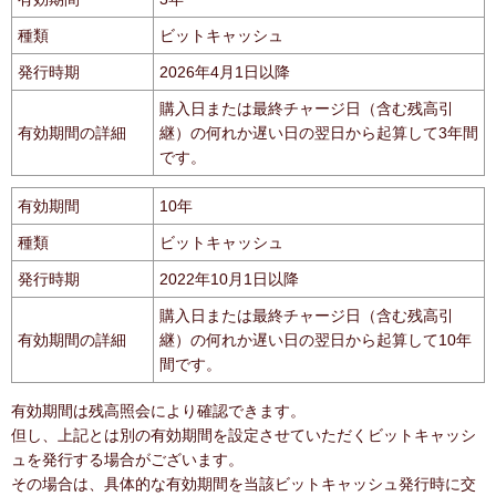
種類
ビットキャッシュ
発行時期
2026年4月1日以降
購入日または最終チャージ日（含む残高引
有効期間の詳細
継）の何れか遅い日の翌日から起算して3年間
です。
有効期間
10年
種類
ビットキャッシュ
発行時期
2022年10月1日以降
購入日または最終チャージ日（含む残高引
有効期間の詳細
継）の何れか遅い日の翌日から起算して10年
間です。
有効期間は残高照会により確認できます。
但し、上記とは別の有効期間を設定させていただくビットキャッシ
ュを発行する場合がございます。
その場合は、具体的な有効期間を当該ビットキャッシュ発行時に交