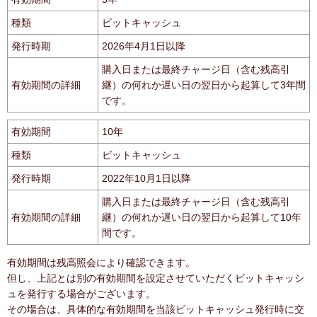
種類
ビットキャッシュ
発行時期
2026年4月1日以降
購入日または最終チャージ日（含む残高引
有効期間の詳細
継）の何れか遅い日の翌日から起算して3年間
です。
有効期間
10年
種類
ビットキャッシュ
発行時期
2022年10月1日以降
購入日または最終チャージ日（含む残高引
有効期間の詳細
継）の何れか遅い日の翌日から起算して10年
間です。
有効期間は残高照会により確認できます。
但し、上記とは別の有効期間を設定させていただくビットキャッシ
ュを発行する場合がございます。
その場合は、具体的な有効期間を当該ビットキャッシュ発行時に交