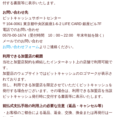
付する書面等に表示いたします。
お問い合わせ先
ビットキャッシュサポートセンター
〒104-0061 東京都中央区銀座1-6-2 LIFE CARD 銀座ビル7F
電話でのお問い合わせ
0570-00-1674（受付時間 10：00～22:00 年末年始を除く）
メールでのお問い合わせ
お問い合わせフォーム
よりご連絡ください。
利用できる加盟店の範囲
当社と加盟店契約を締結したインターネット上の店舗で利用可能で
す。
加盟店のウェブサイトではビットキャッシュのロゴマークが表示さ
れております。
但し、利用できる加盟店を限定させていただくビットキャッシュを
発行する場合がございます。その場合は、利用できる加盟店を当該
ビットキャッシュ発行時に交付する書面等に表示いたします。
前払式支払手段の利用上の必要な注意（返品・キャンセル等）
・お客様のご都合による返品、返金、交換、換金または再発行は一