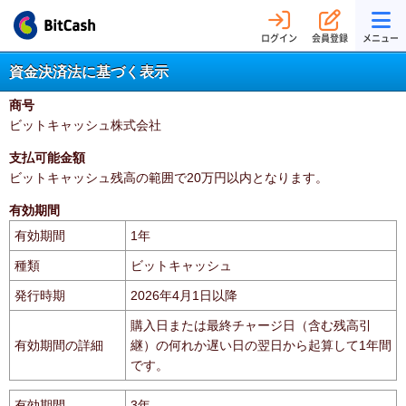
ログイン
会員登録
メニュー
資金決済法に基づく表示
商号
ビットキャッシュ株式会社
支払可能金額
ビットキャッシュ残高の範囲で20万円以内となります。
有効期間
有効期間
1年
種類
ビットキャッシュ
発行時期
2026年4月1日以降
購入日または最終チャージ日（含む残高引
有効期間の詳細
継）の何れか遅い日の翌日から起算して1年間
です。
有効期間
3年