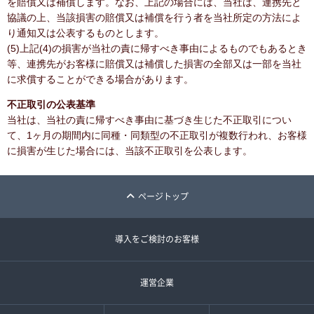
を賠償又は補償します。なお、上記の場合には、当社は、連携先と
協議の上、当該損害の賠償又は補償を行う者を当社所定の方法によ
り通知又は公表するものとします。
(5)上記(4)の損害が当社の責に帰すべき事由によるものでもあるとき
等、連携先がお客様に賠償又は補償した損害の全部又は一部を当社
に求償することができる場合があります。
不正取引の公表基準
当社は、当社の責に帰すべき事由に基づき生じた不正取引につい
て、1ヶ月の期間内に同種・同類型の不正取引が複数行われ、お客様
に損害が生じた場合には、当該不正取引を公表します。
ページトップ
導入をご検討のお客様
運営企業