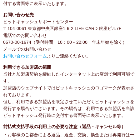
付する書面等に表示いたします。
お問い合わせ先
ビットキャッシュサポートセンター
〒104-0061 東京都中央区銀座1-6-2 LIFE CARD 銀座ビル7F
電話でのお問い合わせ
0570-00-1674（受付時間 10：00～22:00 年末年始を除く）
メールでのお問い合わせ
お問い合わせフォーム
よりご連絡ください。
利用できる加盟店の範囲
当社と加盟店契約を締結したインターネット上の店舗で利用可能で
す。
加盟店のウェブサイトではビットキャッシュのロゴマークが表示さ
れております。
但し、利用できる加盟店を限定させていただくビットキャッシュを
発行する場合がございます。その場合は、利用できる加盟店を当該
ビットキャッシュ発行時に交付する書面等に表示いたします。
前払式支払手段の利用上の必要な注意（返品・キャンセル等）
・お客様のご都合による返品、返金、交換、換金または再発行は一