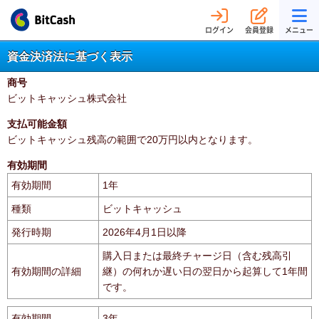
ログイン
会員登録
メニュー
資金決済法に基づく表示
商号
ビットキャッシュ株式会社
支払可能金額
ビットキャッシュ残高の範囲で20万円以内となります。
有効期間
有効期間
1年
種類
ビットキャッシュ
発行時期
2026年4月1日以降
購入日または最終チャージ日（含む残高引
有効期間の詳細
継）の何れか遅い日の翌日から起算して1年間
です。
有効期間
3年