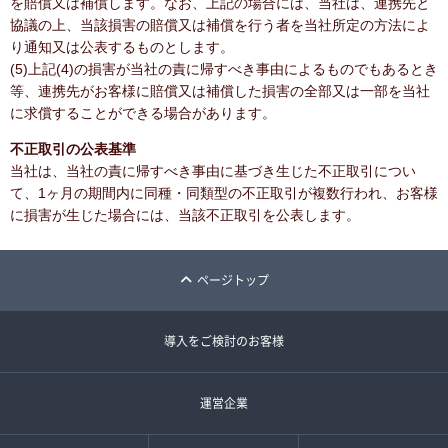
を賠償又は補償します。なお、上記の場合には、当社は、連携先と
協議の上、当該損害の賠償又は補償を行う者を当社所定の方法によ
り通知又は公表するものとします。
(5)上記(4)の損害が当社の責に帰すべき事由によるものでもあるとき
等、連携先がお客様に賠償又は補償した損害の全部又は一部を当社
に求償することができる場合があります。
不正取引の公表基準
当社は、当社の責に帰すべき事由に基づき生じた不正取引につい
て、1ヶ月の期間内に同種・同類型の不正取引が複数行われ、お客様
に損害が生じた場合には、当該不正取引を公表します。
ページトップ
導入をご検討のお客様
運営企業