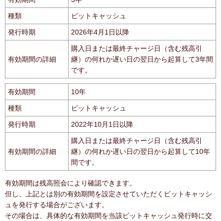
種類
ビットキャッシュ
発行時期
2026年4月1日以降
購入日または最終チャージ日（含む残高引
有効期間の詳細
継）の何れか遅い日の翌日から起算して3年間
です。
有効期間
10年
種類
ビットキャッシュ
発行時期
2022年10月1日以降
購入日または最終チャージ日（含む残高引
有効期間の詳細
継）の何れか遅い日の翌日から起算して10年
間です。
有効期間は残高照会により確認できます。
但し、上記とは別の有効期間を設定させていただくビットキャッシ
ュを発行する場合がございます。
その場合は、具体的な有効期間を当該ビットキャッシュ発行時に交